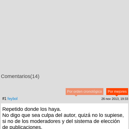
Comentarios
(14)
Por orden cronológico
Por mejores
#1
feybol
26 nov 2013, 19:33
Repetido donde los haya.
No digo que sea culpa del autor, quizá no lo supiese,
si no de los moderadores y del sistema de elección
de publicaciones.