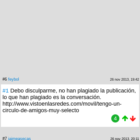
#6
feybol
26 nov 2013, 19:42
#1
Debo disculparme, no han plagiado la publicación,
lo que han plagiado es la conversación.
http://www.vistoenlasredes.com/movil/tengo-un-
circulo-de-amigos-muy-selecto
4
#7
jaimeasecas
26 nov 2013, 20:11