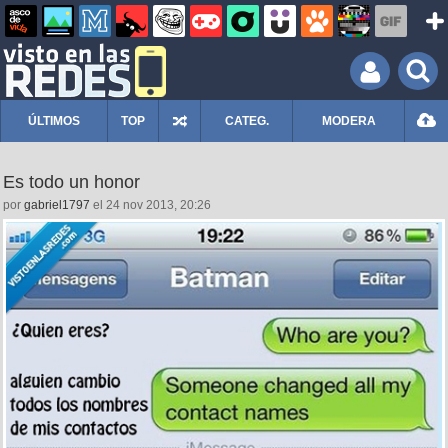
ÚLTIMOS
TOP
CATEG.
MODERA
Es todo un honor
por
gabriel1797
el 24 nov 2013, 20:26