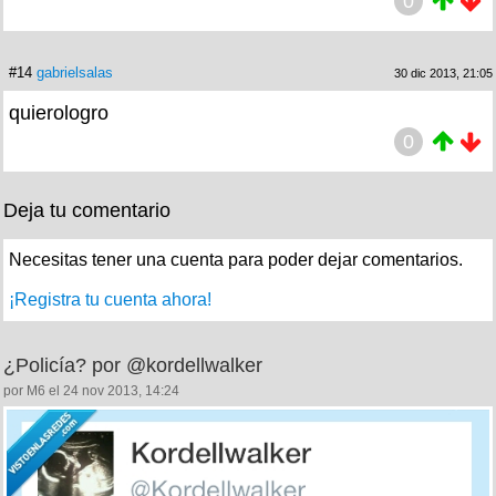
0
#14
gabrielsalas
30 dic 2013, 21:05
quierologro
0
Deja tu comentario
Necesitas tener una cuenta para poder dejar comentarios.
¡Registra tu cuenta ahora!
¿Policía? por @kordellwalker
por M6 el 24 nov 2013, 14:24