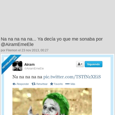
Na na na na na... Ya decía yo que me sonaba por
@AiramEmeEle
por Filemon el 23 nov 2013, 00:27