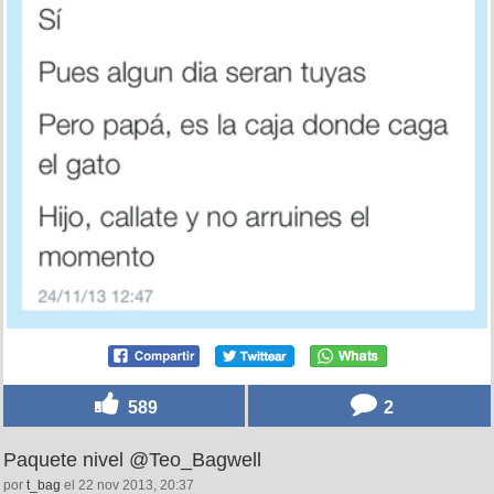
589
2
Paquete nivel @Teo_Bagwell
por
t_bag
el 22 nov 2013, 20:37