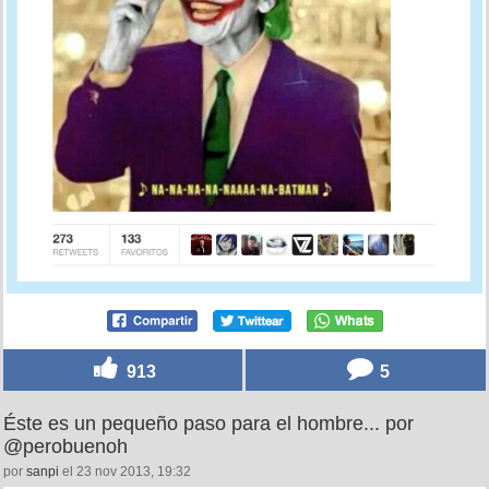
913
5
Éste es un pequeño paso para el hombre... por
@perobuenoh
por
sanpi
el 23 nov 2013, 19:32