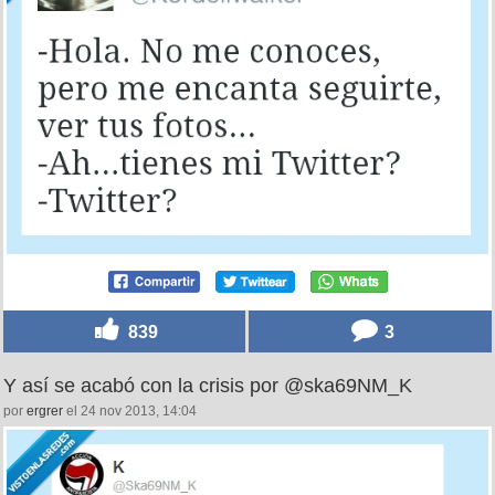
839
3
Y así se acabó con la crisis por @ska69NM_K
por
ergrer
el 24 nov 2013, 14:04