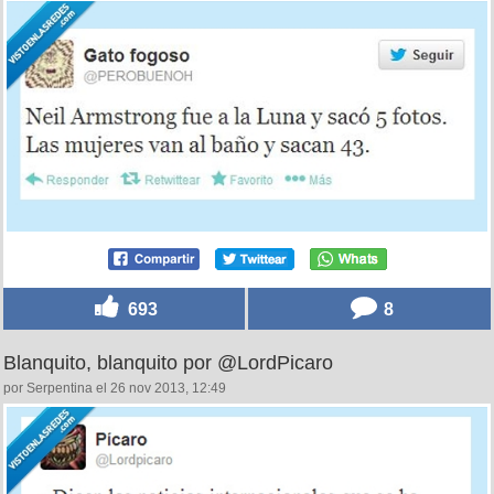
693
8
Blanquito, blanquito por @LordPicaro
por Serpentina el 26 nov 2013, 12:49