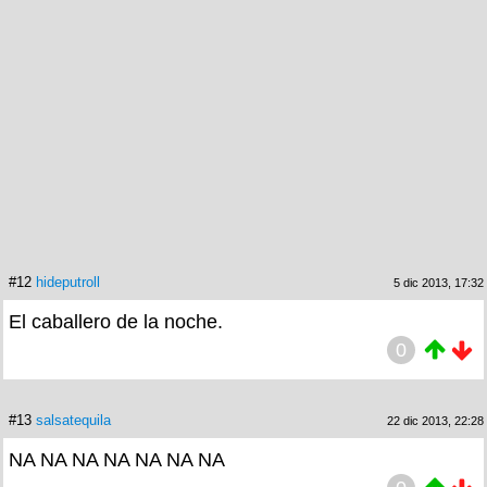
#12
hideputroll
5 dic 2013, 17:32
El caballero de la noche.
0
#13
salsatequila
22 dic 2013, 22:28
NA NA NA NA NA NA NA