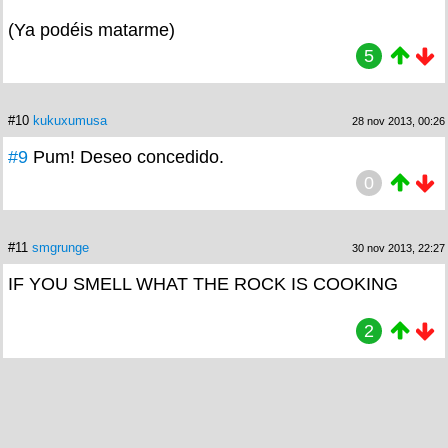
(Ya podéis matarme)
5
#10
kukuxumusa
28 nov 2013, 00:26
#9
Pum! Deseo concedido.
0
#11
smgrunge
30 nov 2013, 22:27
IF YOU SMELL WHAT THE ROCK IS COOKING
2