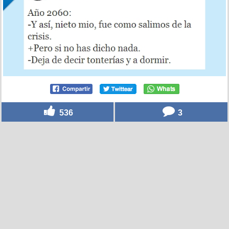
536
3