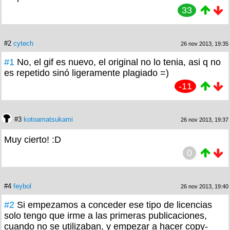
33
#2
cytech
26 nov 2013, 19:35
#1
No, el gif es nuevo, el original no lo tenia, asi q no
es repetido sinó ligeramente plagiado =)
-11
#3
kotoamatsukami
26 nov 2013, 19:37
Muy cierto! :D
0
#4
feybol
26 nov 2013, 19:40
#2
Si empezamos a conceder ese tipo de licencias
solo tengo que irme a las primeras publicaciones,
cuando no se utilizaban, y empezar a hacer copy-