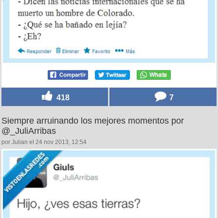
418
7
Siempre arruinando los mejores momentos por
@_JuliArribas
por Julian el 24 nov 2013, 12:54