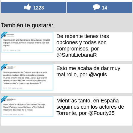
1228
14
También te gustará:
De repente tienes tres
opciones y todas son
compromisos, por
@SantiLiebanaR
Esto me acaba de dar muy
mal rollo, por @aquis
Mientras tanto, en España
seguimos con los actores de
Torrente, por @Fourty35