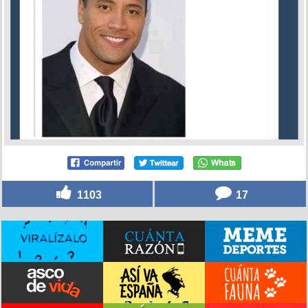
1103
17