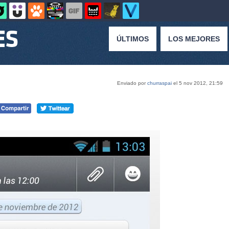
ÚLTIMOS
LOS MEJORES
Enviado por
churraspai
el 5 nov 2012, 21:59