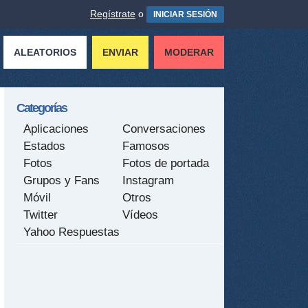
Regístrate
o
INICIAR SESIÓN
ALEATORIOS
ENVIAR
MODERAR
Categorías
Aplicaciones
Conversaciones
Estados
Famosos
Fotos
Fotos de portada
Grupos y Fans
Instagram
Móvil
Otros
Twitter
Vídeos
Yahoo Respuestas