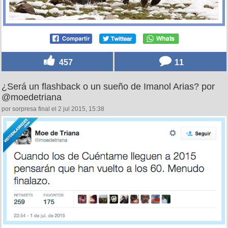
457
11
¿Será un flashback o un sueño de Imanol Arias? por
@moedetriana
por sorpresa final el 2 jul 2015, 15:38