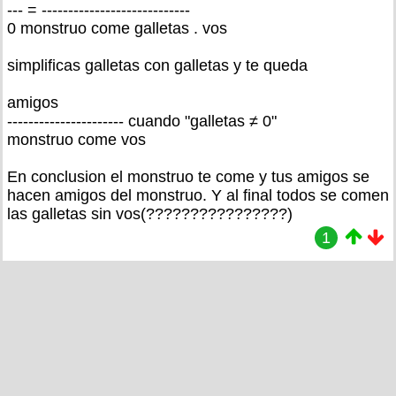
--- = ----------------------------
0 monstruo come galletas . vos
simplificas galletas con galletas y te queda
amigos
---------------------- cuando "galletas ≠ 0"
monstruo come vos
En conclusion el monstruo te come y tus amigos se
hacen amigos del monstruo. Y al final todos se comen
las galletas sin vos(????????????????)
1