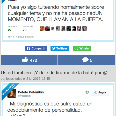
473
5
Usted también. ¡Y deje de tirarme de la bata! por @
por locos todos el 2 jul 2015, 13:45