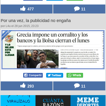
477
11
Por una vez, la publicidad no engaña
por L4u el 28 jun 2015, 23:23
293
11