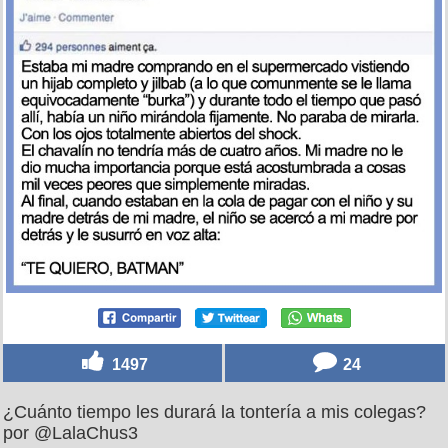
1497
24
¿Cuánto tiempo les durará la tontería a mis colegas?
por @LalaChus3