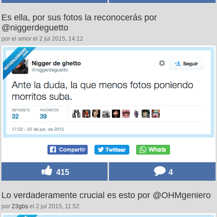
Es ella, por sus fotos la reconocerás por
@niggerdeguetto
por el amor el 2 jul 2015, 14:12
415
4
Lo verdaderamente crucial es esto por @OHMgeniero
por
23gbs
el 2 jul 2015, 11:52