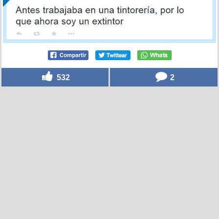
532
2