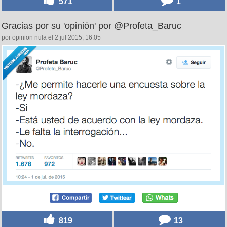
571
1
Gracias por su 'opinión' por @Profeta_Baruc
por opinion nula el 2 jul 2015, 16:05
819
13