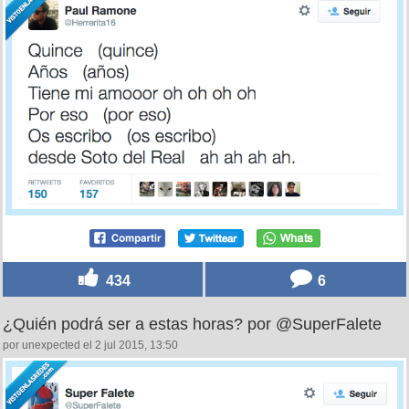
434
6
¿Quién podrá ser a estas horas? por @SuperFalete
por unexpected el 2 jul 2015, 13:50