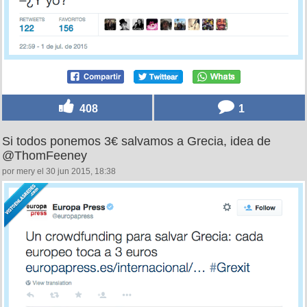
408
1
Si todos ponemos 3€ salvamos a Grecia, idea de
@ThomFeeney
por mery el 30 jun 2015, 18:38