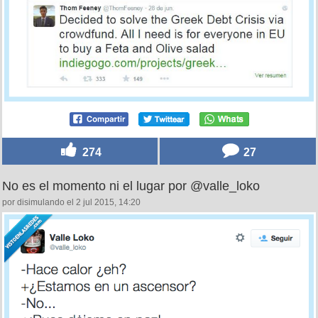
274
27
No es el momento ni el lugar por @valle_loko
por disimulando el 2 jul 2015, 14:20