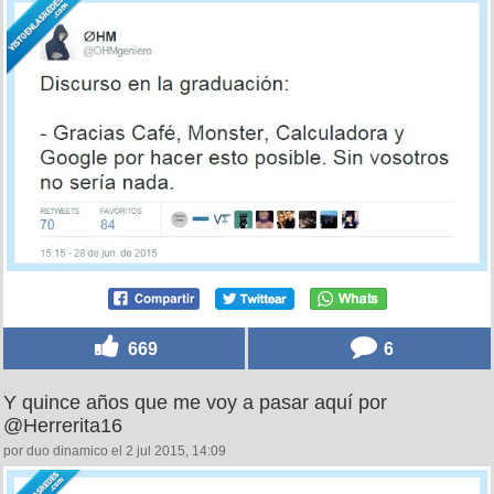
669
6
Y quince años que me voy a pasar aquí por
@Herrerita16
por duo dinamico el 2 jul 2015, 14:09