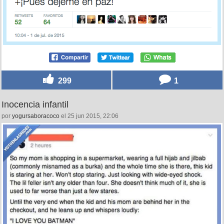
299
1
Inocencia infantil
por
yogursaboracoco
el 25 jun 2015, 22:06