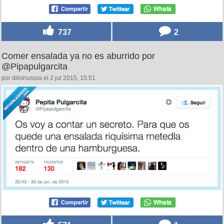
737
2
Comer ensalada ya no es aburrido por
@Pipapulgarcita
por dilishussss el 2 jul 2015, 15:51