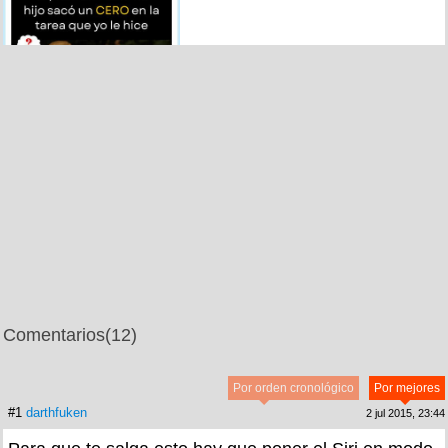
Comentarios
(12)
Por orden cronológico
Por mejores
#1
darthfuken
2 jul 2015, 23:44