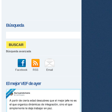
ame
Búsqueda
Búsqueda avanzada
Facebook
RSS
Email
El mejor
VEF
de ayer