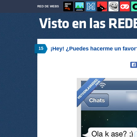
RED DE WEBS
¡Hey! ¿Puedes hacerme un favor
15