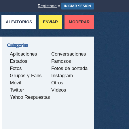
Regístrate
o
INICIAR SESIÓN
ALEATORIOS
ENVIAR
MODERAR
Categorías
Aplicaciones
Conversaciones
Estados
Famosos
Fotos
Fotos de portada
Grupos y Fans
Instagram
Móvil
Otros
Twitter
Vídeos
Yahoo Respuestas