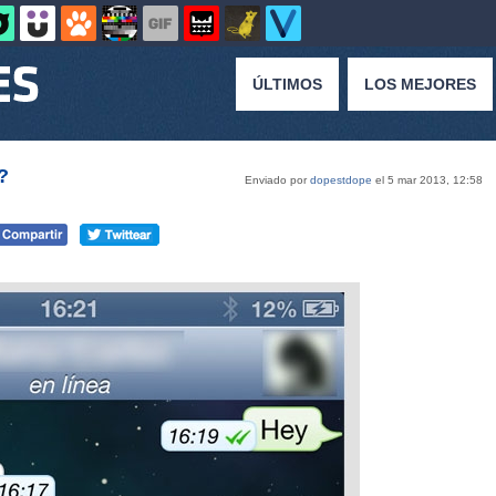
ÚLTIMOS
LOS MEJORES
?
Enviado por
dopestdope
el 5 mar 2013, 12:58