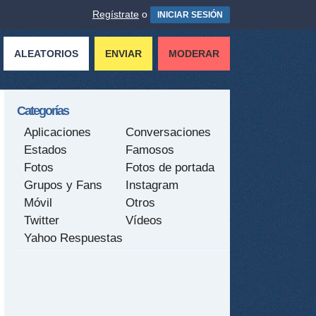
Regístrate
o
INICIAR SESIÓN
ALEATORIOS
ENVIAR
MODERAR
Categorías
Aplicaciones
Conversaciones
Estados
Famosos
Fotos
Fotos de portada
Grupos y Fans
Instagram
Móvil
Otros
Twitter
Vídeos
Yahoo Respuestas