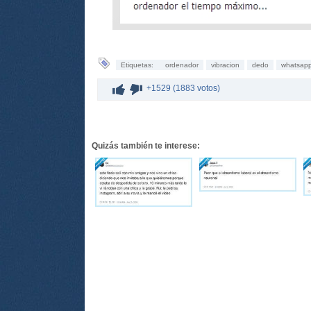
Etiquetas:
ordenador
vibracion
dedo
whatsap
+1529 (1883 votos)
Quizás también te interese: