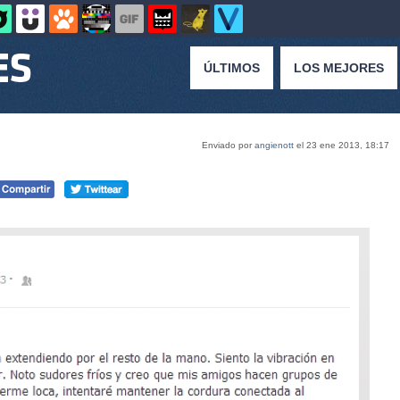
ÚLTIMOS
LOS MEJORES
Enviado por
angienott
el 23 ene 2013, 18:17