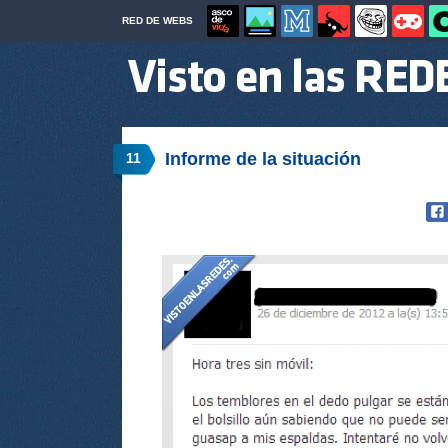
RED DE WEBS
Informe de la situación
11