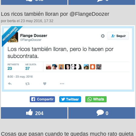
Los ricos también lloran por @FlangeDoozer
por berta el 23 may 2016, 17:32
204
0
Cosas que pasan cuando te quedas mucho rato quieta