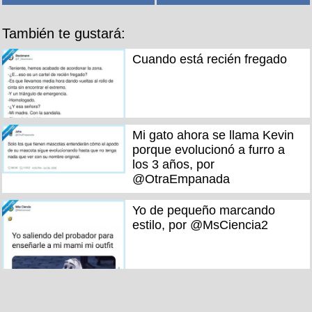
También te gustará:
Cuando está recién fregado
Mi gato ahora se llama Kevin
porque evolucionó a furro a
los 3 años, por
@OtraEmpanada
Yo de pequeño marcando
estilo, por @MsCiencia2