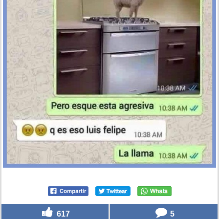
617
5