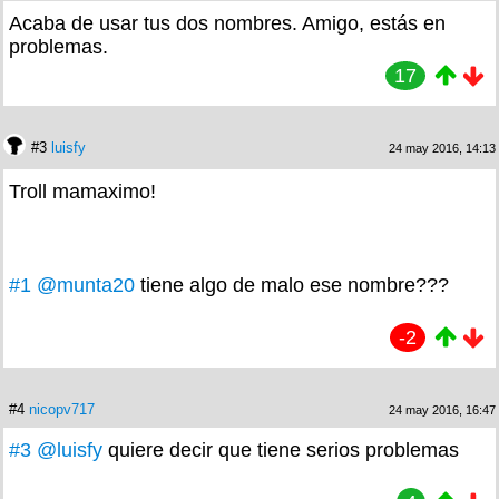
Acaba de usar tus dos nombres. Amigo, estás en
problemas.
17
#3
luisfy
24 may 2016, 14:13
Troll mamaximo!
#1
@munta20
tiene algo de malo ese nombre???
-2
#4
nicopv717
24 may 2016, 16:47
#3
@luisfy
quiere decir que tiene serios problemas