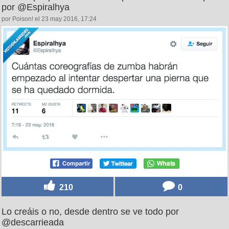
por @Espiralhya
por Poison! el 23 may 2016, 17:24
210
0
Lo creáis o no, desde dentro se ve todo por
@descarrieada