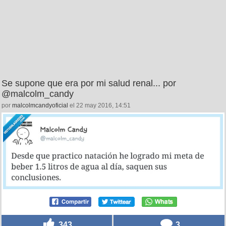
Se supone que era por mi salud renal... por
@malcolm_candy
por
malcolmcandyoficial
el 22 may 2016, 14:51
343
3