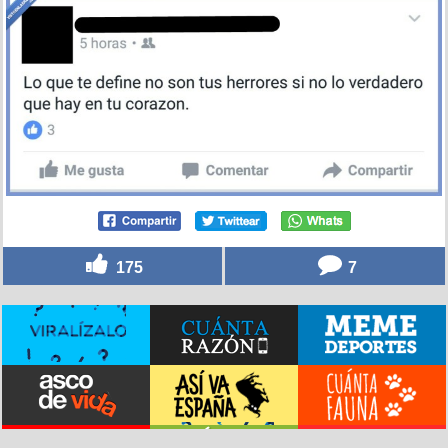
175
7