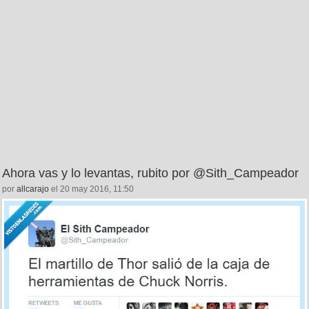
Ahora vas y lo levantas, rubito por @Sith_Campeador
por
allcarajo
el 20 may 2016, 11:50