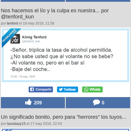
Nos hacemos el lío y la culpa es nuestra... por
@tenford_kun
por
tenford
el 19 may 2016, 21:56
209
0
Un significado bonito, pero para ''herrores'' los tuyos...
por
lauralazy15
el 17 may 2016, 22:43