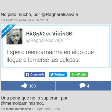
No pido mucho, por @Ragnarelsalvaje
por Ildefonso el 14 jun 2016, 22:53
300
4
Una pena que no lo supieran, por
@memoloamimismo1
por
memoloamimismo
el 14 jun 2016, 23:51