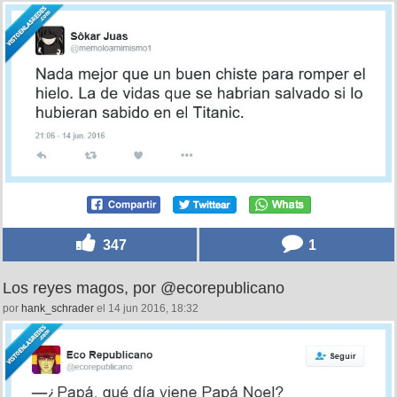
347
1
Los reyes magos, por @ecorepublicano
por
hank_schrader
el 14 jun 2016, 18:32