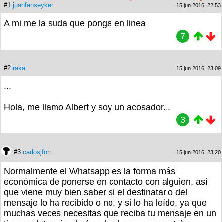
#1
juanfanseyker
15 jun 2016, 22:53
A mi me la suda que ponga en linea
7
#2
raka
15 jun 2016, 23:09
...
Hola, me llamo Albert y soy un acosador...
3
#3
carlosjfort
15 jun 2016, 23:20
Normalmente el Whatsapp es la forma más
económica de ponerse en contacto con alguien, así
que viene muy bien saber si el destinatario del
mensaje lo ha recibido o no, y si lo ha leído, ya que
muchas veces necesitas que reciba tu mensaje en un