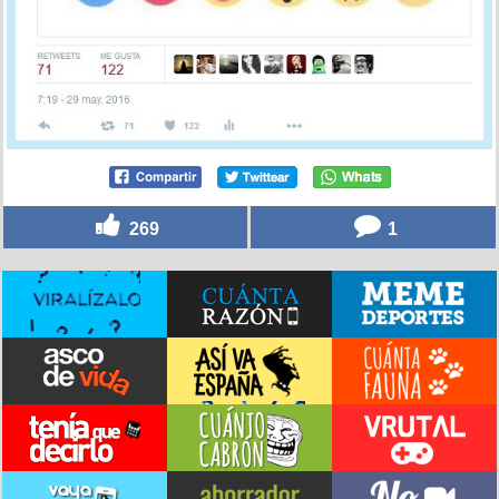
269
1