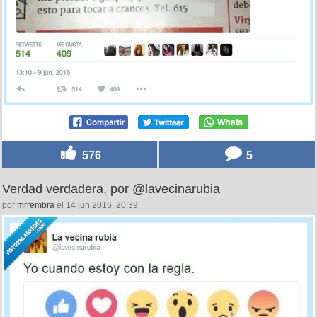
576
5
Verdad verdadera, por @lavecinarubia
por
mrrembra
el 14 jun 2016, 20:39