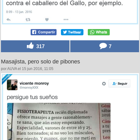
317
7
Masajista, pero solo de pibones
por AUVA el 15 jun 2016, 11:05