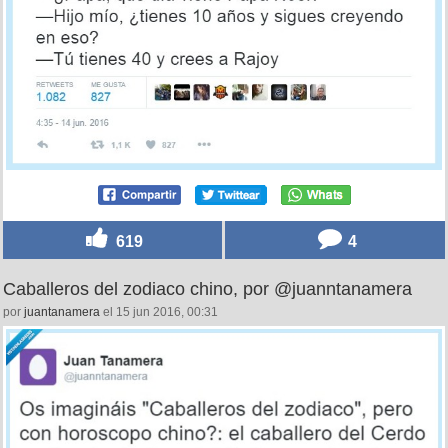
619
4
Caballeros del zodiaco chino, por @juanntanamera
por
juantanamera
el 15 jun 2016, 00:31