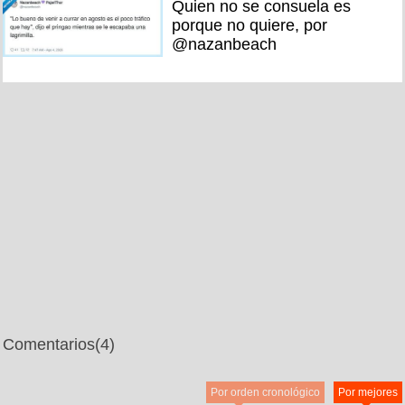
Quien no se consuela es
porque no quiere, por
@nazanbeach
Comentarios
(4)
Por orden cronológico
Por mejores