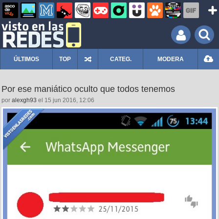
ÚLTIMOS
TOP
CATEG.
MODERA
Por ese maniático oculto que todos tenemos
por
alexgh93
el 15 jun 2016, 12:06