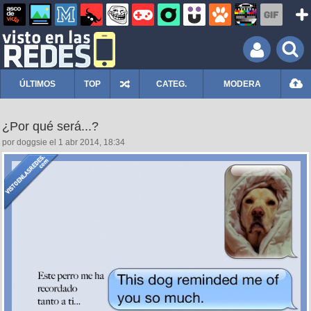
ÚLTIMOS
TOP
CATEG.
MODERA
¿Por qué será...?
por doggsie el 1 abr 2014, 18:34