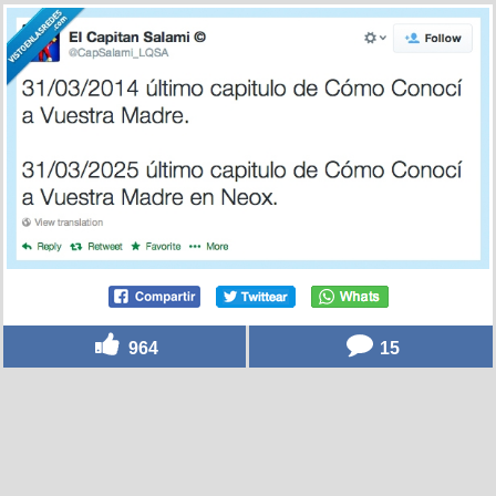
964
15