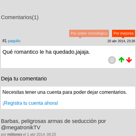
Comentarios
(1)
Por orden cronológico
Por mejores
#1
paquilo
20 abr 2014, 23:26
Qué romantico le ha quedado,jajaja.
0
Deja tu comentario
Necesitas tener una cuenta para poder dejar comentarios.
¡Registra tu cuenta ahora!
Barbas, peligrosas armas de seducción por
@megatronikTV
por
miillones
el 1 abr 2014, 00:25