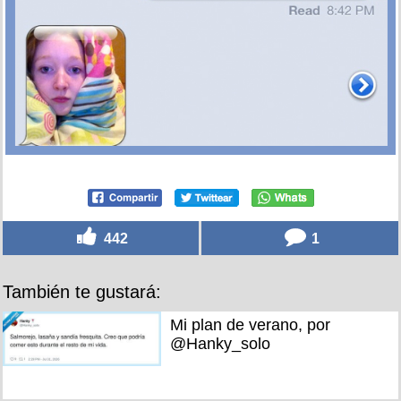
442
1
También te gustará:
Mi plan de verano, por
@Hanky_solo