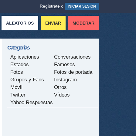
Regístrate
o
INICIAR SESIÓN
ALEATORIOS
ENVIAR
MODERAR
Categorías
Aplicaciones
Conversaciones
Estados
Famosos
Fotos
Fotos de portada
Grupos y Fans
Instagram
Móvil
Otros
Twitter
Vídeos
Yahoo Respuestas