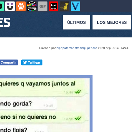
ÚLTIMOS
LOS MEJORES
Enviado por
hipopotomonstrosisquipedalio
el 28 sep 2014, 14:44