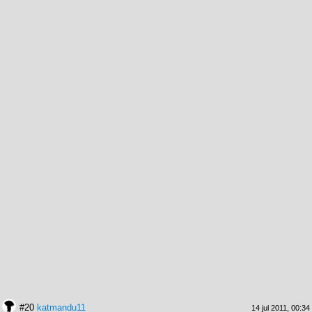
#20
katmandu11
14 jul 2011, 00:34