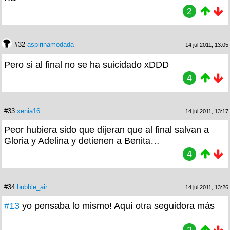
2
#32
aspirinamodada
14 jul 2011, 13:05
Pero si al final no se ha suicidado xDDD
4
#33
xenia16
14 jul 2011, 13:17
Peor hubiera sido que dijeran que al final salvan a
Gloria y Adelina y detienen a Benita…
4
#34
bubble_air
14 jul 2011, 13:26
#13
yo pensaba lo mismo! Aquí otra seguidora más