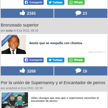
2165
23
Bronzeado superior
por
sustu
el 8 jul 2011, 08:26
3268
19
Por la unión de Supernanny y el Encantador de perros
por andytroll el 8 jul 2011, 02:39