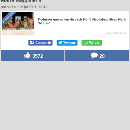
María Magdalena
por
sanmi
el 8 jul 2011, 18:41
3572
20