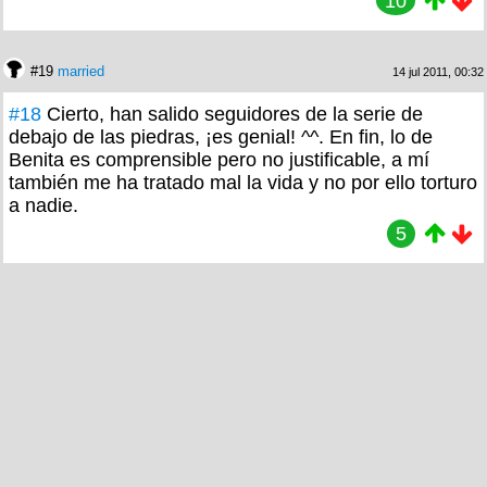
10
#19
married
14 jul 2011, 00:32
#18
Cierto, han salido seguidores de la serie de
debajo de las piedras, ¡es genial! ^^. En fin, lo de
Benita es comprensible pero no justificable, a mí
también me ha tratado mal la vida y no por ello torturo
a nadie.
5