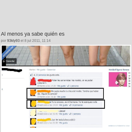
Al menos ya sabe quién es
por
93kly93
el 8 jul 2011, 11:14