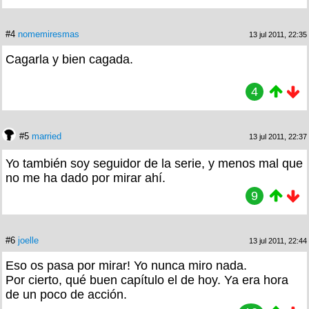
#4
nomemiresmas
13 jul 2011, 22:35
Cagarla y bien cagada.
4
#5
married
13 jul 2011, 22:37
Yo también soy seguidor de la serie, y menos mal que
no me ha dado por mirar ahí.
9
#6
joelle
13 jul 2011, 22:44
Eso os pasa por mirar! Yo nunca miro nada.
Por cierto, qué buen capítulo el de hoy. Ya era hora
de un poco de acción.