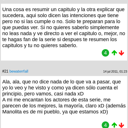
Una cosa es resumir un capitulo y la otra explicar que
sucedera, aqui solo dicen las intenciones que tiene
pero no si las cumple o no. Solo te preparan para lo
que puedas ver. Si no quieres saberlo simplemente
no leas nada y ve directo a ver el capitulo o, mejor, no
te hagas fan de la serie si despues te resumen los
capitulos y tu no quieres saberlo.
4
#21
bewaterrfall
14 jul 2011, 01:23
Ala, ala, que no dice nada de lo que va a pasar, que
yo lo veo y he visto y como ya dicen sólo cuenta el
principio, pero vamos, casi nada xD
A mi me encantan los actores de esta serie, me
parecen de los mejores, la mayoría, claro xD (además
Manolita es de mi pueblo, ya que estamos xD)
4