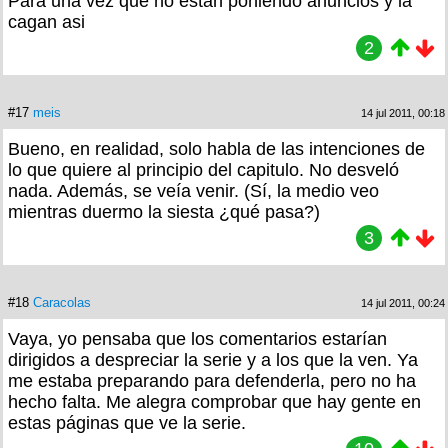
Para una vez que no estan poniendo anuncios y la
cagan asi
2
#17
meis
14 jul 2011, 00:18
Bueno, en realidad, solo habla de las intenciones de
lo que quiere al principio del capitulo. No desveló
nada. Además, se veía venir. (Sí, la medio veo
mientras duermo la siesta ¿qué pasa?)
3
#18
Caracolas
14 jul 2011, 00:24
Vaya, yo pensaba que los comentarios estarían
dirigidos a despreciar la serie y a los que la ven. Ya
me estaba preparando para defenderla, pero no ha
hecho falta. Me alegra comprobar que hay gente en
estas páginas que ve la serie.