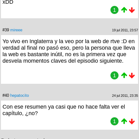
xDD
1
#39
mireee
19 jul 2011, 23:57
Yo vivo en Inglaterra y la veo por la web de rtve :D en
verdad al final no pasó eso, pero la persona que lleva
la web es bastante inútil, no es la primera vez que
desvela momentos claves del episodio siguiente.
1
#40
hepatocito
24 jul 2011, 23:35
Con ese resumen ya casi que no hace falta ver el
capítulo, ¿no?
1