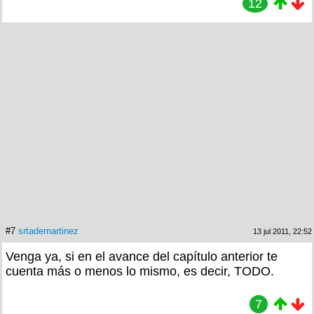
12
#7
srtademartinez
13 jul 2011, 22:52
Venga ya, si en el avance del capítulo anterior te
cuenta más o menos lo mismo, es decir, TODO.
7