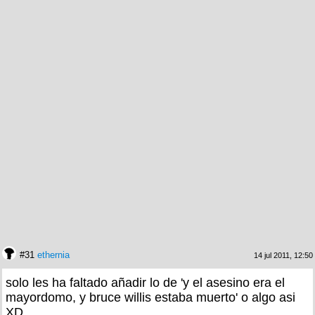
#31
ethernia
14 jul 2011, 12:50
solo les ha faltado añadir lo de 'y el asesino era el
mayordomo, y bruce willis estaba muerto' o algo asi
XD