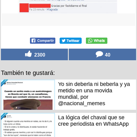
2300
40
También te gustará:
Yo sin deberla ni beberla y ya
metido en una movida
mundial, por
@nacional_memes
La lógica del chaval que se
cree periodista en WhatsApp