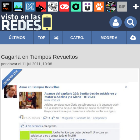
ÚLTIMOS
TOP
CATEG.
MODERA
Cagarla en Tiempos Revueltos
por
davar
el 11 jul 2011, 19:08