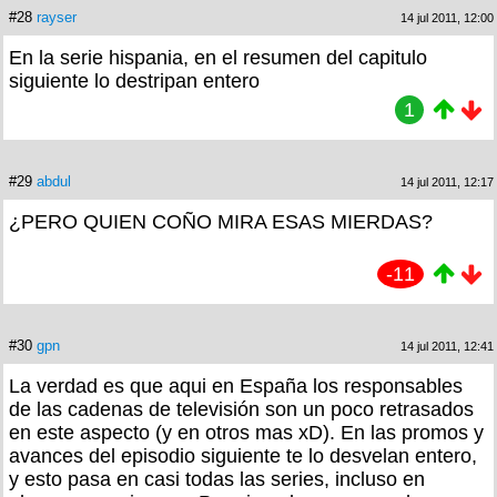
#28
rayser
14 jul 2011, 12:00
En la serie hispania, en el resumen del capitulo
siguiente lo destripan entero
1
#29
abdul
14 jul 2011, 12:17
¿PERO QUIEN COÑO MIRA ESAS MIERDAS?
-11
#30
gpn
14 jul 2011, 12:41
La verdad es que aqui en España los responsables
de las cadenas de televisión son un poco retrasados
en este aspecto (y en otros mas xD). En las promos y
avances del episodio siguiente te lo desvelan entero,
y esto pasa en casi todas las series, incluso en