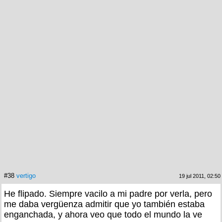
#38
vertigo
19 jul 2011, 02:50
He flipado. Siempre vacilo a mi padre por verla, pero
me daba vergüenza admitir que yo también estaba
enganchada, y ahora veo que todo el mundo la ve