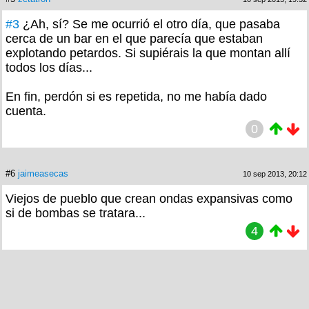
#3
¿Ah, sí? Se me ocurrió el otro día, que pasaba
cerca de un bar en el que parecía que estaban
explotando petardos. Si supiérais la que montan allí
todos los días...
En fin, perdón si es repetida, no me había dado
cuenta.
0
#6
jaimeasecas
10 sep 2013, 20:12
Viejos de pueblo que crean ondas expansivas como
si de bombas se tratara...
4