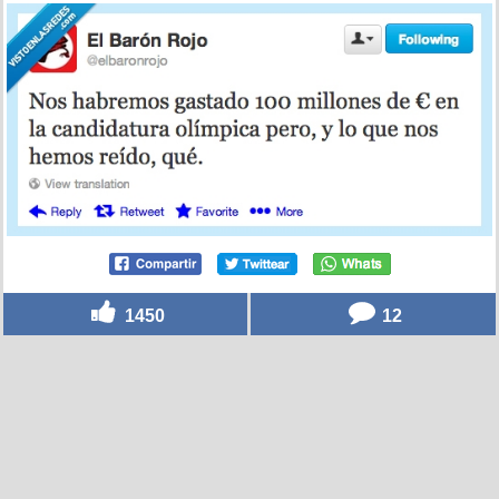
1450
12