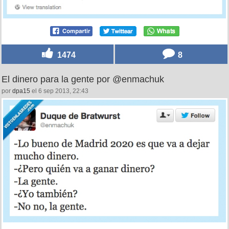
1474
8
El dinero para la gente por @enmachuk
por
dpa15
el 6 sep 2013, 22:43