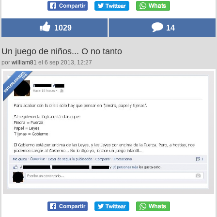
1029
14
Un juego de niños... O no tanto
por
william81
el 6 sep 2013, 12:27