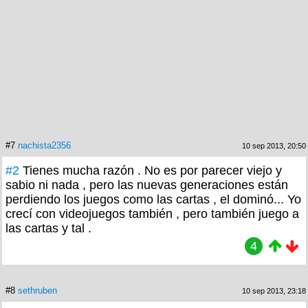
#7
nachista2356
10 sep 2013, 20:50
#2
Tienes mucha razón . No es por parecer viejo y
sabio ni nada , pero las nuevas generaciones están
perdiendo los juegos como las cartas , el dominó... Yo
crecí con videojuegos también , pero también juego a
las cartas y tal .
4
#8
sethruben
10 sep 2013, 23:18