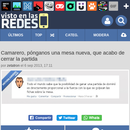
ÚLTIMOS
TOP
CATEG.
MODERA
Camarero, pónganos una mesa nueva, que acabo de
cerrar la partida
por
zetatron
el 6 sep 2013, 17:11