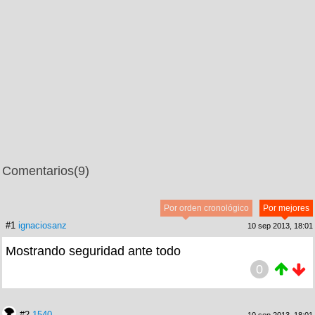
Comentarios
(9)
Por orden cronológico
Por mejores
#1
ignaciosanz
10 sep 2013, 18:01
Mostrando seguridad ante todo
0
#2
1540