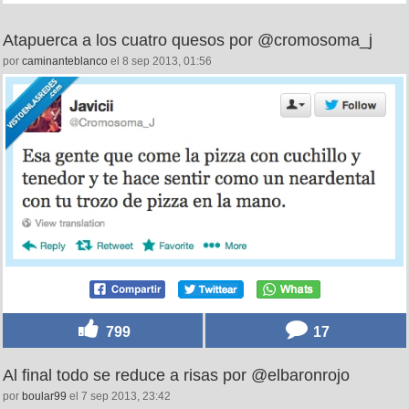
Atapuerca a los cuatro quesos por @cromosoma_j
por
caminanteblanco
el 8 sep 2013, 01:56
799
17
Al final todo se reduce a risas por @elbaronrojo
por
boular99
el 7 sep 2013, 23:42