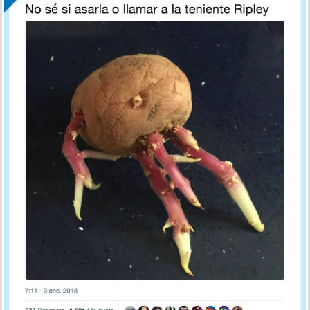
por tub el 5 ene 2018, 13:22