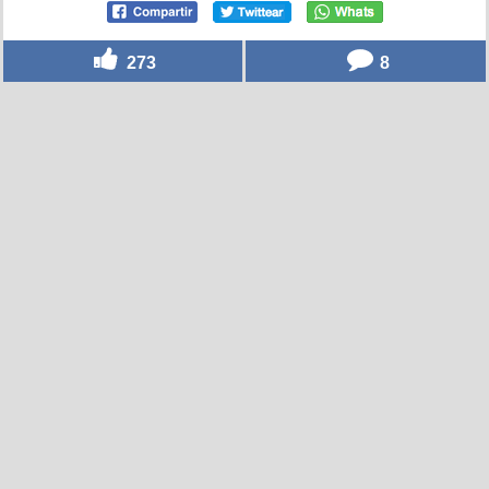
273
8