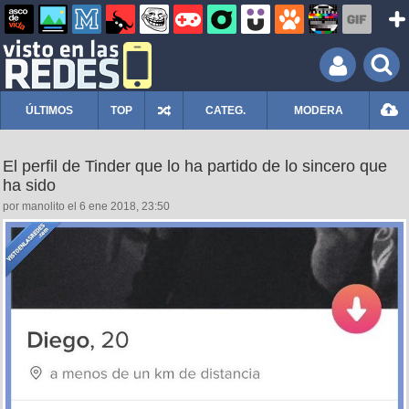
ÚLTIMOS
TOP
CATEG.
MODERA
El perfil de Tinder que lo ha partido de lo sincero que
ha sido
por manolito el 6 ene 2018, 23:50