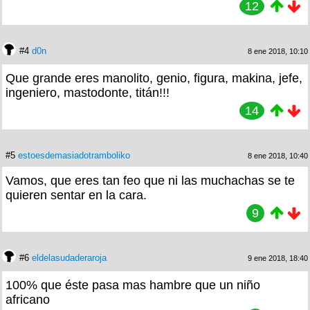
12
#4
d0n
8 ene 2018, 10:10
Que grande eres manolito, genio, figura, makina, jefe,
ingeniero, mastodonte, titán!!!
14
#5
estoesdemasiadotramboliko
8 ene 2018, 10:40
Vamos, que eres tan feo que ni las muchachas se te
quieren sentar en la cara.
9
#6
eldelasudaderaroja
9 ene 2018, 18:40
100% que éste pasa mas hambre que un niño
africano