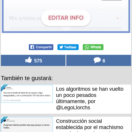
575
6
También te gustará:
Los algoritmos se han vuelto
un poco pesados
últimamente, por
@LegoLlorchs
Construcción social
establecida por el machismo