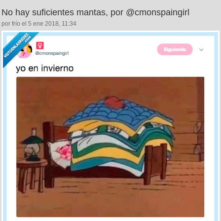
No hay suficientes mantas, por @cmonspaingirl
por frío el 5 ene 2018, 11:34