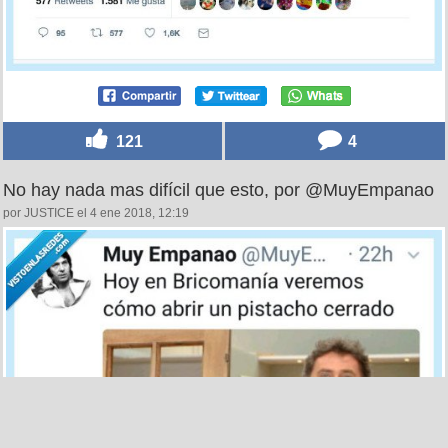
121
4
No hay nada mas difícil que esto, por @MuyEmpanao
por JUSTICE el 4 ene 2018, 12:19