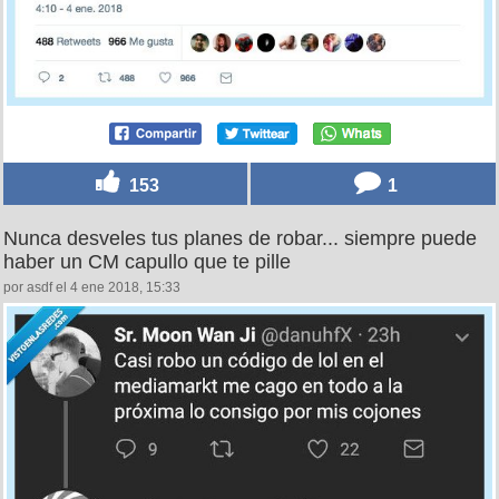
153
1
Nunca desveles tus planes de robar... siempre puede
haber un CM capullo que te pille
por asdf el 4 ene 2018, 15:33