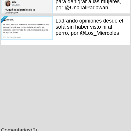
para denigrar a las mujeres,
por @UnaTalPadawan
Ladrando opiniones desde el
sofá sin haber visto ni al
perro, por @Los_Miercoles
Comentarios
(6)