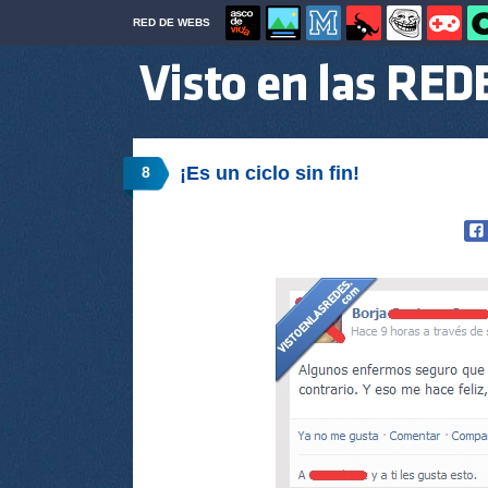
RED DE WEBS
¡Es un ciclo sin fin!
8