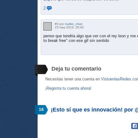
2
#3 por
nuriko_chan
23 may 2013, 20:40
pense que tendria algo que ver con el rey leon y me
to break free" con ese gif sin sentido
Deja tu comentario
Necesitas tener una cuenta en
VistoenlasRedes.c
¡Registra tu cuenta ahora!
¡Esto sí que es innovación! por
16