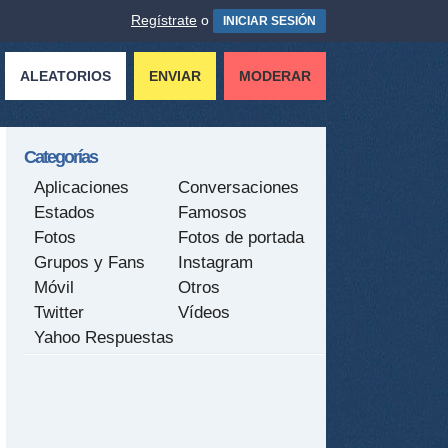
Regístrate
o
INICIAR SESIÓN
ALEATORIOS
ENVIAR
MODERAR
Categorías
Aplicaciones
Conversaciones
Estados
Famosos
Fotos
Fotos de portada
Grupos y Fans
Instagram
Móvil
Otros
Twitter
Vídeos
Yahoo Respuestas