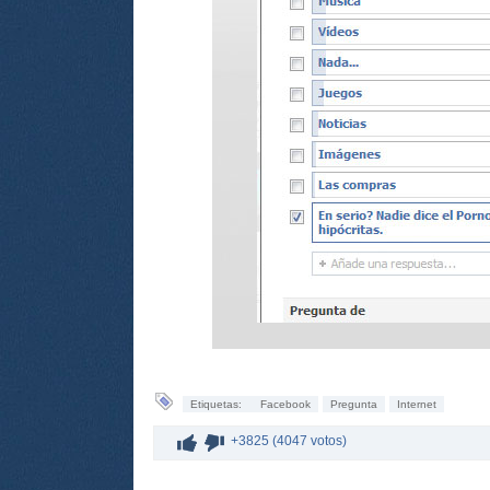
Etiquetas:
Facebook
Pregunta
Internet
+3825 (4047 votos)