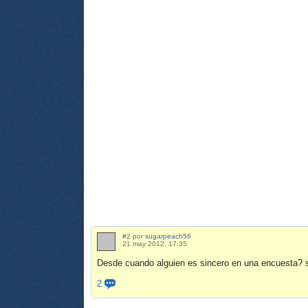
#2 por
sugarpeach56
21 may 2012, 17:35
Desde cuando alguien es sincero en una encuesta? 
2