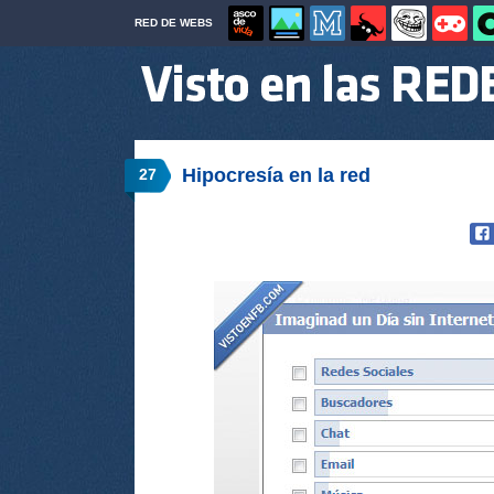
RED DE WEBS
Hipocresía en la red
27