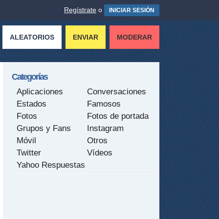
Regístrate
o
INICIAR SESIÓN
ALEATORIOS
ENVIAR
MODERAR
Categorías
Aplicaciones
Conversaciones
Estados
Famosos
Fotos
Fotos de portada
Grupos y Fans
Instagram
Móvil
Otros
Twitter
Vídeos
Yahoo Respuestas