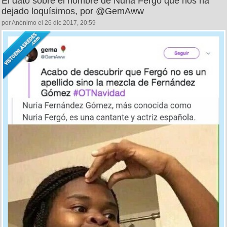
El dato sobre el nombre de Nuria Fergó que nos ha
dejado loquísimos, por @GemAww
por Anónimo el 26 dic 2017, 20:59