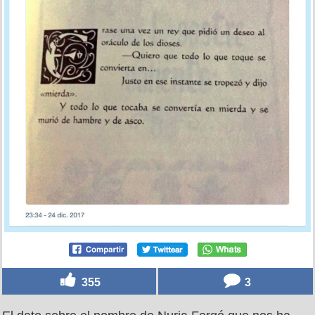
355
3