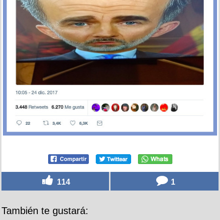
114
1
También te gustará: