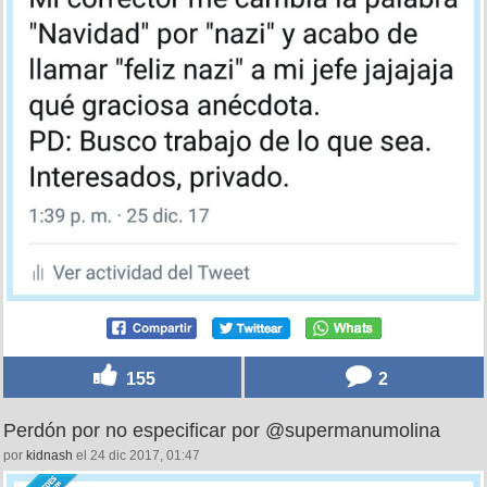
155
2
Perdón por no especificar por @supermanumolina
por
kidnash
el 24 dic 2017, 01:47