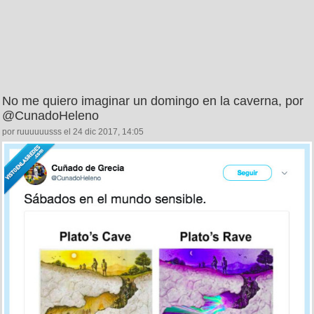
No me quiero imaginar un domingo en la caverna, por
@CunadoHeleno
por ruuuuuusss el 24 dic 2017, 14:05