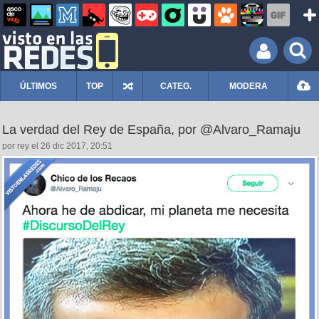
ÚLTIMOS
TOP
CATEG.
MODERA
La verdad del Rey de España, por @Alvaro_Ramaju
por rey el 26 dic 2017, 20:51