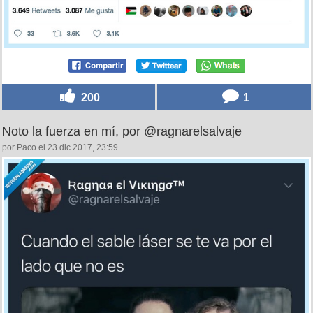
200
1
Noto la fuerza en mí, por @ragnarelsalvaje
por Paco el 23 dic 2017, 23:59