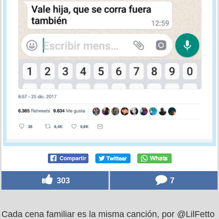
303
7
Cada cena familiar es la misma canción, por @LilFetto