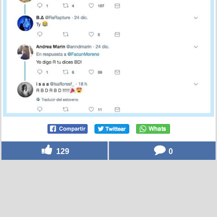
129
0