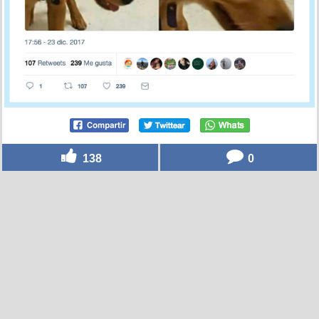
138
0