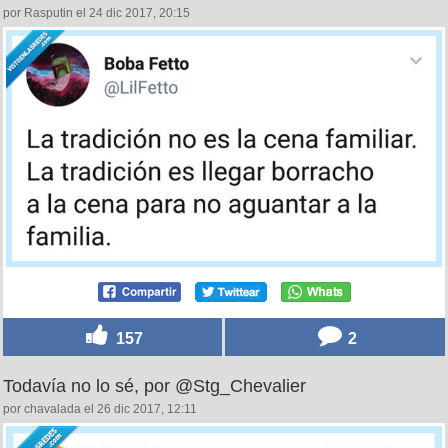
por Rasputin el 24 dic 2017, 20:15
157
2
Todavía no lo sé, por @Stg_Chevalier
por chavalada el 26 dic 2017, 12:11