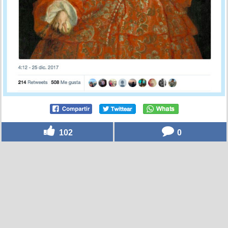
102
0