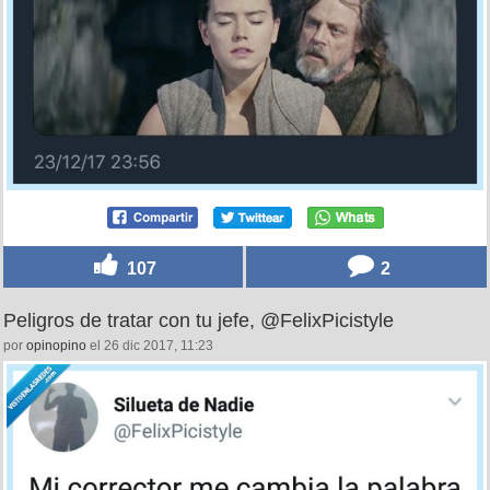
107
2
Peligros de tratar con tu jefe, @FelixPicistyle
por
opinopino
el 26 dic 2017, 11:23