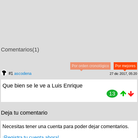
Comentarios
(1)
Por orden cronológico
Por mejores
#1
ascodena
27 dic 2017, 05:20
Que bien se le ve a Luis Enrique
13
Deja tu comentario
Necesitas tener una cuenta para poder dejar comentarios.
¡Registra tu cuenta ahora!