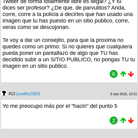
Twitter de forma totalmente libre es ilegal? ¿Y tu
dices ser profesor? ¿De que, de parvulitos? Anda,
corre, corre a la policia a decirles que han usado una
imagen que tu has puesto en un sitio publico, corre,
veras como se descojonan.
Te voy a dar un consejito, para que la proxima no
quedes como un primo: Si no quieres que cualquiera
pueda poner un pantallazo de algo que TU has
decidido subir a un SITIO PUBLICO, no pongas TU tu
imagen en un sitio publico.
6
#13
joselillo23001
9 sep 2016, 10:51
Yo me preocupo más por el "hacin" del punto 5
2