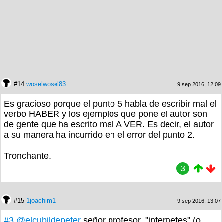
#14
woselwosel83
9 sep 2016, 12:09
Es gracioso porque el punto 5 habla de escribir mal el
verbo HABER y los ejemplos que pone el autor son
de gente que ha escrito mal A VER. Es decir, el autor
a su manera ha incurrido en el error del punto 2.
Tronchante.
3
#15
1joachim1
9 sep 2016, 13:07
#3
@elcubildepeter
señor profesor, "internetes" (o