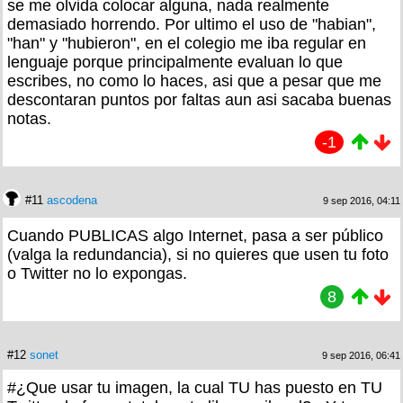
se me olvida colocar alguna, nada realmente
demasiado horrendo. Por ultimo el uso de "habian",
"han" y "hubieron", en el colegio me iba regular en
lenguaje porque principalmente evaluan lo que
escribes, no como lo haces, asi que a pesar que me
descontaran puntos por faltas aun asi sacaba buenas
notas.
-1
#11
ascodena
9 sep 2016, 04:11
Cuando PUBLICAS algo Internet, pasa a ser público
(valga la redundancia), si no quieres que usen tu foto
o Twitter no lo expongas.
8
#12
sonet
9 sep 2016, 06:41
#¿Que usar tu imagen, la cual TU has puesto en TU