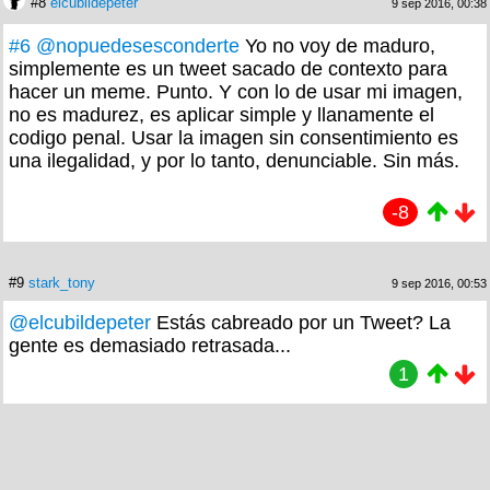
#8
elcubildepeter
9 sep 2016, 00:38
#6
@nopuedesesconderte
Yo no voy de maduro,
simplemente es un tweet sacado de contexto para
hacer un meme. Punto. Y con lo de usar mi imagen,
no es madurez, es aplicar simple y llanamente el
codigo penal. Usar la imagen sin consentimiento es
una ilegalidad, y por lo tanto, denunciable. Sin más.
-8
#9
stark_tony
9 sep 2016, 00:53
@elcubildepeter
Estás cabreado por un Tweet? La
gente es demasiado retrasada...
1