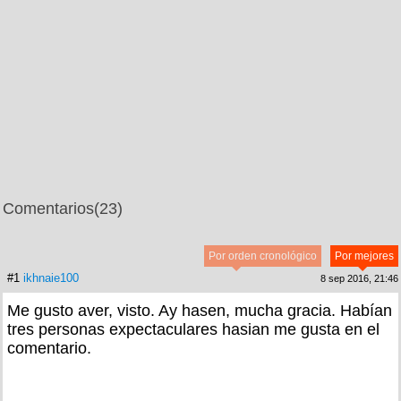
Comentarios
(23)
Por orden cronológico
Por mejores
#1
ikhnaie100
8 sep 2016, 21:46
Me gusto aver, visto. Ay hasen, mucha gracia. Habían
tres personas expectaculares hasian me gusta en el
comentario.