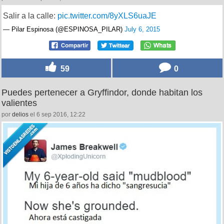
Salir a la calle:
pic.twitter.com/8yXLS6uaJE
— Pilar Espinosa (@ESPINOSA_PILAR)
July 6, 2015
59
0
Puedes pertenecer a Gryffindor, donde habitan los
valientes
por
delios
el 6 sep 2016, 12:22