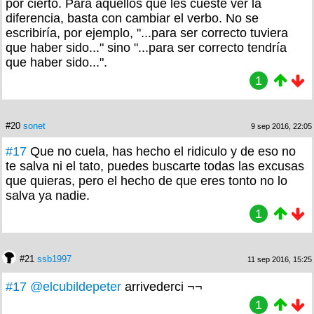
por cierto. Para aquellos que les cueste ver la
diferencia, basta con cambiar el verbo. No se
escribiría, por ejemplo, "...para ser correcto tuviera
que haber sido..." sino "...para ser correcto tendría
que haber sido...".
1
#20
sonet
9 sep 2016, 22:05
#17
Que no cuela, has hecho el ridiculo y de eso no
te salva ni el tato, puedes buscarte todas las excusas
que quieras, pero el hecho de que eres tonto no lo
salva ya nadie.
1
#21
ssb1997
11 sep 2016, 15:25
#17
@elcubildepeter
arrivederci ¬¬
1