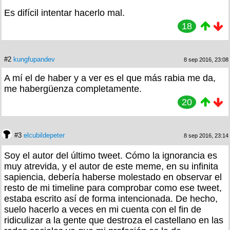
Es difícil intentar hacerlo mal.
18
#2
kungfupandev
8 sep 2016, 23:08
A mí el de haber y a ver es el que más rabia me da,
me habergüenza completamente.
20
#3
elcubildepeter
8 sep 2016, 23:14
Soy el autor del último tweet. Cómo la ignorancia es
muy atrevida, y el autor de este meme, en su infinita
sapiencia, debería haberse molestado en observar el
resto de mi timeline para comprobar como ese tweet,
estaba escrito así de forma intencionada. De hecho,
suelo hacerlo a veces en mi cuenta con el fin de
ridiculizar a la gente que destroza el castellano en las