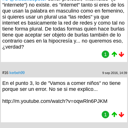
"internete") no existe. es "internet" tanto si eres de los
que usan la palabra en masculino como en femenino,
si quieres usar un plural usa "las redes" ya que
internet es basicamente la red de redes y como tal no
tiene forma plural. De todas formas quien hace burlas
tiene que aceptar ser objeto de burlas también de lo
contrario caes en la hipocresía y... no queremos eso,
¿verdad?
1
#16
kerbeh99
9 sep 2016, 14:39
En el punto 3, lo de "Vamos a comer niños" no tiene
porque ser un error. No se si me explico...
http://m.youtube.com/watch?v=oqwRln6PJKM
1