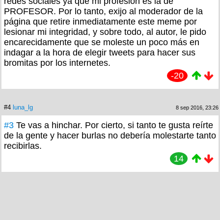
redes sociales ya que mi profesión es la de
PROFESOR. Por lo tanto, exijo al moderador de la
página que retire inmediatamente este meme por
lesionar mi integridad, y sobre todo, al autor, le pido
encarecidamente que se moleste un poco más en
indagar a la hora de elegir tweets para hacer sus
bromitas por los internetes.
-20
#4
luna_lg
8 sep 2016, 23:26
#3
Te vas a hinchar. Por cierto, si tanto te gusta reírte
de la gente y hacer burlas no debería molestarte tanto
recibirlas.
14