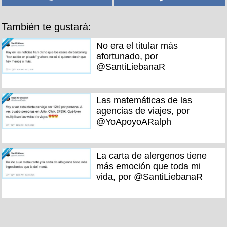
También te gustará:
No era el titular más
afortunado, por
@SantiLiebanaR
Las matemáticas de las
agencias de viajes, por
@YoApoyoARalph
La carta de alergenos tiene
más emoción que toda mi
vida, por @SantiLiebanaR