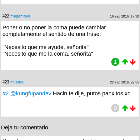
#22
megamoya
16 sep 2016, 17:30
Poner o no poner la coma puede cambiar
completamente el sentido de una frase:
"Necesito que me ayude, señorita"
"Necesito que me la coma, señorita"
1
#23
milema
22 sep 2016, 22:55
#2
@kungfupandev
Hacin te dije, putos panxitos xd
0
Deja tu comentario