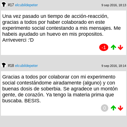
#17
elcubildepeter
9 sep 2016, 18:13
Una vez pasado un tiempo de acción-reacción,
gracias a todos por haber colaborado en este
experimento social contestando a mis mensajes. Me
habeis ayudado un huevo en mis propositos.
Arriveverci :'D
-1
#18
elcubildepeter
9 sep 2016, 18:14
Gracias a todos por colaborar con mi experimento
social contestándome airadamente (alguno) y con
buenas dosis de soberbia. Se agradece un montón
gente, de corazón. Ya tengo la materia prima que
buscaba. BESIS.
0