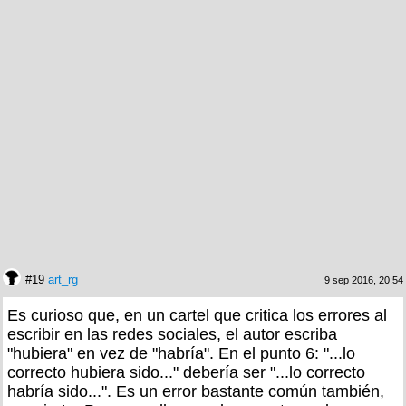
#19
art_rg
9 sep 2016, 20:54
Es curioso que, en un cartel que critica los errores al
escribir en las redes sociales, el autor escriba
"hubiera" en vez de "habría". En el punto 6: "...lo
correcto hubiera sido..." debería ser "...lo correcto
habría sido...". Es un error bastante común también,