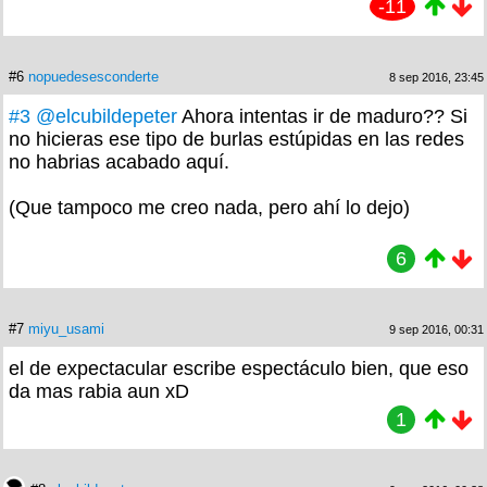
-11
#6
nopuedesesconderte
8 sep 2016, 23:45
#3
@elcubildepeter
Ahora intentas ir de maduro?? Si
no hicieras ese tipo de burlas estúpidas en las redes
no habrias acabado aquí.
(Que tampoco me creo nada, pero ahí lo dejo)
6
#7
miyu_usami
9 sep 2016, 00:31
el de expectacular escribe espectáculo bien, que eso
da mas rabia aun xD
1