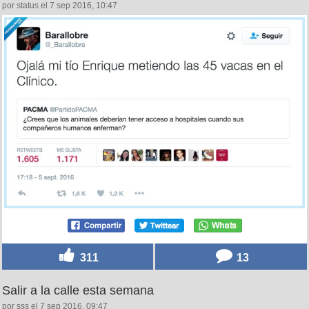
por status el 7 sep 2016, 10:47
311
13
Salir a la calle esta semana
por sss el 7 sep 2016, 09:47