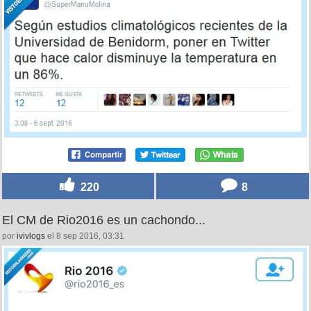
220
8
El CM de Rio2016 es un cachondo...
por
ivivlogs
el 8 sep 2016, 03:31