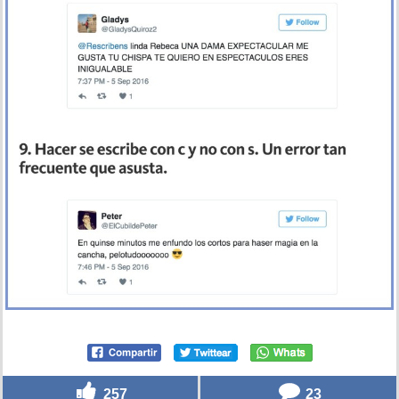
257
23