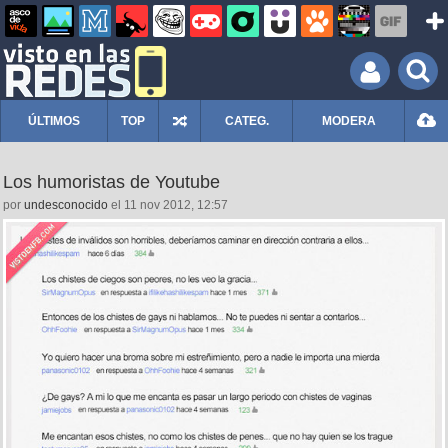
ÚLTIMOS
TOP
CATEG.
MODERA
Los humoristas de Youtube
por
undesconocido
el 11 nov 2012, 12:57