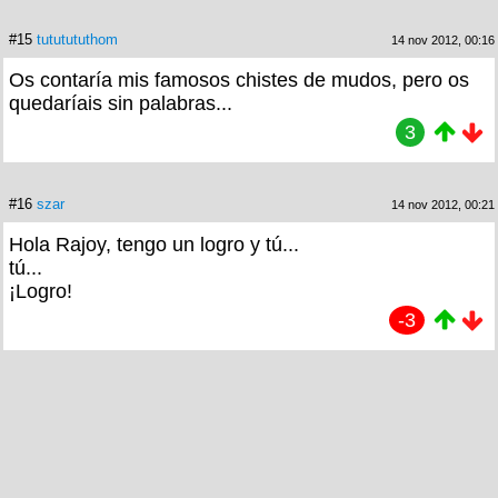
#15
tututututhom
14 nov 2012, 00:16
Os contaría mis famosos chistes de mudos, pero os
quedaríais sin palabras...
3
#16
szar
14 nov 2012, 00:21
Hola Rajoy, tengo un logro y tú...
tú...
¡Logro!
-3