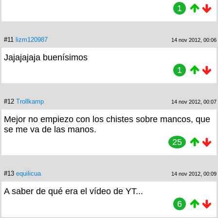
1
#11
lizm120987
14 nov 2012, 00:06
Jajajajaja buenísimos
1
#12
Trollkamp
14 nov 2012, 00:07
Mejor no empiezo con los chistes sobre mancos, que
se me va de las manos.
25
#13
equilicua
14 nov 2012, 00:09
A saber de qué era el vídeo de YT...
6