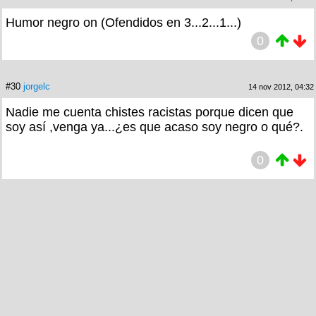
Humor negro on (Ofendidos en 3...2...1...)
0
#30
jorgelc
14 nov 2012, 04:32
Nadie me cuenta chistes racistas porque dicen que
soy así ,venga ya...¿es que acaso soy negro o qué?.
0