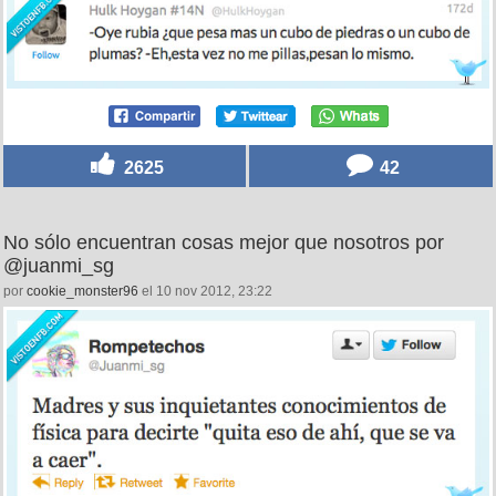
2625
42
No sólo encuentran cosas mejor que nosotros por
@juanmi_sg
por
cookie_monster96
el 10 nov 2012, 23:22