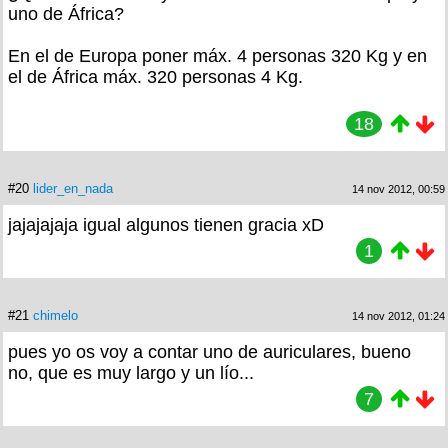
uno de África?
En el de Europa poner máx. 4 personas 320 Kg y en
el de África máx. 320 personas 4 Kg.
18
#20
lider_en_nada
14 nov 2012, 00:59
jajajajaja igual algunos tienen gracia xD
1
#21
chimelo
14 nov 2012, 01:24
pues yo os voy a contar uno de auriculares, bueno
no, que es muy largo y un lío...
7