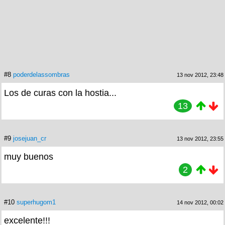
#8
poderdelassombras
13 nov 2012, 23:48
Los de curas con la hostia...
13
#9
josejuan_cr
13 nov 2012, 23:55
muy buenos
2
#10
superhugom1
14 nov 2012, 00:02
excelente!!!