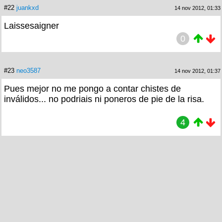
#22
juankxd
14 nov 2012, 01:33
Laissesaigner
0
#23
neo3587
14 nov 2012, 01:37
Pues mejor no me pongo a contar chistes de
inválidos... no podriais ni poneros de pie de la risa.
4