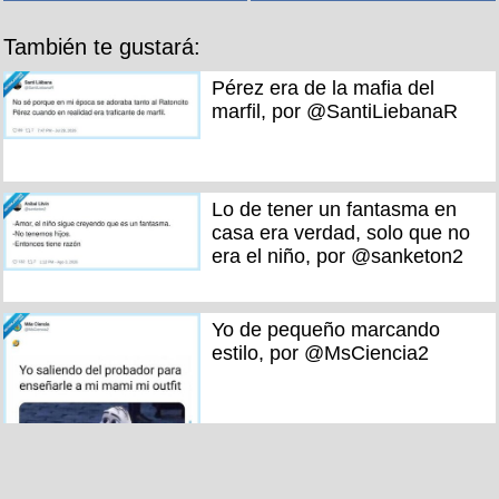
También te gustará:
Pérez era de la mafia del
marfil, por @SantiLiebanaR
Lo de tener un fantasma en
casa era verdad, solo que no
era el niño, por @sanketon2
Yo de pequeño marcando
estilo, por @MsCiencia2