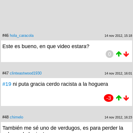
#46
hola_caracola
14 nov 2012, 15:18
Este es bueno, en que video estara?
0
#47
clinteastwood1930
14 nov 2012, 16:01
#19
ni puta gracia cerdo racista a la hoguera
-3
#48
chimelo
14 nov 2012, 16:23
También me sé uno de verdugos, es para perder la