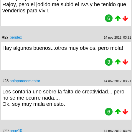
Rajoy, pero el jodido me subió el IVA y he tenido que
venderlos para vivir.
6
#27
pendex
14 nov 2012, 03:21
Hay algunos buenos...otros muy obvios, pero mola!
3
#28
soloparacomentar
14 nov 2012, 03:21
Les contaria uno sobre la falta de creatividad... pero
no se me ocurre nada....
Ok, soy muy mala en esto.
6
#29
anav10
14 nov 2012, 03:59