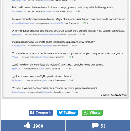
1980
53