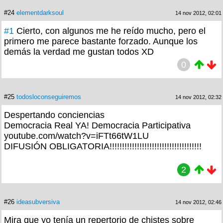
#24
elementdarksoul
14 nov 2012, 02:01
#1
Cierto, con algunos me he reído mucho, pero el
primero me parece bastante forzado. Aunque los
demás la verdad me gustan todos XD
0
#25
todosloconseguiremos
14 nov 2012, 02:32
Despertando conciencias
Democracia Real YA! Democracia Participativa
youtube.com/watch?v=iFTt66tW1LU
DIFUSIÓN OBLIGATORIA!!!!!!!!!!!!!!!!!!!!!!!!!!!!!!!!!!!!!
2
#26
ideasubversiva
14 nov 2012, 02:46
Mira que yo tenía un repertorio de chistes sobre