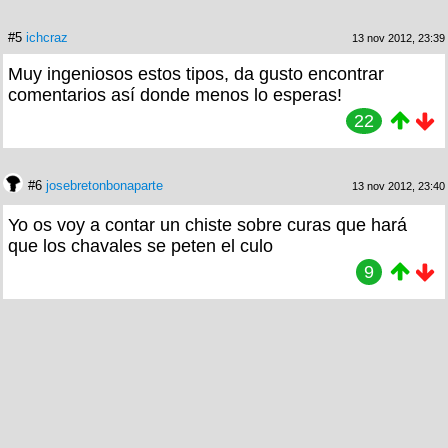
#5
ichcraz
13 nov 2012, 23:39
Muy ingeniosos estos tipos, da gusto encontrar
comentarios así donde menos lo esperas!
22
#6
josebretonbonaparte
13 nov 2012, 23:40
Yo os voy a contar un chiste sobre curas que hará
que los chavales se peten el culo
9