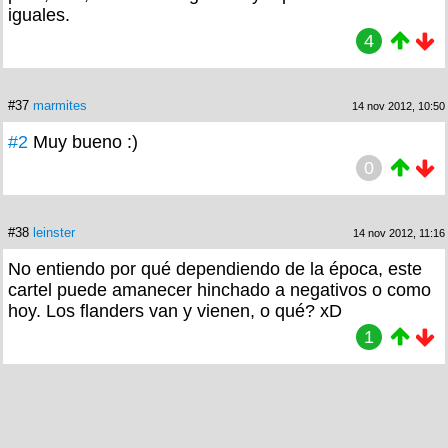
iguales.
4
#37
marmites
14 nov 2012, 10:50
#2
Muy bueno :)
0
#38
leinster
14 nov 2012, 11:16
No entiendo por qué dependiendo de la época, este
cartel puede amanecer hinchado a negativos o como
hoy. Los flanders van y vienen, o qué? xD
1