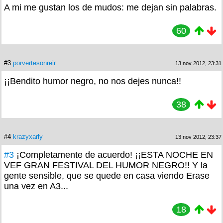
A mi me gustan los de mudos: me dejan sin palabras.
60
#3
porvertesonreir
13 nov 2012, 23:31
¡¡Bendito humor negro, no nos dejes nunca!!
38
#4
krazyxarly
13 nov 2012, 23:37
#3
¡Completamente de acuerdo! ¡¡ESTA NOCHE EN
VEF GRAN FESTIVAL DEL HUMOR NEGRO!! Y la
gente sensible, que se quede en casa viendo Erase
una vez en A3...
18