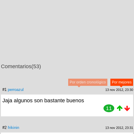
Comentarios
(53)
Por orden cronológico
Por mejores
#1
perroazul
13 nov 2012, 23:30
Jaja algunos son bastante buenos
11
#2
frikinin
13 nov 2012, 23:31