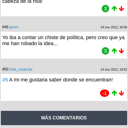
cabeza de la risa!
3
#49
javim
14 nov 2012, 16:56
Yo iba a contar un chiste de política, pero creo que ya
me han robado la idea...
3
#50
hola_caracola
14 nov 2012, 19:52
#5
A mi me gustaria saber donde se encuentran!
-1
MÁS COMENTARIOS