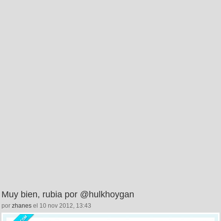
Muy bien, rubia por @hulkhoygan
por
zhanes
el 10 nov 2012, 13:43