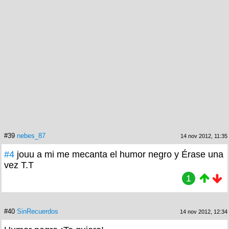
#39
nebes_87
14 nov 2012, 11:35
#4
jouu a mi me mecanta el humor negro y Érase una
vez T.T
1
#40
SinRecuerdos
14 nov 2012, 12:34