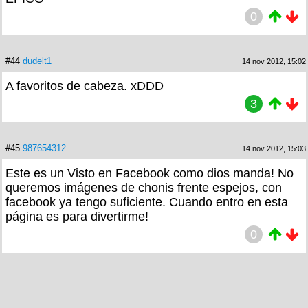
0
#44
dudelt1
14 nov 2012, 15:02
A favoritos de cabeza. xDDD
3
#45
987654312
14 nov 2012, 15:03
Este es un Visto en Facebook como dios manda! No
queremos imágenes de chonis frente espejos, con
facebook ya tengo suficiente. Cuando entro en esta
página es para divertirme!
0