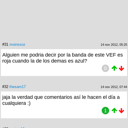
#31
moinssoz
14 nov 2012, 05:25
Alguien me podria decir por la banda de este VEF es
roja cuando la de los demas es azul?
0
#32
thesam17
14 nov 2012, 07:44
jaja la verdad que comentarios así le hacen el día a
cualquiera :)
1