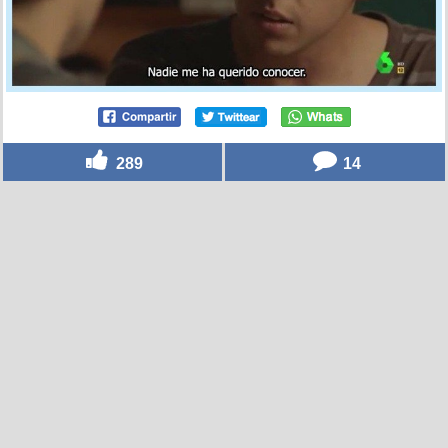
289
14