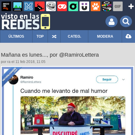
ÚLTIMOS
TOP
CATEG.
MODERA
Mañana es lunes..., por @RamiroLettera
por ra el 11 feb 2018, 11:05