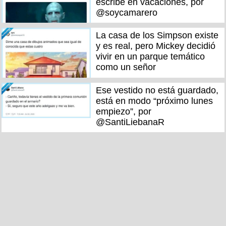
escribe en vacaciones, por
@soycamarero
La casa de los Simpson existe
y es real, pero Mickey decidió
vivir en un parque temático
como un señor
Ese vestido no está guardado,
está en modo “próximo lunes
empiezo”, por
@SantiLiebanaR