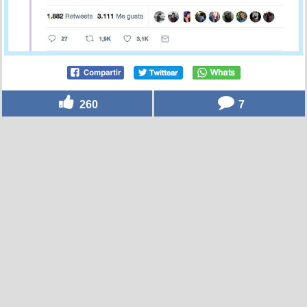
260
7