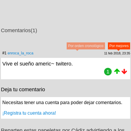
Comentarios
(1)
Por orden cronológico
Por mejores
#1
enroca_la_roca
11 feb 2018, 23:35
Vive el sueño americ~ twitero.
1
Deja tu comentario
Necesitas tener una cuenta para poder dejar comentarios.
¡Registra tu cuenta ahora!
Reparten estas papeletas por Cádiz advirtiendo a los