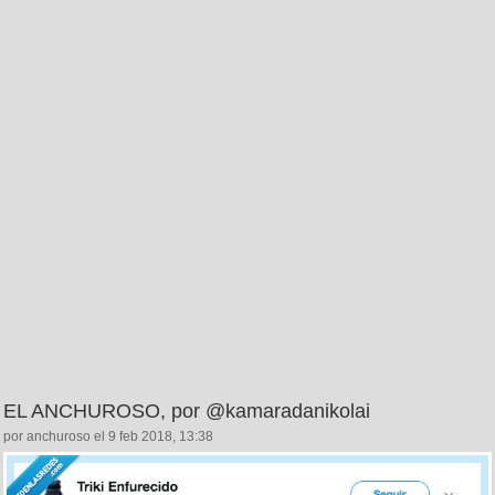
EL ANCHUROSO, por @kamaradanikolai
por anchuroso el 9 feb 2018, 13:38