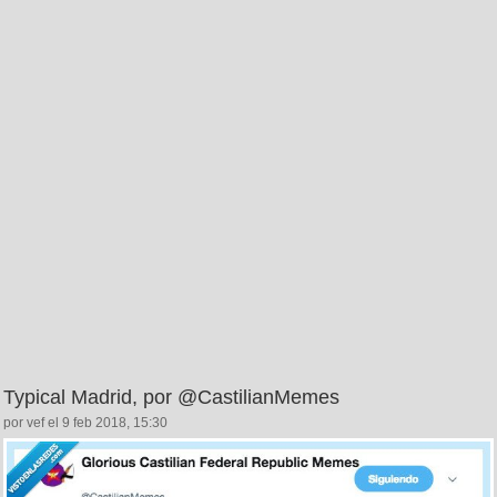
Typical Madrid, por @CastilianMemes
por vef el 9 feb 2018, 15:30