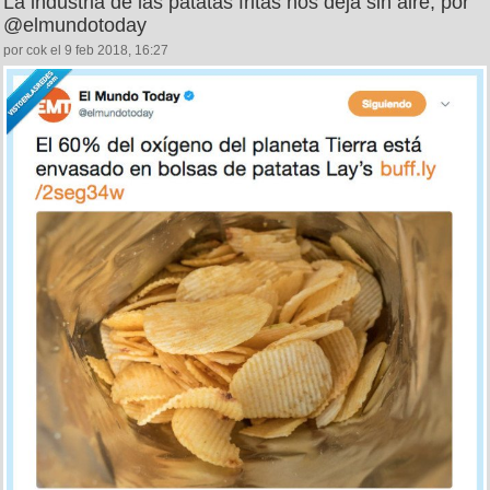
La industria de las patatas fritas nos deja sin aire, por
@elmundotoday
por cok el 9 feb 2018, 16:27