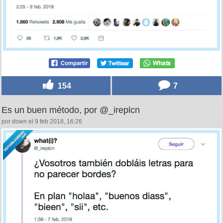
154
7
Es un buen método, por @_ireplcn
por down el 9 feb 2018, 16:26