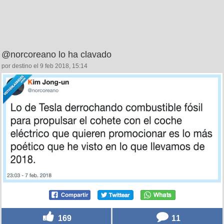
@norcoreano lo ha clavado
por destino el 9 feb 2018, 15:14
169
11