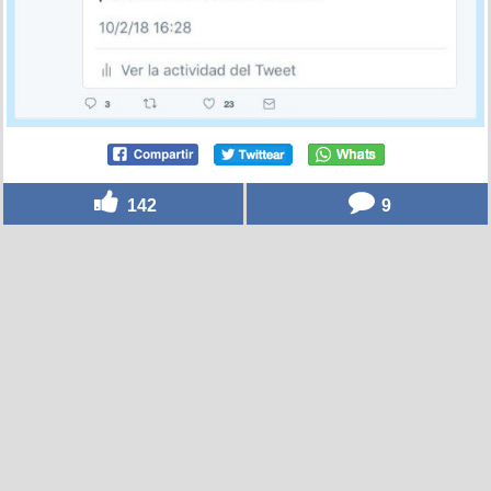
142
9