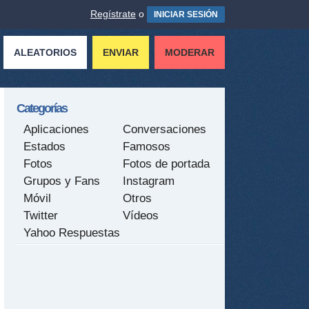
Regístrate
o
INICIAR SESIÓN
ALEATORIOS
ENVIAR
MODERAR
Categorías
Aplicaciones
Conversaciones
Estados
Famosos
Fotos
Fotos de portada
Grupos y Fans
Instagram
Móvil
Otros
Twitter
Vídeos
Yahoo Respuestas