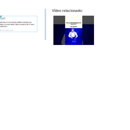
Vídeo relacionado: