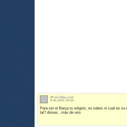
#5 por
Grey_Lost
8 dic 2010, 00:34
Para ser el Barça tu religión, no sabes ni cual es s
tal? dioses...más de uno.