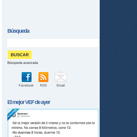
Búsqueda
Búsqueda avanzada
Facebook
RSS
Email
El mejor
VEF
de ayer