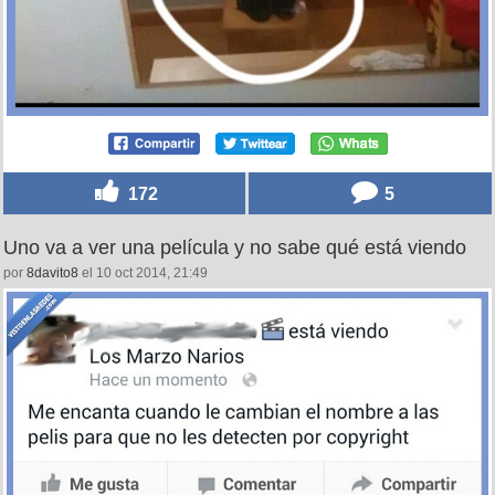
172
5
Uno va a ver una película y no sabe qué está viendo
por
8davito8
el 10 oct 2014, 21:49