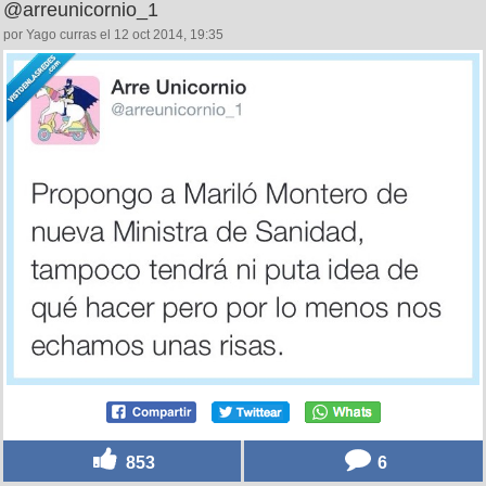
@arreunicornio_1
por Yago curras el 12 oct 2014, 19:35
853
6