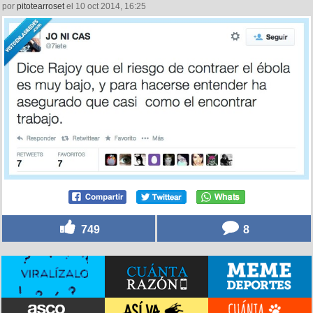
por
pitotearroset
el 10 oct 2014, 16:25
749
8