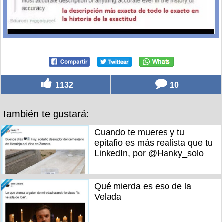
1132
10
También te gustará:
Cuando te mueres y tu
epitafio es más realista que tu
LinkedIn, por @Hanky_solo
Qué mierda es eso de la
Velada