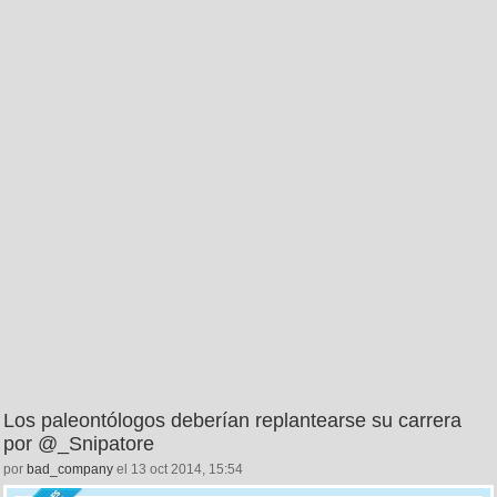
Los paleontólogos deberían replantearse su carrera
por @_Snipatore
por
bad_company
el 13 oct 2014, 15:54