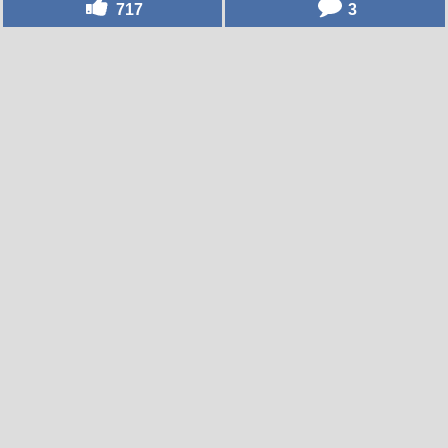
717
3