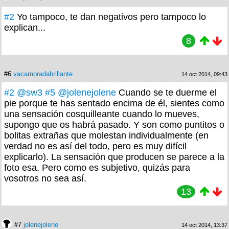
#2
Yo tampoco, te dan negativos pero tampoco lo
explican...
8
#6
vacamoradabrillante
14 oct 2014, 09:43
#2
@sw3
#5
@jolenejolene
Cuando se te duerme el
pie porque te has sentado encima de él, sientes como
una sensación cosquilleante cuando lo mueves,
supongo que os habrá pasado. Y son como puntitos o
bolitas extrañas que molestan individualmente (en
verdad no es así del todo, pero es muy difícil
explicarlo). La sensación que producen se parece a la
foto esa. Pero como es subjetivo, quizás para
vosotros no sea así.
13
#7
jolenejolene
14 oct 2014, 13:37