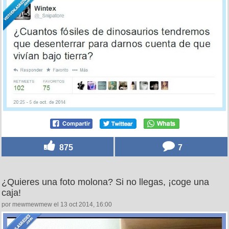
875
7
¿Quieres una foto molona? Si no llegas, ¡coge una
caja!
por mewmewmew el 13 oct 2014, 16:00