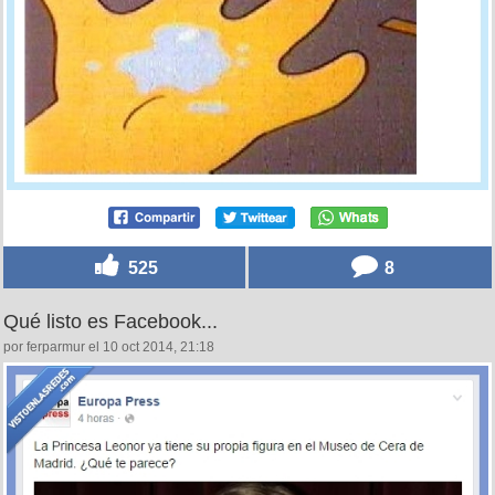
525
8
Qué listo es Facebook...
por ferparmur el 10 oct 2014, 21:18