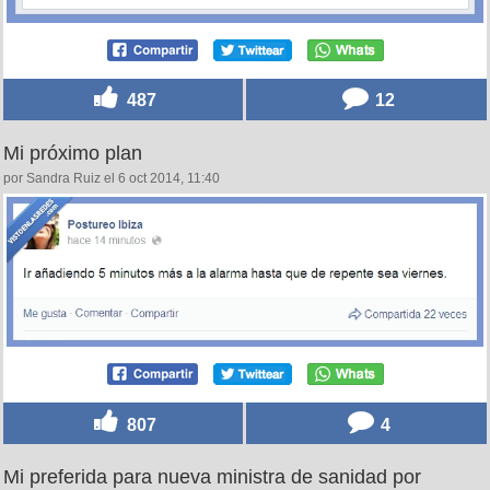
487
12
Mi próximo plan
por Sandra Ruiz el 6 oct 2014, 11:40
807
4
Mi preferida para nueva ministra de sanidad por