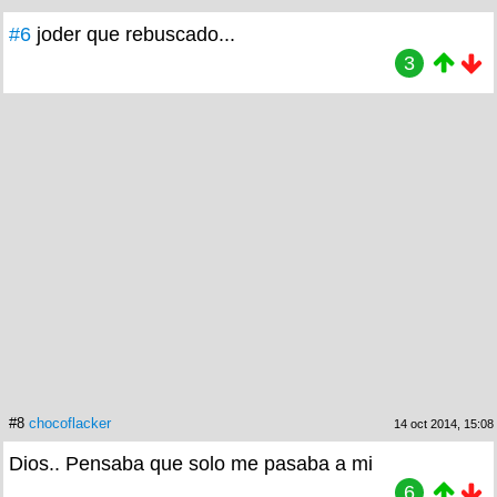
#6
joder que rebuscado...
3
#8
chocoflacker
14 oct 2014, 15:08
Dios.. Pensaba que solo me pasaba a mi
6