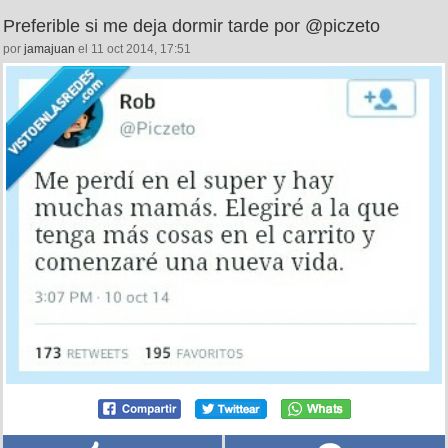
Preferible si me deja dormir tarde por @piczeto
por
jamajuan
el 11 oct 2014, 17:51