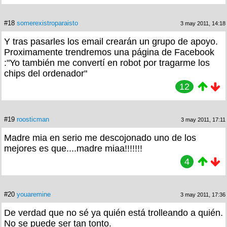
#18
somerexistroparaisto
3 may 2011, 14:18
Y tras pasarles los email crearán un grupo de apoyo.
Proximamente trendremos una página de Facebook
:"Yo también me convertí en robot por tragarme los
chips del ordenador"
12
#19
roosticman
3 may 2011, 17:11
Madre mia en serio me descojonado uno de los
mejores es que....madre miaa!!!!!!!
4
#20
youaremine
3 may 2011, 17:36
De verdad que no sé ya quién está trolleando a quién.
No se puede ser tan tonto.