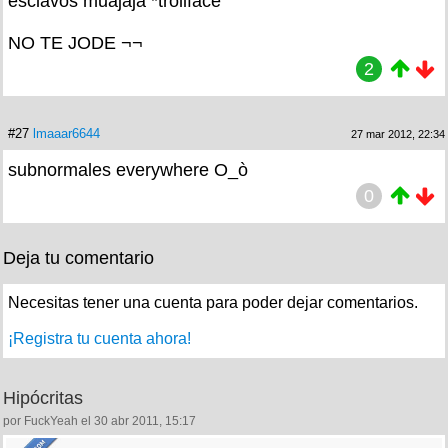
esclavos muajaja *trollface
NO TE JODE ¬¬
2
#27
lmaaar6644
27 mar 2012, 22:34
subnormales everywhere O_ò
0
Deja tu comentario
Necesitas tener una cuenta para poder dejar comentarios.
¡Registra tu cuenta ahora!
Hipócritas
por FuckYeah el 30 abr 2011, 15:17