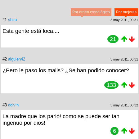
Por orden cronológico
Por mejores
#1
shiru_
3 may 2011, 00:31
Esta gente está loca....
21
#2
alguien42
3 may 2011, 00:31
¿Pero le paso los mails? ¿Se han podido conocer?
133
#3
dolvin
3 may 2011, 00:32
La madre que los parió! como se puede ser tan
ingenuo por dios!
6