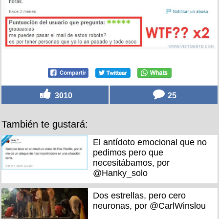
3010
25
También te gustará:
El antídoto emocional que no
pedimos pero que
necesitábamos, por
@Hanky_solo
Dos estrellas, pero cero
neuronas, por @CarlWinslou