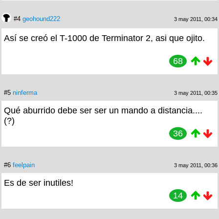
#4
geohound222
3 may 2011, 00:34
Así se creó el T-1000 de Terminator 2, asi que ojito.
68
#5
ninferma
3 may 2011, 00:35
Qué aburrido debe ser ser un mando a distancia....
(?)
36
#6
feelpain
3 may 2011, 00:36
Es de ser inutiles!
14