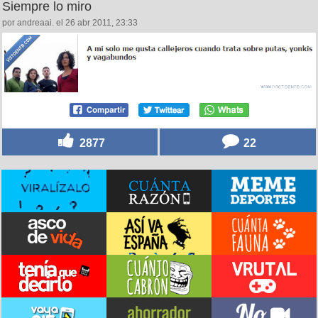
Siempre lo miro
por andreaai. el 26 abr 2011, 23:33
2877
22