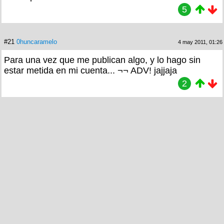
5
#21
0huncaramelo
4 may 2011, 01:26
Para una vez que me publican algo, y lo hago sin
estar metida en mi cuenta... ¬¬ ADV! jajjaja
2