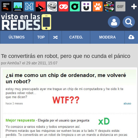
ÚLTIMOS
TOP
CATEG.
MODERA
Te convertirás en robot, pero que no cunda el pánico
por Ainh0a7 el 29 abr 2011, 15:07