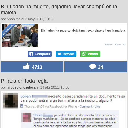
Bin Laden ha muerto, dejadme llevar champú en la
maleta
por Anónimo el 2 may 2011, 18:35
4713
34
Pillada en toda regla
por
mipueblonosetoca
el 29 abr 2011, 16:50