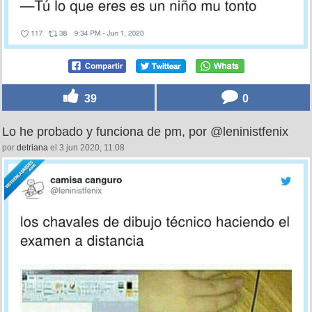
39
0
Lo he probado y funciona de pm, por @leninistfenix
por
detriana
el 3 jun 2020, 11:08