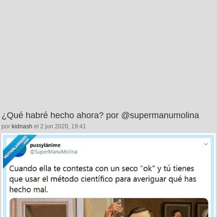
¿Qué habré hecho ahora? por @supermanumolina
por
kidnash
el 2 jun 2020, 19:41