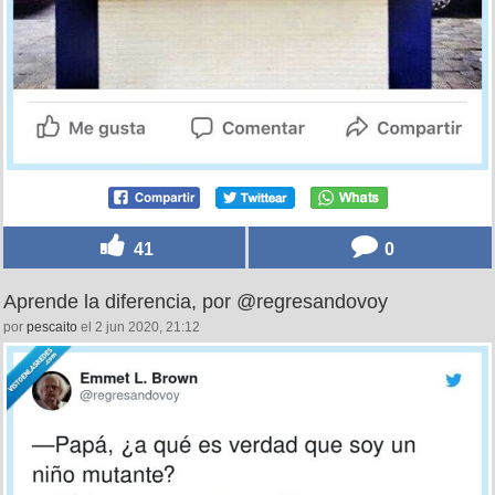
41
0
Aprende la diferencia, por @regresandovoy
por
pescaito
el 2 jun 2020, 21:12