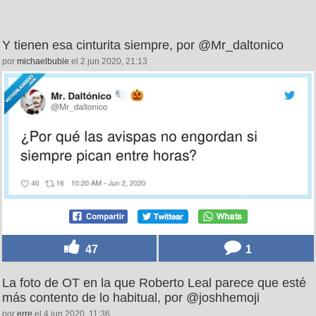
Y tienen esa cinturita siempre, por @Mr_daltonico
por
michaelbuble
el 2 jun 2020, 21:13
47
1
La foto de OT en la que Roberto Leal parece que esté
más contento de lo habitual, por @joshhemoji
por
erre
el 4 jun 2020, 11:36