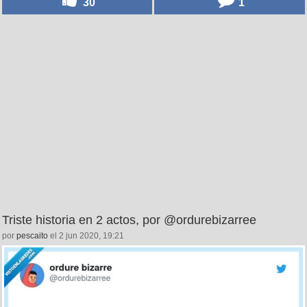
30
1
Triste historia en 2 actos, por @ordurebizarree
por
pescaito
el 2 jun 2020, 19:21