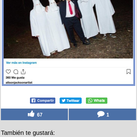
67
1
También te gustará: