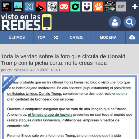
ÚLTIMOS
TOP
CATEG.
MODERA
Toda la verdad sobre la foto que circula de Donald
Trump con la picha corta, no te creas nada
por
chuckbass
el 4 jun 2020, 18:40