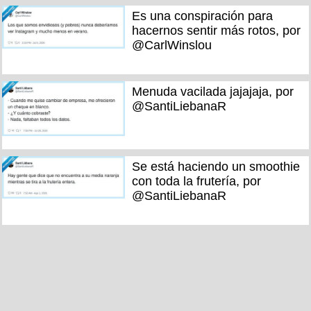
Es una conspiración para
hacernos sentir más rotos, por
@CarlWinslou
Menuda vacilada jajajaja, por
@SantiLiebanaR
Se está haciendo un smoothie
con toda la frutería, por
@SantiLiebanaR