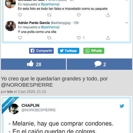
28
2
Yo creo que le quedarían grandes y todo, por
@NOROBESPIERRE
por
tete
el 3 jun 2020, 21:15