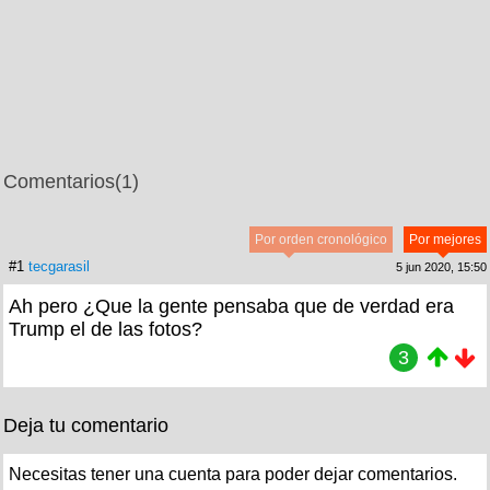
Comentarios
(1)
Por orden cronológico
Por mejores
#1
tecgarasil
5 jun 2020, 15:50
Ah pero ¿Que la gente pensaba que de verdad era
Trump el de las fotos?
3
Deja tu comentario
Necesitas tener una cuenta para poder dejar comentarios.