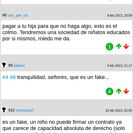
#8
ves_per_on
9 feb 2013, 20:09
pagar a tu hija para que no haga algo, esto es el
colmo. Tendremos una sociedad de niñatos educados
por si mismos, miedo me da.
1
#9
kaliser
9 feb 2013, 21:17
#4
#8
tranquilidad, señores, que es un fake...
4
#10
memoroa7
10 feb 2013, 01:55
es un fake, un niño no puede firmar un contrato ya
que carece de capacidad absoluta de derecho (solo