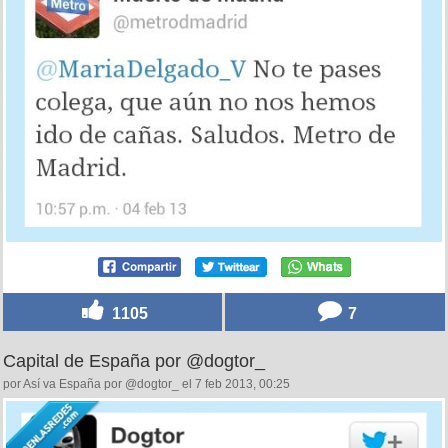
1105
7
Capital de España por @dogtor_
por Así va España por @dogtor_ el 7 feb 2013, 00:25