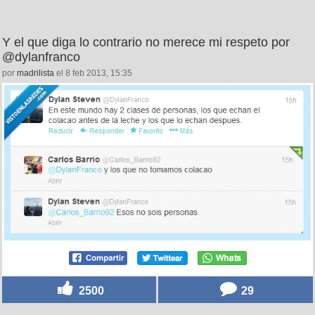
Y el que diga lo contrario no merece mi respeto por
@dylanfranco
por
madrilista
el 8 feb 2013, 15:35
2500
29