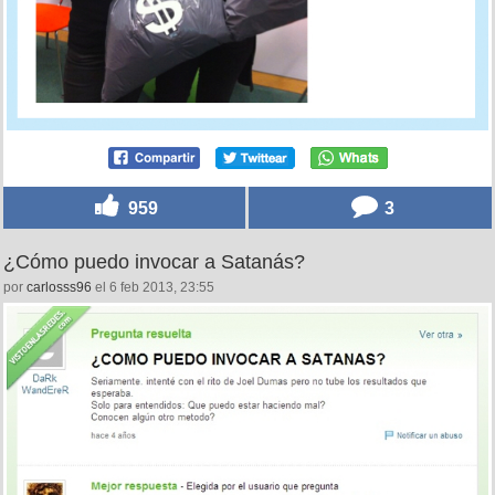
959
3
¿Cómo puedo invocar a Satanás?
por
carlosss96
el 6 feb 2013, 23:55