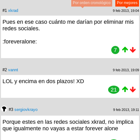
Por orden cronológico
Por mejores
#1
xkrad
9 feb 2013, 19:04
Pues en ese caso cuánto me darían por eliminar mis
redes sociales.
:foreveralone:
7
#2
vannt
9 feb 2013, 19:09
LOL y encima en dos plazos! XD
21
#3
sergiovkrayo
9 feb 2013, 19:11
Porque estes en las redes sociales xkrad, no implica
que igualmente no vayas a estar forever alone