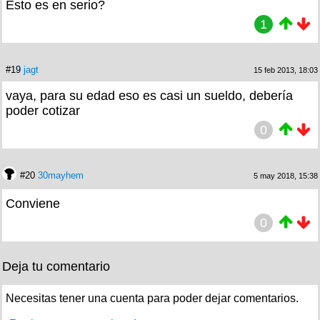
Esto es en serio?
1
#19
jagt
15 feb 2013, 18:03
vaya, para su edad eso es casi un sueldo, debería
poder cotizar
0
#20
30mayhem
5 may 2018, 15:38
Conviene
0
Deja tu comentario
Necesitas tener una cuenta para poder dejar comentarios.