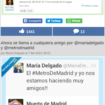
1441
13
Ahora se llama a cualquiera amigo por @mariadelgado
y @metrodmadrid
por María Delgado el 7 feb 2013, 00:51