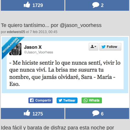
1729
2
Te quiero tantísimo... por @jason_voorhess
por
edelweis05
el 7 feb 2013, 00:45
1275
6
Idea fácil y barata de disfraz para esta noche por