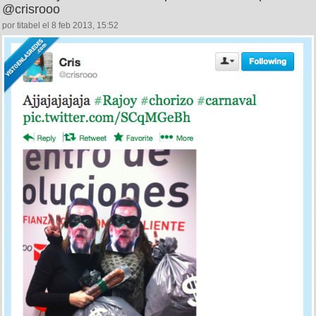
@crisrooo
por titabel el 8 feb 2013, 15:52