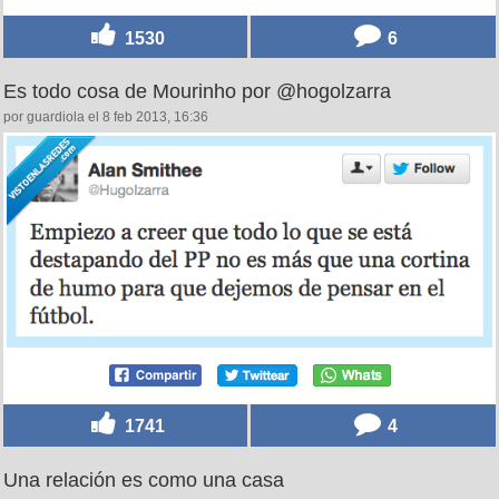
1530
6
Es todo cosa de Mourinho por @hogolzarra
por guardiola el 8 feb 2013, 16:36
1741
4
Una relación es como una casa