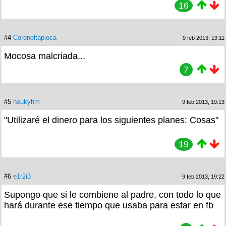
16
#4
Coroneltapioca
9 feb 2013, 19:11
Mocosa malcriada...
7
#5
neukyhm
9 feb 2013, 19:13
"Utilizaré el dinero para los siguientes planes: Cosas"
19
#6
e1r2i3
9 feb 2013, 19:22
Supongo que si le combiene al padre, con todo lo que
hará durante ese tiempo que usaba para estar en fb