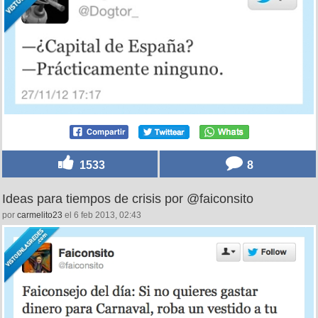
1533
8
Ideas para tiempos de crisis por @faiconsito
por
carmelito23
el 6 feb 2013, 02:43