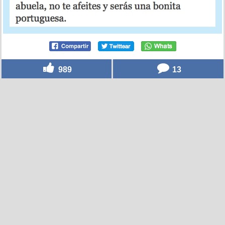
989
13