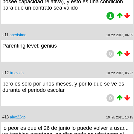
posee capacidad relativa), y esto es una condicion
para que un contrato sea valido
1
#11
aperisimo
10 feb 2013, 04:55
Parenting level: genius
0
#12
truevzla
10 feb 2013, 05:22
pero es solo por unos meses, y por lo que se ve es
durante el periodo escolar
0
#13
alex22gp
10 feb 2013, 13:15
lo peor es que el 26 de junio lo puede volver a usar...