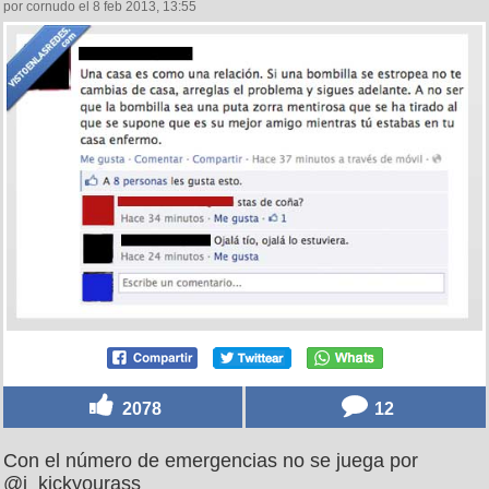
por cornudo el 8 feb 2013, 13:55
2078
12
Con el número de emergencias no se juega por
@i_kickyourass