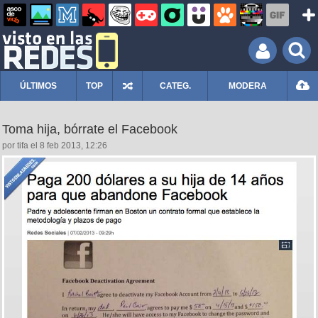
ÚLTIMOS
TOP
CATEG.
MODERA
Toma hija, bórrate el Facebook
por tifa el 8 feb 2013, 12:26