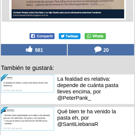
981
20
También te gustará:
La fealdad es relativa:
depende de cuánta pasta
lleves encima, por
@PeterPank_
Qué bien te ha venido la
pasta eh, por
@SantiLiebanaR