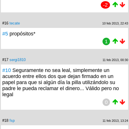
-2
#16
tecate
10 feb 2013, 22:43
#5
propósitos*
1
#17
sergi1810
11 feb 2013, 00:30
#10
Seguramente no sea leal, simplemente un
acuerdo entre ellos dos que dejan firmado en un
papel para que si algún día la pilla utilizándolo su
padre le pueda reclamar el dinero... Válido pero no
legal
0
#18
fsp
11 feb 2013, 13:24