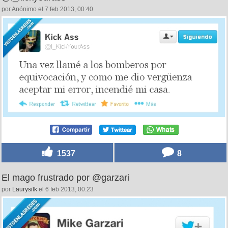
por Anónimo el 7 feb 2013, 00:40
1537
8
El mago frustrado por @garzari
por
Laurysilk
el 6 feb 2013, 00:23