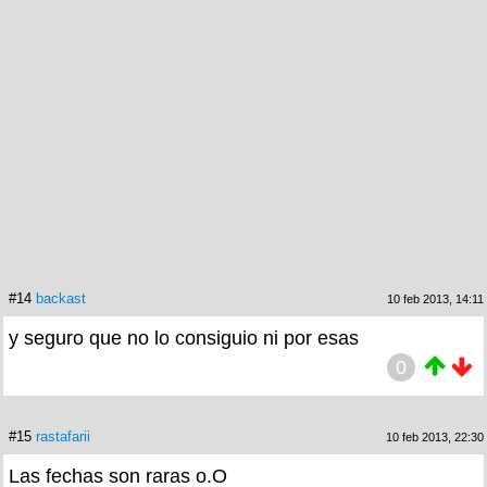
#14
backast
10 feb 2013, 14:11
y seguro que no lo consiguio ni por esas
0
#15
rastafarii
10 feb 2013, 22:30
Las fechas son raras o.O