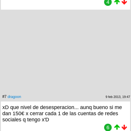
4
#7
dragoon
9 feb 2013, 19:47
xD que nivel de desesperacion... aunq bueno si me
dan 150€ x cerrar cada 1 de las cuentas de redes
sociales q tengo x'D
6