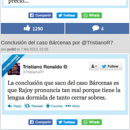
1290
4
Conclusión del caso Bárcenas por @TristianoR7
por
javik0
el 7 feb 2013, 02:05