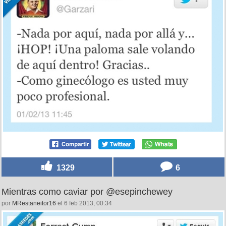
1329
6
Mientras como caviar por @esepinchewey
por
MRestaneitor16
el 6 feb 2013, 00:34