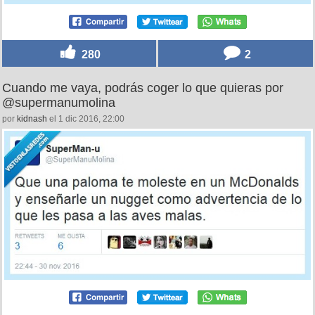
280
2
Cuando me vaya, podrás coger lo que quieras por
@supermanumolina
por
kidnash
el 1 dic 2016, 22:00