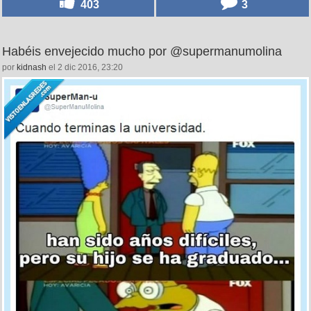
403
3
Habéis envejecido mucho por @supermanumolina
por
kidnash
el 2 dic 2016, 23:20