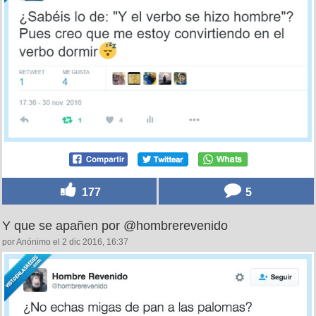
177
5
Y que se apañen por @hombrerevenido
por Anónimo el 2 dic 2016, 16:37