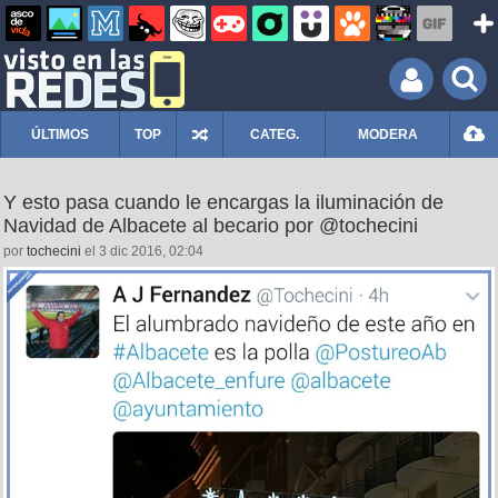
ÚLTIMOS
TOP
CATEG.
MODERA
Y esto pasa cuando le encargas la iluminación de
Navidad de Albacete al becario por @tochecini
por
tochecini
el 3 dic 2016, 02:04