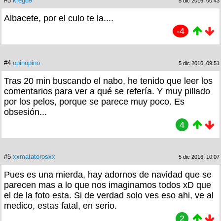
#3
kreg89
5 dic 2016, 00:43
Albacete, por el culo te la....
-4
#4
opinopino
5 dic 2016, 09:51
Tras 20 min buscando el nabo, he tenido que leer los
comentarios para ver a qué se refería. Y muy pillado
por los pelos, porque se parece muy poco. Es
obsesión...
4
#5
xxmatatorosxx
5 dic 2016, 10:07
Pues es una mierda, hay adornos de navidad que se
parecen mas a lo que nos imaginamos todos xD que
el de la foto esta. Si de verdad solo ves eso ahi, ve al
medico, estas fatal, en serio.
2