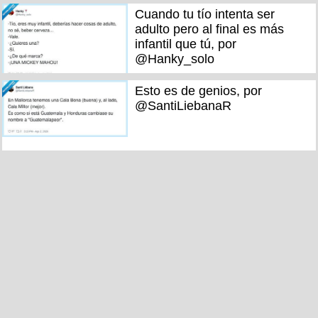
Cuando tu tío intenta ser
adulto pero al final es más
infantil que tú, por
@Hanky_solo
Esto es de genios, por
@SantiLiebanaR