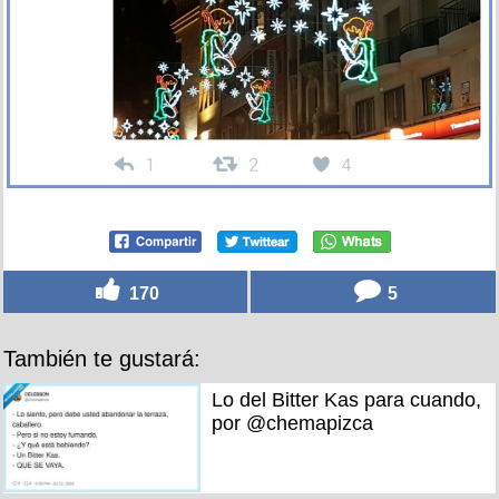
170
5
También te gustará:
Lo del Bitter Kas para cuando,
por @chemapizca