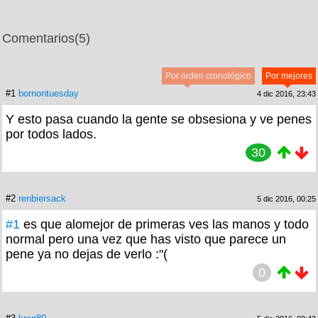
Comentarios
(5)
Por orden cronológico
Por mejores
#1
bornontuesday
4 dic 2016, 23:43
Y esto pasa cuando la gente se obsesiona y ve penes
por todos lados.
30
#2
renbiersack
5 dic 2016, 00:25
#1
es que alomejor de primeras ves las manos y todo
normal pero una vez que has visto que parece un
pene ya no dejas de verlo :"(
0