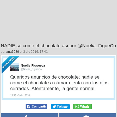
NADIE se come el chocolate así por @Noelia_FigueCo
por
ana1989
el 3 dic 2016, 17:41