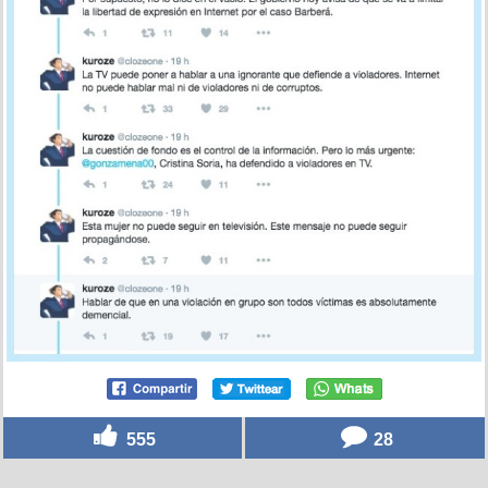
555
28