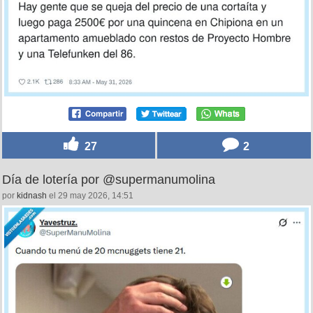
27
2
Día de lotería por @supermanumolina
por
kidnash
el 29 may 2026, 14:51