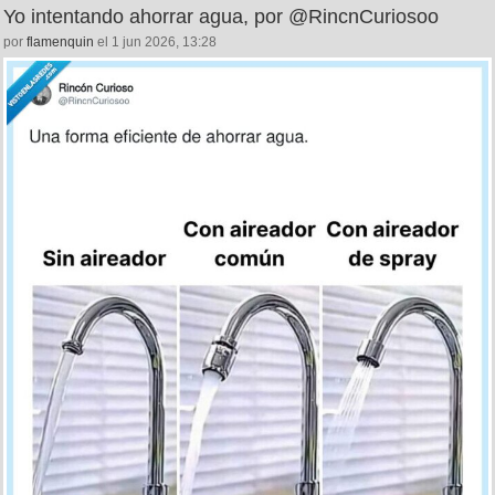
Yo intentando ahorrar agua, por @RincnCuriosoo
por
flamenquin
el 1 jun 2026, 13:28