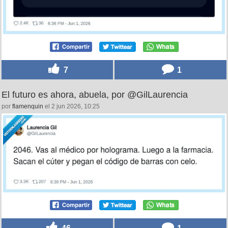
7
1
El futuro es ahora, abuela, por @GilLaurencia
por
flamenquin
el 2 jun 2026, 10:25