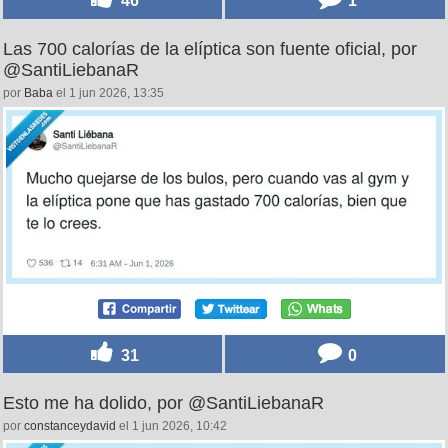
46
1
Las 700 calorías de la elíptica son fuente oficial, por
@SantiLiebanaR
por
Baba
el 1 jun 2026, 13:35
31
0
Esto me ha dolido, por @SantiLiebanaR
por
constanceydavid
el 1 jun 2026, 10:42