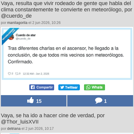
Vaya, resulta que vivir rodeado de gente que habla del
clima constantemente te convierte en meteorólogo, por
@cuerdo_de
por
manilagorila
el 2 jun 2026, 10:26
15
1
Vaya, se ha ido a hacer cine de verdad, por
@Thor_luisXVII
por
detriana
el 2 jun 2026, 10:17