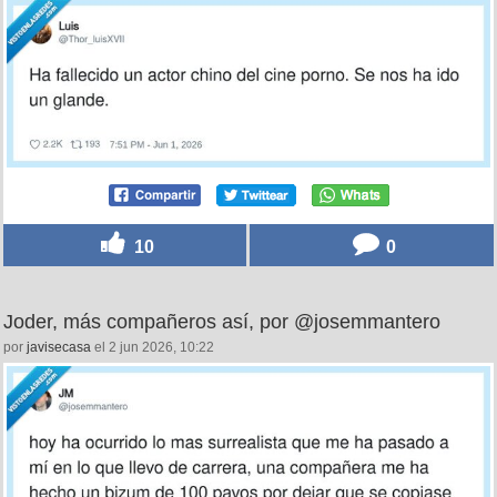
10
0
Joder, más compañeros así, por @josemmantero
por
javisecasa
el 2 jun 2026, 10:22