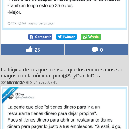
25
0
La lógica de los que piensan que los empresarios son
magos con la nómina, por @SoyDaniloDiaz
por
alanna4dyk
el 5 jun 2026, 07:45