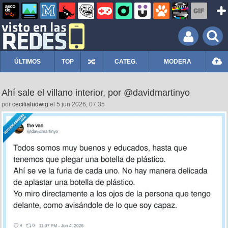
ÚLTIMOS
TOP
CATEG.
MODERA
Ahí sale el villano interior, por @davidmartinyo
por
cecilialudwig
el 5 jun 2026, 07:35