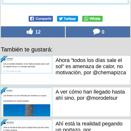
12
0
También te gustará:
Ahora "todos los días sale el
sol" es amenaza de calor, no
motivación, por @chemapizca
A ver cómo han llegado hasta
ahí sino, por @morodelsur
Ahí está la realidad pegando
un portazo, por