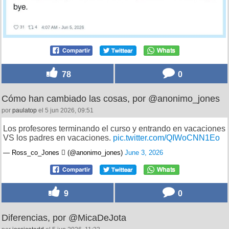
78
0
Cómo han cambiado las cosas, por @anonimo_jones
por
paulatop
el 5 jun 2026, 09:51
Los profesores terminando el curso y entrando en vacaciones
VS los padres en vacaciones.
pic.twitter.com/QIWoCNN1Eo
— Ross_co_Jones  (@anonimo_jones)
June 3, 2026
9
0
Diferencias, por @MicaDeJota