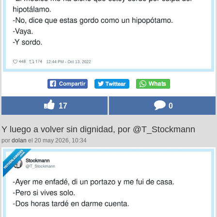
17
0
Y luego a volver sin dignidad, por @T_Stockmann
por
dolan
el 20 may 2026, 10:34