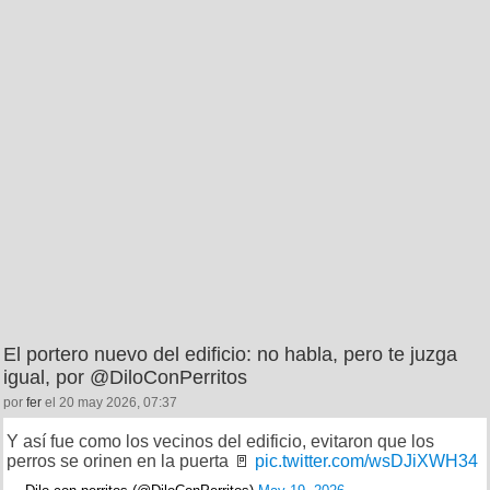
El portero nuevo del edificio: no habla, pero te juzga
igual, por @DiloConPerritos
por
fer
el 20 may 2026, 07:37
Y así fue como los vecinos del edificio, evitaron que los
perros se orinen en la puerta 🚪
pic.twitter.com/wsDJiXWH34