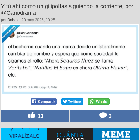
Y tú ahí como un gilipoIIas siguiendo la corriente, por
@Canodrama
por
Baba
el 20 may 2026, 10:25
13
3