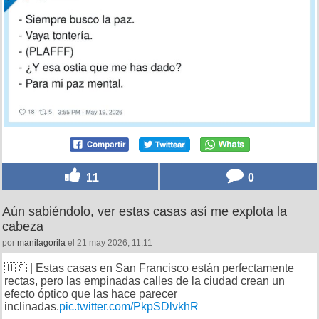
11
0
Aún sabiéndolo, ver estas casas así me explota la
cabeza
por
manilagorila
el 21 may 2026, 11:11
🇺🇸 | Estas casas en San Francisco están perfectamente
rectas, pero las empinadas calles de la ciudad crean un
efecto óptico que las hace parecer
inclinadas.
pic.twitter.com/PkpSDlvkhR