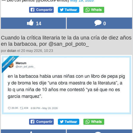
— Dilo con perritos (@DiloConPerritos)
May 19, 2026
14
0
Cuando la crítica literaria te la da una cría de diez años
en la barbacoa, por @san_pol_poto_
por
dolan
el 20 may 2026, 10:23