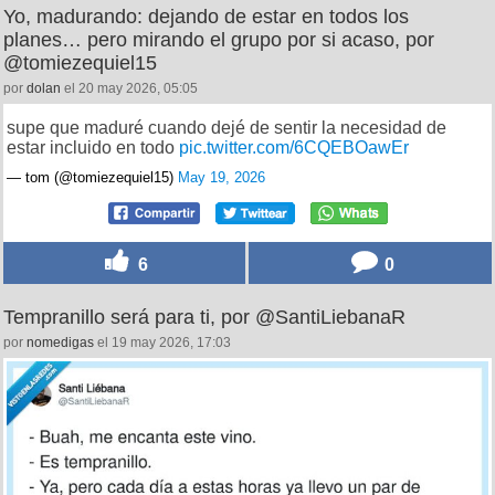
Yo, madurando: dejando de estar en todos los
planes… pero mirando el grupo por si acaso, por
@tomiezequiel15
por
dolan
el 20 may 2026, 05:05
supe que maduré cuando dejé de sentir la necesidad de
estar incluido en todo
pic.twitter.com/6CQEBOawEr
— tom (@tomiezequiel15)
May 19, 2026
6
0
Tempranillo será para ti, por @SantiLiebanaR
por
nomedigas
el 19 may 2026, 17:03