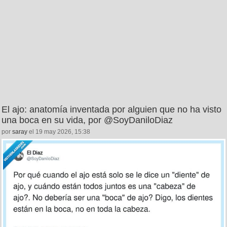
El ajo: anatomía inventada por alguien que no ha visto
una boca en su vida, por @SoyDaniloDiaz
por
saray
el 19 may 2026, 15:38