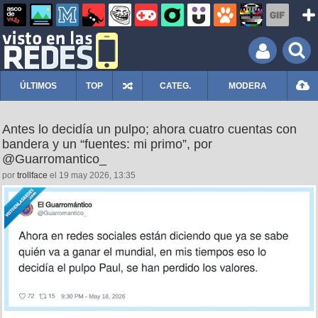
ÚLTIMOS
TOP
CATEG.
MODERA
Antes lo decidía un pulpo; ahora cuatro cuentas con
bandera y un “fuentes: mi primo”, por
@Guarromantico_
por
trollface
el 19 may 2026, 13:35