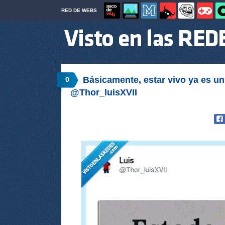
RED DE WEBS
Básicamente, estar vivo ya es un 
0
@Thor_luisXVII