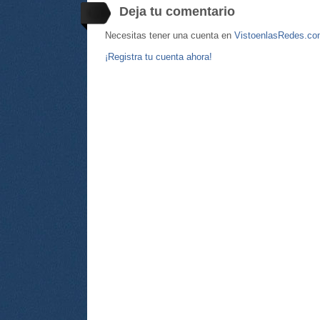
Deja tu comentario
Necesitas tener una cuenta en
VistoenlasRedes.c
¡Registra tu cuenta ahora!