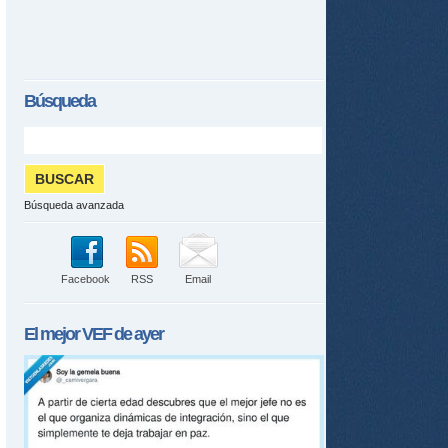
Búsqueda
tir
Búsqueda avanzada
ame
Facebook
RSS
Email
El mejor
VEF
de ayer