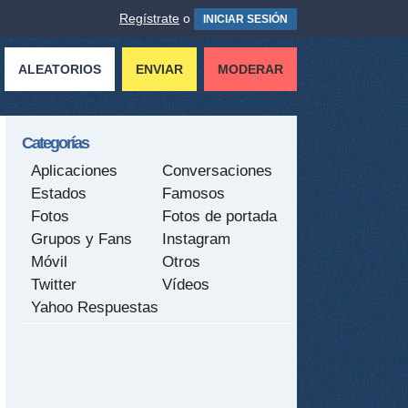
Regístrate
o
INICIAR SESIÓN
ALEATORIOS
ENVIAR
MODERAR
Categorías
Aplicaciones
Conversaciones
Estados
Famosos
Fotos
Fotos de portada
Grupos y Fans
Instagram
Móvil
Otros
Twitter
Vídeos
Yahoo Respuestas