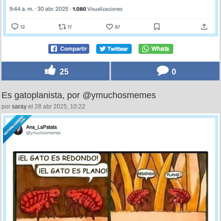
25
0
Es gatoplanista, por @ymuchosmemes
por
saray
el 28 abr 2025, 10:22