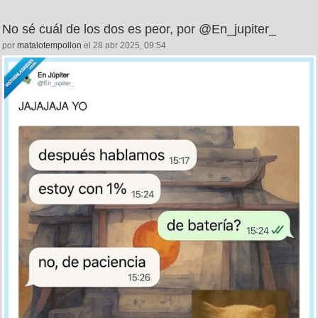
No sé cuál de los dos es peor, por @En_jupiter_
por
matalotempollon
el 28 abr 2025, 09:54