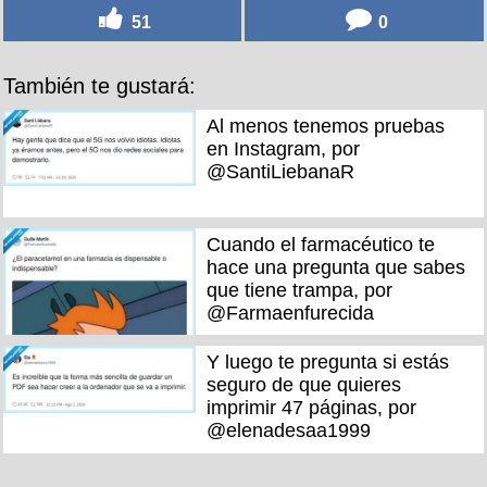
51
0
También te gustará:
Al menos tenemos pruebas
en Instagram, por
@SantiLiebanaR
Cuando el farmacéutico te
hace una pregunta que sabes
que tiene trampa, por
@Farmaenfurecida
Y luego te pregunta si estás
seguro de que quieres
imprimir 47 páginas, por
@elenadesaa1999