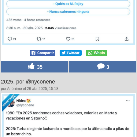
35
3
2025, por @nyconene
por Anónimo el 29 abr 2025, 15:18