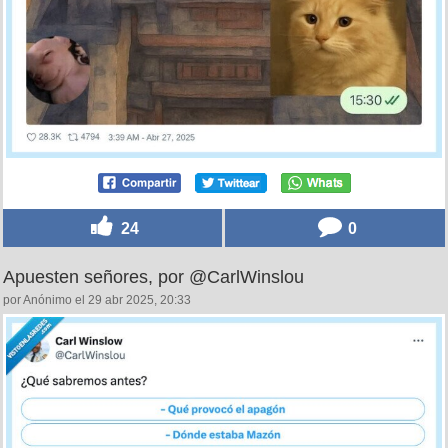
24
0
Apuesten señores, por @CarlWinslou
por Anónimo el 29 abr 2025, 20:33