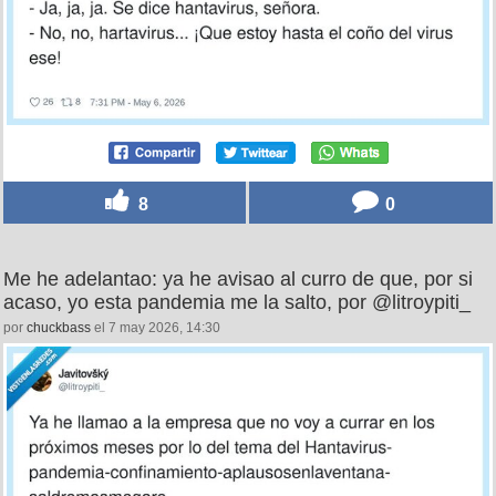
8
0
Me he adelantao: ya he avisao al curro de que, por si
acaso, yo esta pandemia me la salto, por @litroypiti_
por
chuckbass
el 7 may 2026, 14:30