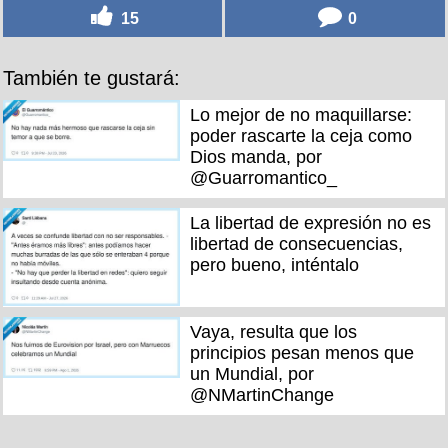
15
0
También te gustará:
Lo mejor de no maquillarse:
poder rascarte la ceja como
Dios manda, por
@Guarromantico_
La libertad de expresión no es
libertad de consecuencias,
pero bueno, inténtalo
Vaya, resulta que los
principios pesan menos que
un Mundial, por
@NMartinChange