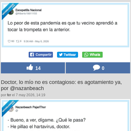
14
0
Doctor, lo mío no es contagioso: es agotamiento ya,
por @nazanbeach
por
fer
el 7 may 2026, 14:19