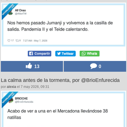
13
0
La calma antes de la tormenta, por @BrioEnfurecida
por
alexia
el 7 may 2026, 09:31