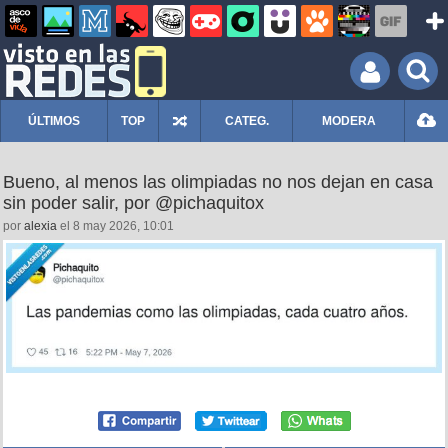
ÚLTIMOS
TOP
CATEG.
MODERA
Bueno, al menos las olimpiadas no nos dejan en casa
sin poder salir, por @pichaquitox
por
alexia
el 8 may 2026, 10:01