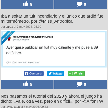
9
0
Iba a soltar un tuit incendiario y el único que ardió fue
mi termómetro, por @Miss_Antropica
por
saray
el 7 may 2026, 05:10
8
0
Nos pasamos el tutorial del 2020 y ahora el juego ha
dicho: «vale, otra vez, pero en difícil», por @AlfonTW
por
javisecasa
el 7 may 2026, 09:33