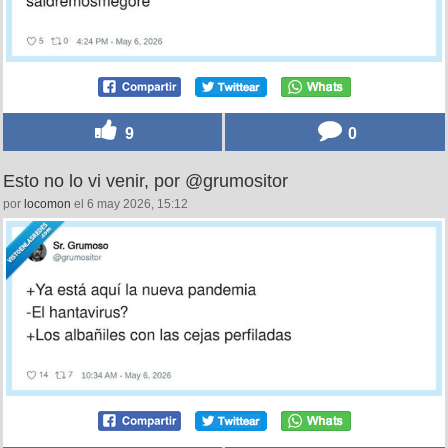
9
0
Esto no lo vi venir, por @grumositor
por
locomon
el 6 may 2026, 15:12