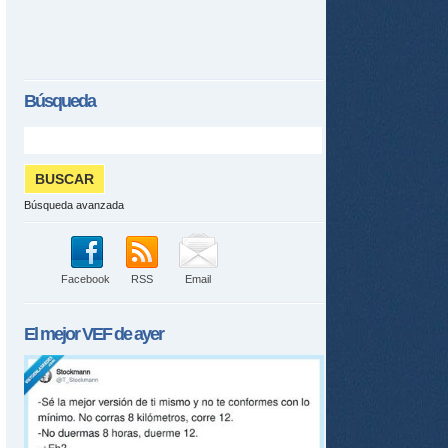
Búsqueda
Búsqueda avanzada
Facebook
RSS
Email
El mejor
VEF
de ayer