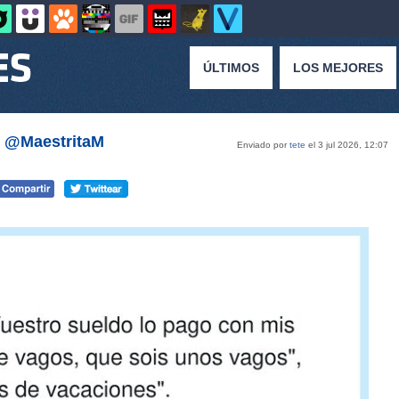
ÚLTIMOS
LOS MEJORES
r @MaestritaM
Enviado por
tete
el 3 jul 2026, 12:07