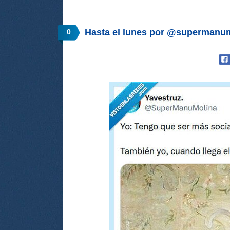
Hasta el lunes por @supermanu
0