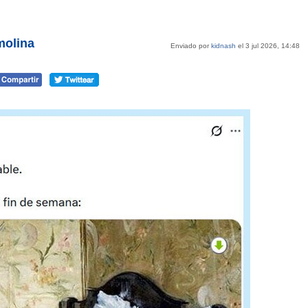
molina
Enviado por
kidnash
el 3 jul 2026, 14:48