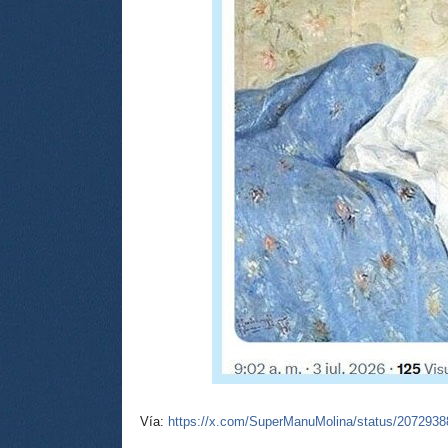
Vía:
https://x.com/SuperManuMolina/status/207293