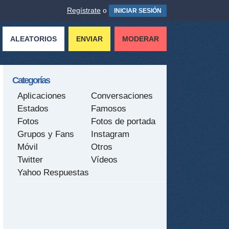
Regístrate
o
INICIAR SESIÓN
ALEATORIOS
ENVIAR
MODERAR
Categorías
Aplicaciones
Conversaciones
Estados
Famosos
Fotos
Fotos de portada
Grupos y Fans
Instagram
Móvil
Otros
Twitter
Vídeos
Yahoo Respuestas