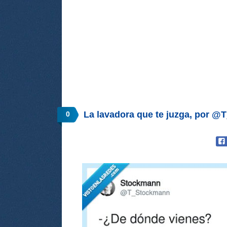
La lavadora que te juzga, por 
0