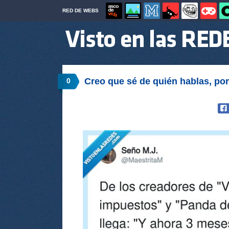
RED DE WEBS
Creo que sé de quién hablas, po
0