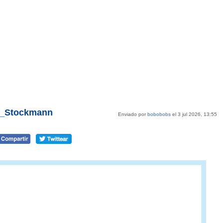
@T_Stockmann
Enviado por
bobobobs
el 3 jul 2026, 13:55