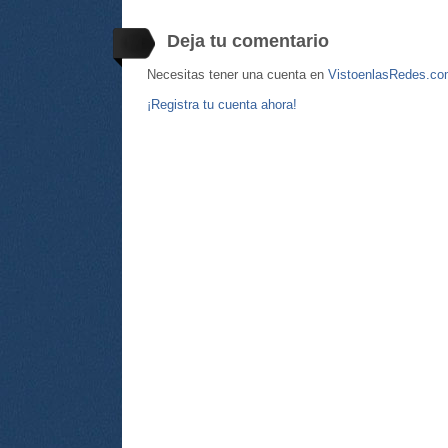
Deja tu comentario
Necesitas tener una cuenta en
VistoenlasRedes.c
¡Registra tu cuenta ahora!