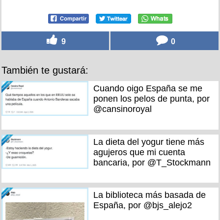
9
0
También te gustará:
Cuando oigo España se me
ponen los pelos de punta, por
@cansinoroyal
La dieta del yogur tiene más
agujeros que mi cuenta
bancaria, por @T_Stockmann
La biblioteca más basada de
España, por @bjs_alejo2