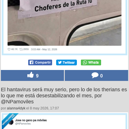
9
0
El hantavirus será muy serio, pero lo de los therians es
lo que me está desestabilizando el mes, por
@NPamoviles
por
alanna4dyk
el 8 may 2026, 17:07