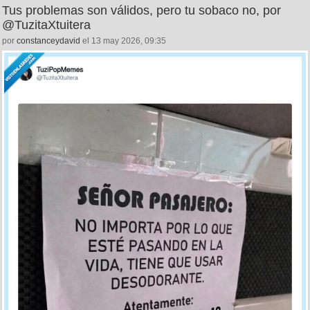
Tus problemas son válidos, pero tu sobaco no, por
@TuzitaXtuitera
por
constanceydavid
el 13 may 2026, 09:35