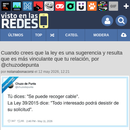
ÚLTIMOS
TOP
CATEG.
MODERA
Cuando crees que la ley es una sugerencia y resulta
que es más vinculante que tu relación, por
@chuzodepunta
por
nolanabonacorsi
el 12 may 2026, 12:21