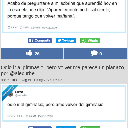
26
0
Odio ir al gimnasio, pero volver me parece un planazo,
por @alecurbe
por
cecilialudwig
el 11 may 2026, 05:03