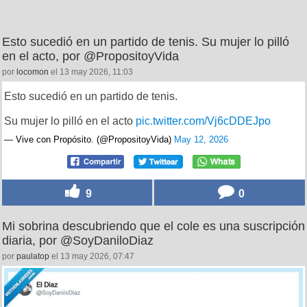
Esto sucedió en un partido de tenis. Su mujer lo pilló
en el acto, por @PropositoyVida
por
locomon
el 13 may 2026, 11:03
Esto sucedió en un partido de tenis.
Su mujer lo pilló en el acto
pic.twitter.com/Vj6cDDEJpo
— Vive con Propósito. (@PropositoyVida)
May 12, 2026
9
0
Mi sobrina descubriendo que el cole es una suscripción
diaria, por @SoyDaniloDiaz
por
paulatop
el 13 may 2026, 07:47