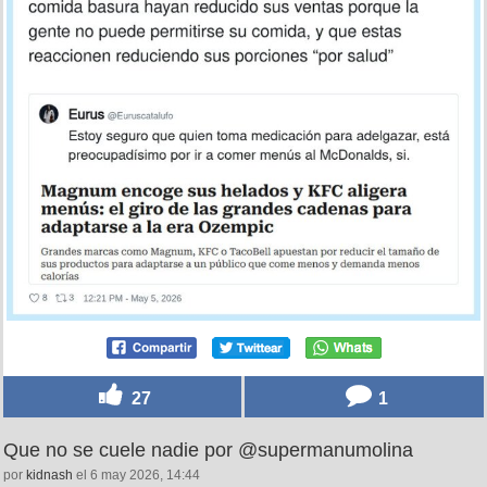
27
1
Que no se cuele nadie por @supermanumolina
por
kidnash
el 6 may 2026, 14:44