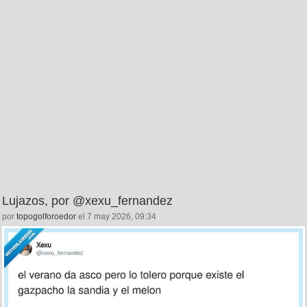
Lujazos, por @xexu_fernandez
por
topogolforoedor
el 7 may 2026, 09:34