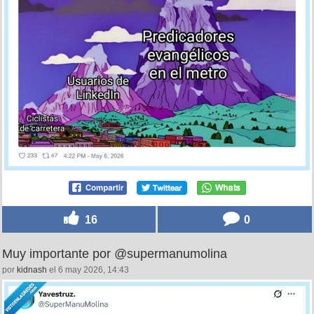
16
0
Muy importante por @supermanumolina
por
kidnash
el 6 may 2026, 14:43