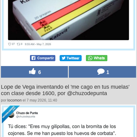
6
1
Lope de Vega inventando el 'me cago en tus muelas'
con clase desde 1600, por @chuzodepunta
por
locomon
el 7 may 2026, 11:40