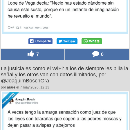
7
0
La justicia es como el WiFi: a los de siempre les pilla la
señal y los otros van con datos ilimitados, por
@JoaquimBoschGra
por
arare
el 7 may 2026, 12:13