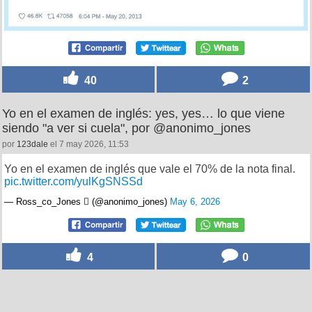
40
2
Yo en el examen de inglés: yes, yes… lo que viene
siendo "a ver si cuela", por @anonimo_jones
por
123dale
el 7 may 2026, 11:53
Yo en el examen de inglés que vale el 70% de la nota final.
pic.twitter.com/yulKgSNSSd
— Ross_co_Jones  (@anonimo_jones)
May 6, 2026
4
0