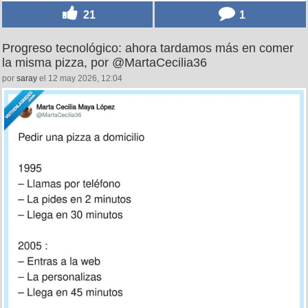
21
1
Progreso tecnológico: ahora tardamos más en comer
la misma pizza, por @MartaCecilia36
por
saray
el 12 may 2026, 12:04