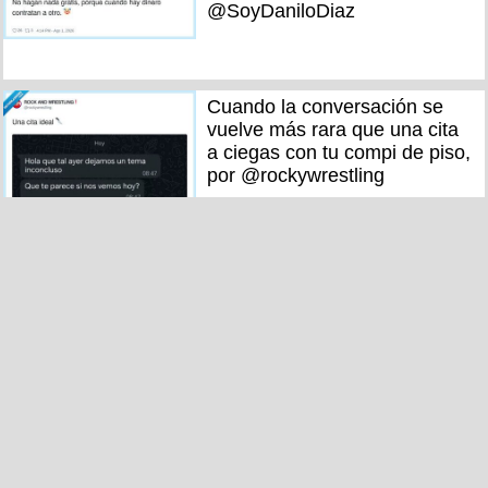
@SoyDaniloDiaz
Cuando la conversación se
vuelve más rara que una cita
a ciegas con tu compi de piso,
por @rockywrestling