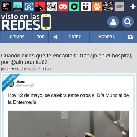
ÚLTIMOS
TOP
CATEG.
MODERA
Cuando dices que te encanta tu trabajo en el hospital,
por @almorenito82
por
erre
el 12 may 2026, 11:47