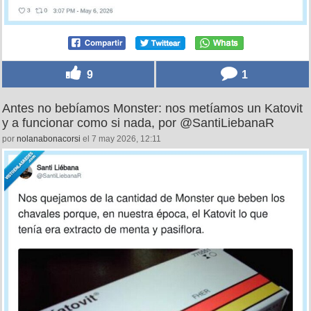
9
1
Antes no bebíamos Monster: nos metíamos un Katovit
y a funcionar como si nada, por @SantiLiebanaR
por
nolanabonacorsi
el 7 may 2026, 12:11