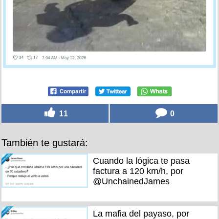
11
0
También te gustará:
Cuando la lógica te pasa
factura a 120 km/h, por
@UnchainedJames
La mafia del payaso, por