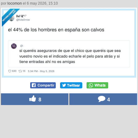
por
locomon
el 6 may 2026, 15:10
8
4