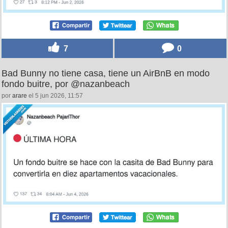
7
0
Bad Bunny no tiene casa, tiene un AirBnB en modo
fondo buitre, por @nazanbeach
por
arare
el 5 jun 2026, 11:57