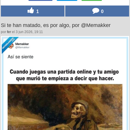
1
0
Si te han matado, es por algo, por @Memakker
por
fer
el 3 jun 2026, 19:11