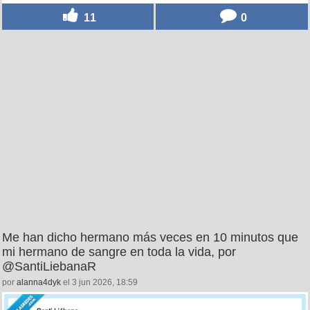
11
0
Me han dicho hermano más veces en 10 minutos que
mi hermano de sangre en toda la vida, por
@SantiLiebanaR
por
alanna4dyk
el 3 jun 2026, 18:59