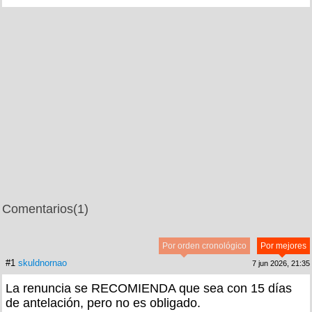
Comentarios
(1)
Por orden cronológico
Por mejores
#1
skuldnornao
7 jun 2026, 21:35
La renuncia se RECOMIENDA que sea con 15 días
de antelación, pero no es obligado.