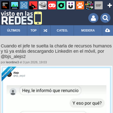
ÚLTIMOS
TOP
CATEG.
MODERA
Cuando el jefe te suelta la charla de recursos humanos
y tú ya estás descargando LinkedIn en el móvil, por
@bjs_alejo2
por
leontine3
el 3 jun 2026, 19:03