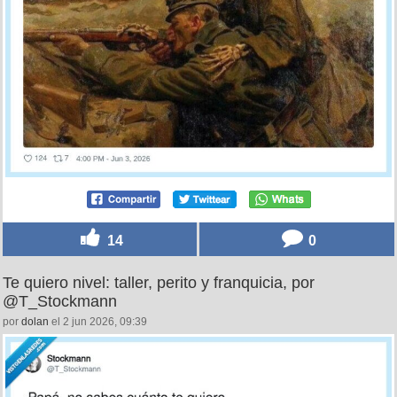
14
0
Te quiero nivel: taller, perito y franquicia, por
@T_Stockmann
por
dolan
el 2 jun 2026, 09:39