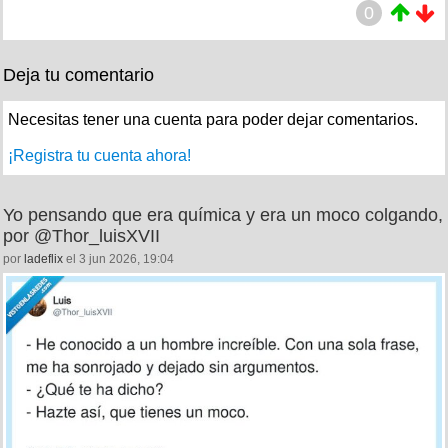
0
Deja tu comentario
Necesitas tener una cuenta para poder dejar comentarios.
¡Registra tu cuenta ahora!
Yo pensando que era química y era un moco colgando,
por @Thor_luisXVII
por
ladeflix
el 3 jun 2026, 19:04