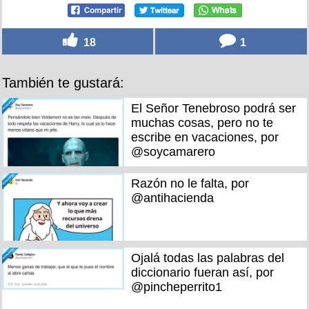
18
1
También te gustará:
El Señor Tenebroso podrá ser
muchas cosas, pero no te
escribe en vacaciones, por
@soycamarero
Razón no le falta, por
@antihacienda
Ojalá todas las palabras del
diccionario fueran así, por
@pincheperrito1