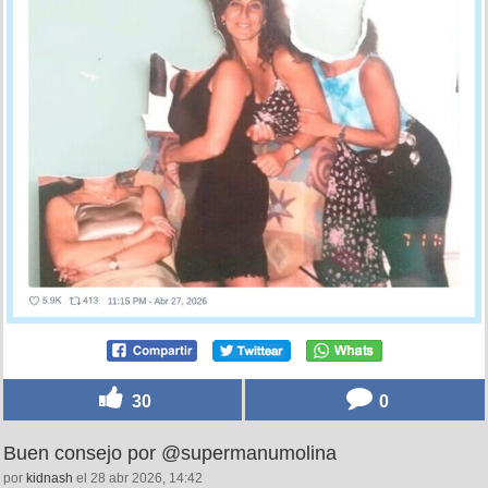
30
0
Buen consejo por @supermanumolina
por
kidnash
el 28 abr 2026, 14:42