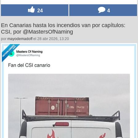
24
4
En Canarias hasta los incendios van por capítulos:
CSI, por @MastersOfNaming
por
mayodemadoff
el 28 abr 2026, 13:20