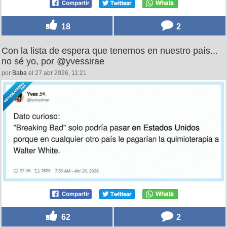
18
2
Con la lista de espera que tenemos en nuestro país...
no sé yo, por @yvessirae
por
Baba
el 27 abr 2026, 11:21
62
2