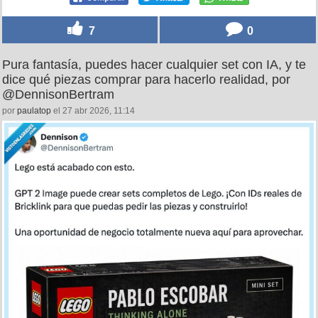
7
0
Pura fantasía, puedes hacer cualquier set con IA, y te
dice qué piezas comprar para hacerlo realidad, por
@DennisonBertram
por
paulatop
el 27 abr 2026, 11:14