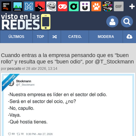
ÚLTIMOS
TOP
CATEG.
MODERA
Cuando entras a la empresa pensando que es "buen
rollo" y resulta que es "buen odio", por @T_Stockmann
por
pescaito
el 28 abr 2026, 13:14