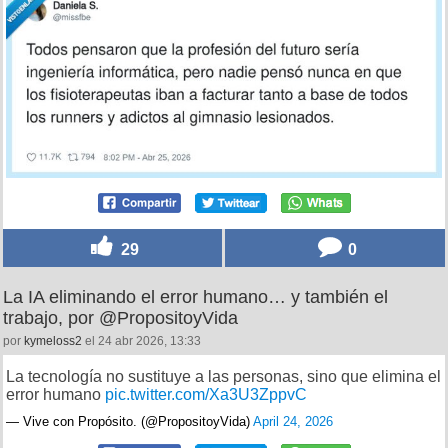
29
0
La IA eliminando el error humano… y también el
trabajo, por @PropositoyVida
por
kymeloss2
el 24 abr 2026, 13:33
La tecnología no sustituye a las personas, sino que elimina el
error humano
pic.twitter.com/Xa3U3ZppvC
— Vive con Propósito. (@PropositoyVida)
April 24, 2026