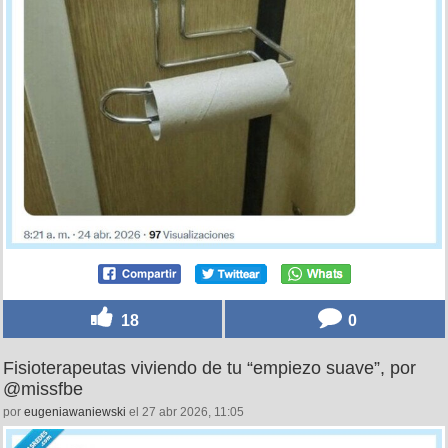
18
0
Fisioterapeutas viviendo de tu “empiezo suave”, por
@missfbe
por
eugeniawaniewski
el 27 abr 2026, 11:05