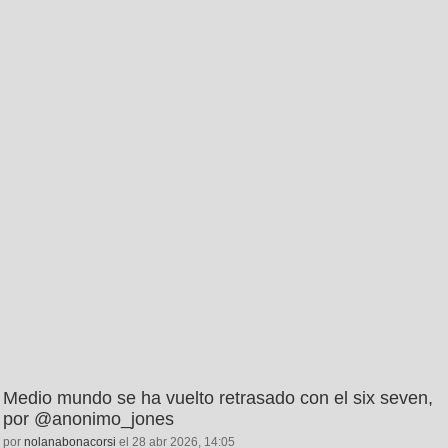
Medio mundo se ha vuelto retrasado con el six seven,
por @anonimo_jones
por
nolanabonacorsi
el 28 abr 2026, 14:05