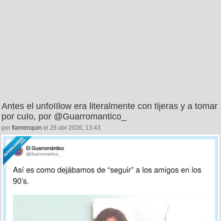
Antes el unfoIIlow era literalmente con tijeras y a tomar
por cuIo, por @Guarromantico_
por
flamenquin
el 28 abr 2026, 13:43