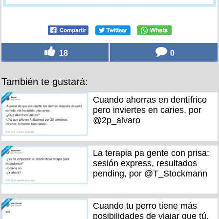
18
0
También te gustará:
Cuando ahorras en dentífrico
pero inviertes en caries, por
@2p_alvaro
La terapia pa gente con prisa:
sesión express, resultados
pending, por @T_Stockmann
Cuando tu perro tiene más
posibilidades de viajar que tú,