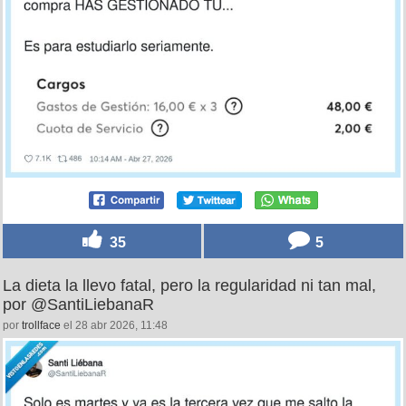
35
5
La dieta la llevo fatal, pero la regularidad ni tan mal,
por @SantiLiebanaR
por
trollface
el 28 abr 2026, 11:48