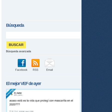
Búsqueda
tir
ame
Búsqueda avanzada
Facebook
RSS
Email
El mejor
VEF
de ayer