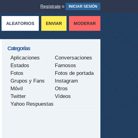
Regístrate
o
INICIAR SESIÓN
ALEATORIOS
ENVIAR
MODERAR
Categorías
Aplicaciones
Conversaciones
Estados
Famosos
Fotos
Fotos de portada
Grupos y Fans
Instagram
Móvil
Otros
Twitter
Vídeos
Yahoo Respuestas