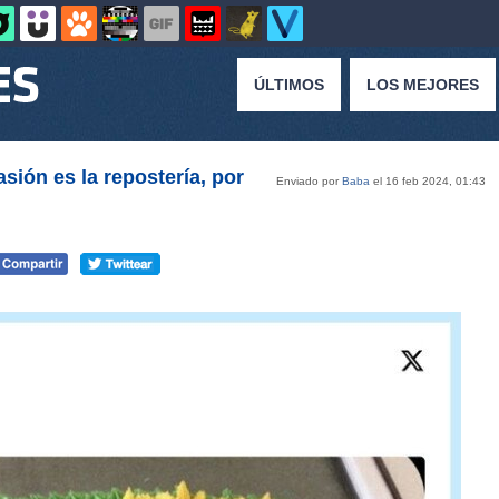
ÚLTIMOS
LOS MEJORES
sión es la repostería, por
Enviado por
Baba
el 16 feb 2024, 01:43