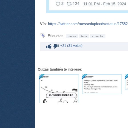
Vía:
https://twitter.com/messedupfoods/status/175
Etiquetas:
tractor
tarta
cosecha
+21 (31 votos)
Quizás también te interese: