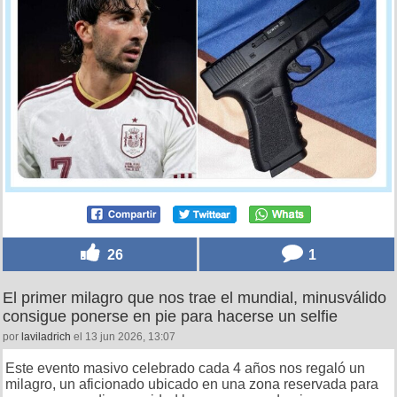
26
1
El primer milagro que nos trae el mundial, minusválido
consigue ponerse en pie para hacerse un selfie
por
laviladrich
el 13 jun 2026, 13:07
Este evento masivo celebrado cada 4 años nos regaló un
milagro, un aficionado ubicado en una zona reservada para