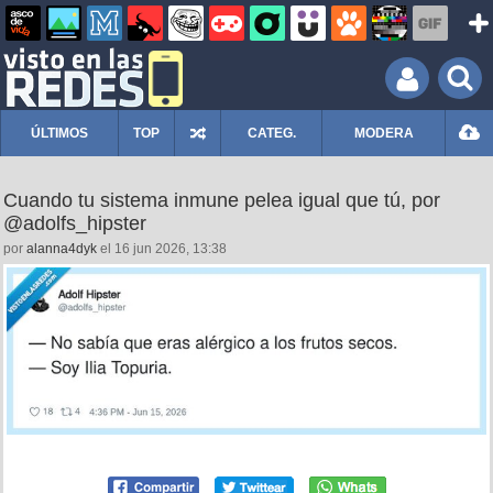
ÚLTIMOS
TOP
CATEG.
MODERA
Cuando tu sistema inmune pelea igual que tú, por
@adolfs_hipster
por
alanna4dyk
el 16 jun 2026, 13:38