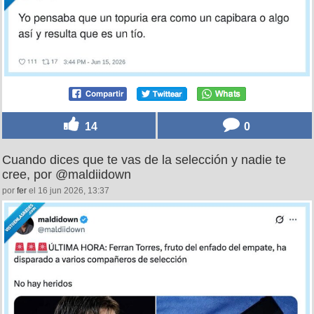
14
0
Cuando dices que te vas de la selección y nadie te
cree, por @maldiidown
por
fer
el 16 jun 2026, 13:37