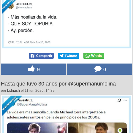
9
0
Hasta que tuvo 30 años por @supermanumolina
por
kidnash
el 11 jun 2026, 14:39