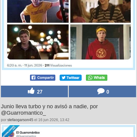
27
0
Junio lleva turbo y no avisó a nadie, por
@Guarromantico_
por
stefaogarson45
el 16 jun 2026, 13:42