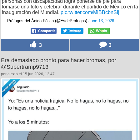
personas con discapacidad logra ponerse de pie para
tomarse una foto y celebrar durante el partido de México en la
inauguración del Mundial.
pic.twitter.com/MlBBcbnSlj
— Prófugos del Ácido Fólico (@EsdeProfugos)
June 13, 2026
3
3
Era demasiado pronto para hacer bromas, por
@Supertramp9713
por
alexia
el 15 jun 2026, 13:47