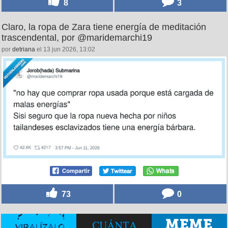
8
3
Claro, la ropa de Zara tiene energía de meditación
trascendental, por @maridemarchi19
por
detriana
el 13 jun 2026, 13:02
73
0