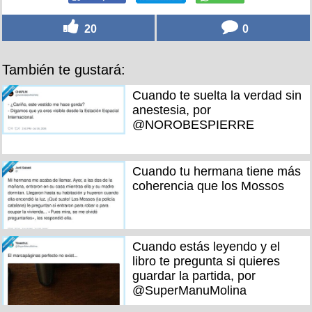
20
0
También te gustará:
Cuando te suelta la verdad sin
anestesia, por
@NOROBESPIERRE
Cuando tu hermana tiene más
coherencia que los Mossos
Cuando estás leyendo y el
libro te pregunta si quieres
guardar la partida, por
@SuperManuMolina