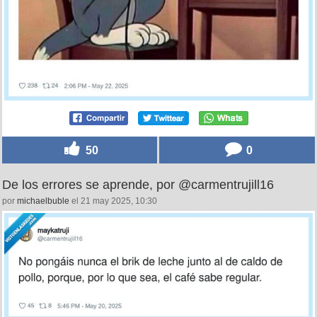
50
0
De los errores se aprende, por @carmentrujill16
por
michaelbuble
el 21 may 2025, 10:30