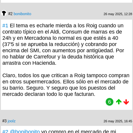
#2
bonibonito
26 may 2025, 12:28
#1
El tema es echarle mierda a los Roig cuando un
contrato típico en el Aldi, Consum de marras es de
24h y en Mercadona lo normal es que estés a 40
(37'5 si se aprueba la reducción) y cobrando por
encima del SMI, con aumentos por antigüedad. Por
no hablar de Carrefour y la deuda histórica que
arrastra con Hacienda.
Claro, todos los que critican a Roig tampoco compran
en otros supermercados. Ellos sólo en el mercado de
su barrio. Seguro. Y seguro que los puestos del
mercado declaran todo lo que facturan.
6
#3
joolz
26 may 2025, 16:45
#2
@bonibonito
yo compro en el mercado de mi