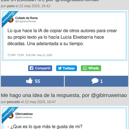
por
yuno
el 22 may 2025, 16:42
55
1
Me hago una idea de la respuesta, por @gibirruweinao
por
pescaito
el 22 may 2025, 16:47