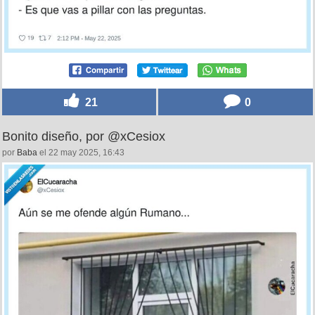
21
0
Bonito diseño, por @xCesiox
por
Baba
el 22 may 2025, 16:43