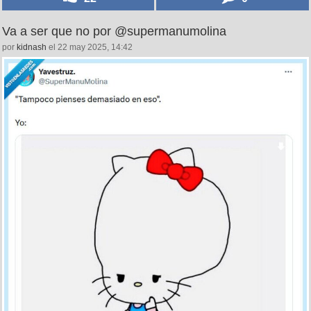
Va a ser que no por @supermanumolina
por
kidnash
el 22 may 2025, 14:42