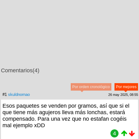
Comentarios
(4)
Por orden cronológico
Por mejores
#1
skuldnornao
26 may 2025, 08:55
Esos paquetes se venden por gramos, así que si el
que tiene más agujeros lleva más lonchas, estará
compensado. Para una vez que no estafan cogéis
mal ejemplo xDD
4