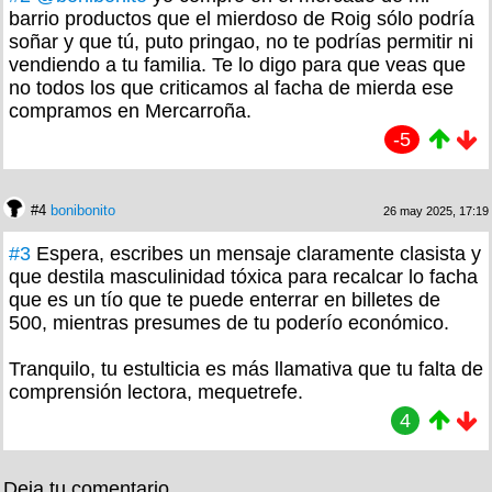
barrio productos que el mierdoso de Roig sólo podría
soñar y que tú, puto pringao, no te podrías permitir ni
vendiendo a tu familia. Te lo digo para que veas que
no todos los que criticamos al facha de mierda ese
compramos en Mercarroña.
-5
#4
bonibonito
26 may 2025, 17:19
#3
Espera, escribes un mensaje claramente clasista y
que destila masculinidad tóxica para recalcar lo facha
que es un tío que te puede enterrar en billetes de
500, mientras presumes de tu poderío económico.
Tranquilo, tu estulticia es más llamativa que tu falta de
comprensión lectora, mequetrefe.
4
Deja tu comentario