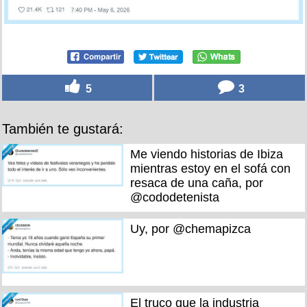
5
3
También te gustará:
Me viendo historias de Ibiza
mientras estoy en el sofá con
resaca de una caña, por
@cododetenista
Uy, por @chemapizca
El truco que la industria