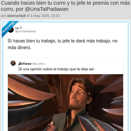
Cuando haces bien tu curro y tu jefe te premia con más
curro, por @UnaTalPadawan
por
alanna4dyk
el 1 may 2026, 15:31