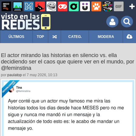
ÚLTIMOS
TOP
CATEG.
MODERA
El actor mirando las historias en silencio vs. ella
decidiendo ser el caos que quiere ver en el mundo, por
@feminstina
por
paulatop
el 7 may 2026, 10:13