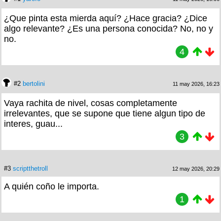
¿Que pinta esta mierda aquí? ¿Hace gracia? ¿Dice
algo relevante? ¿Es una persona conocida? No, no y
no.
4
#2
bertolini
11 may 2026, 16:23
Vaya rachita de nivel, cosas completamente
irrelevantes, que se supone que tiene algun tipo de
interes, guau...
3
#3
scriptthetroll
12 may 2026, 20:29
A quién coño le importa.
1