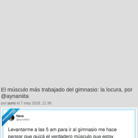
El músculo más trabajado del gimnasio: la locura, por
@aynaniita
por
yuno
el 7 may 2026, 11:38