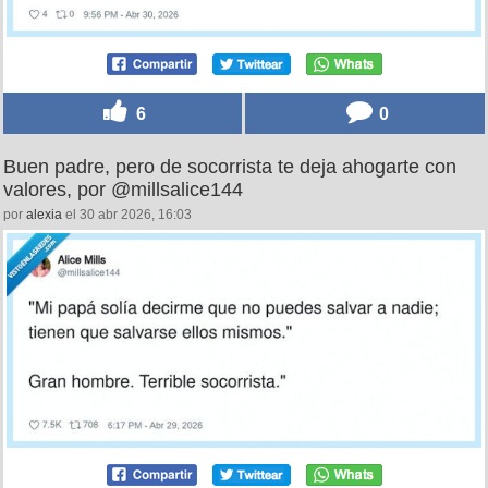
6
0
Buen padre, pero de socorrista te deja ahogarte con
valores, por @millsalice144
por
alexia
el 30 abr 2026, 16:03