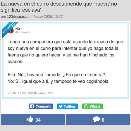
La nueva en el curro descubriendo que 'nueva' no
significa 'esclava'
por
123despasito
el 7 may 2026, 10:27
34
0