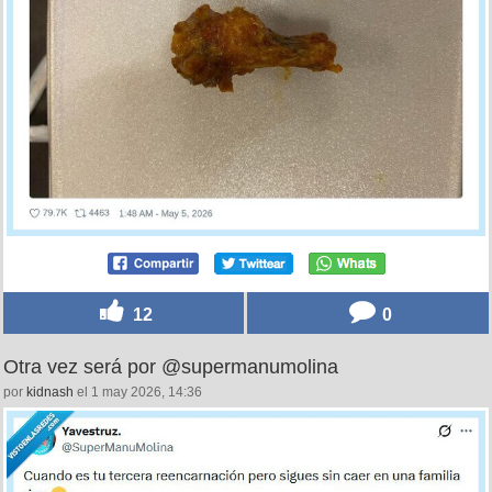
12
0
Otra vez será por @supermanumolina
por
kidnash
el 1 may 2026, 14:36