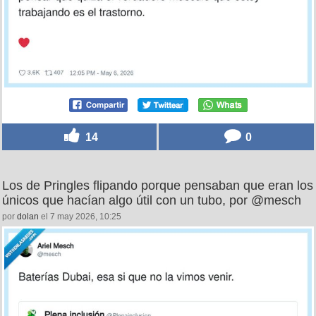
14
0
Los de Pringles flipando porque pensaban que eran los
únicos que hacían algo útil con un tubo, por @mesch
por
dolan
el 7 may 2026, 10:25