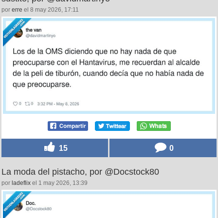
por
erre
el 8 may 2026, 17:11
15
0
La moda del pistacho, por @Docstock80
por
ladeflix
el 1 may 2026, 13:39