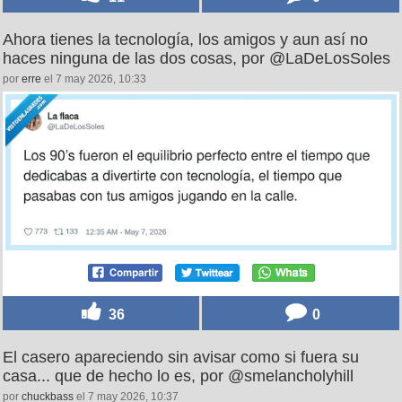
Ahora tienes la tecnología, los amigos y aun así no
haces ninguna de las dos cosas, por @LaDeLosSoles
por
erre
el 7 may 2026, 10:33
36
0
El casero apareciendo sin avisar como si fuera su
casa... que de hecho lo es, por @smelancholyhill
por
chuckbass
el 7 may 2026, 10:37