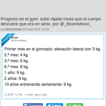
Progreso en el gym: subo rápido hasta que el cuerpo
descubre que era en serio, por @_BrunoMessi_
por
tiertz3oclear
el 6 may 2026, 10:46