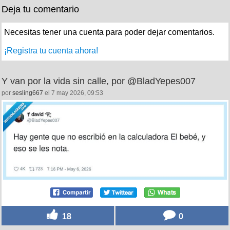
Deja tu comentario
Necesitas tener una cuenta para poder dejar comentarios.
¡Registra tu cuenta ahora!
Y van por la vida sin calle, por @BladYepes007
por
sesling667
el 7 may 2026, 09:53
18
0