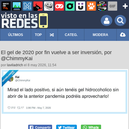
ÚLTIMOS
TOP
CATEG.
MODERA
El gel de 2020 por fin vuelve a ser inversión, por
@ChimmyKai
por
laviladrich
el 8 may 2026, 11:54