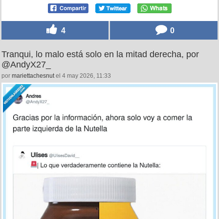
4
0
Tranqui, lo malo está solo en la mitad derecha, por
@AndyX27_
por
mariettachesnut
el 4 may 2026, 11:33