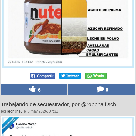
6
0
Trabajando de secuestrador, por @robbhaifisch
por
leontine3
el 6 may 2026, 07:31