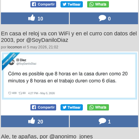
10
0
En casa el reloj va con WiFi y en el curro con datos del
2003, por @SoyDaniloDiaz
por
locomon
el 5 may 2026, 21:02
20
1
Ale, te apañas, por @anonimo_jones