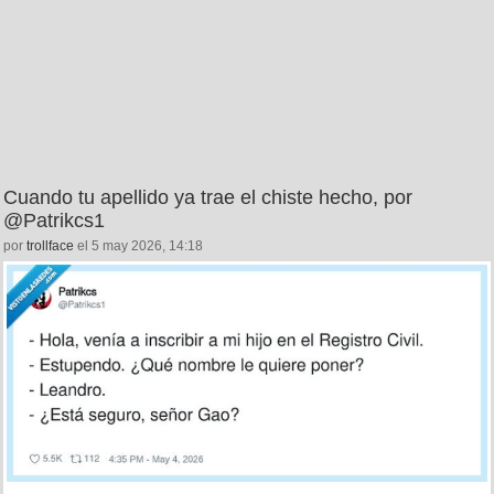
Cuando tu apellido ya trae el chiste hecho, por
@Patrikcs1
por
trollface
el 5 may 2026, 14:18