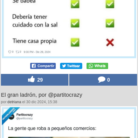
29
0
El gran ladrón, por @partitocrazy
por
detriana
el 30 dic 2024, 15:38