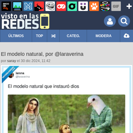
ÚLTIMOS
TOP
CATEG.
MODERA
El modelo natural, por @laraverina
por
saray
el 30 dic 2024, 11:42