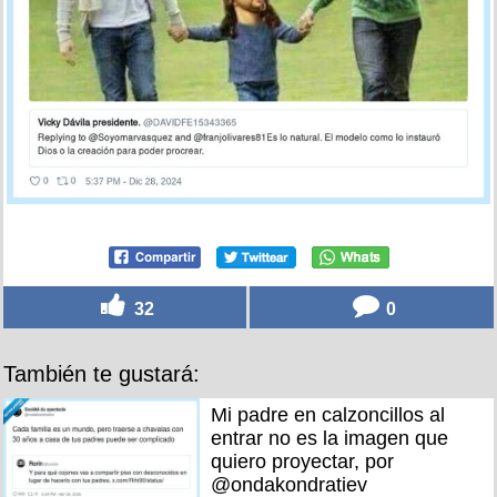
32
0
También te gustará:
Mi padre en calzoncillos al
entrar no es la imagen que
quiero proyectar, por
@ondakondratiev