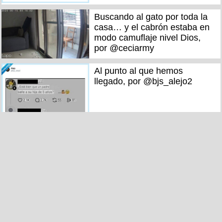
Buscando al gato por toda la
casa… y el cabrón estaba en
modo camuflaje nivel Dios,
por @ceciarmy
Al punto al que hemos
llegado, por @bjs_alejo2