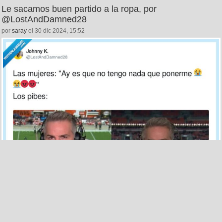
Le sacamos buen partido a la ropa, por
@LostAndDamned28
por
saray
el 30 dic 2024, 15:52