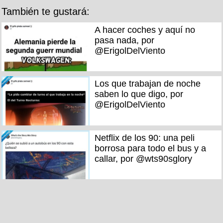
También te gustará:
A hacer coches y aquí no
pasa nada, por
@ErigolDelViento
Los que trabajan de noche
saben lo que digo, por
@ErigolDelViento
Netflix de los 90: una peli
borrosa para todo el bus y a
callar, por @wts90sglory