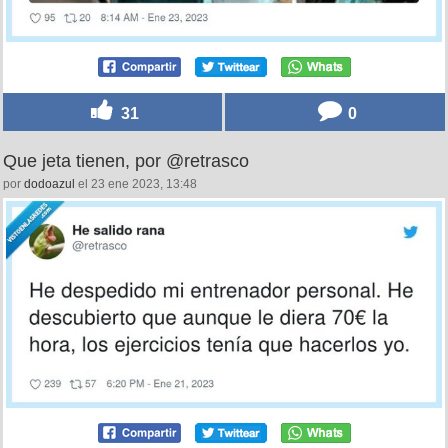
31
0
Que jeta tienen, por @retrasco
por
dodoazul
el 23 ene 2023, 13:48