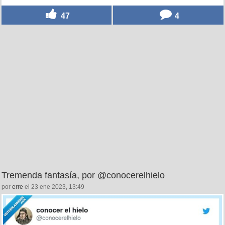
47
4
Tremenda fantasía, por @conocerelhielo
por
erre
el 23 ene 2023, 13:49