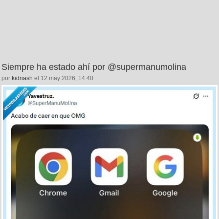
Siempre ha estado ahí por @supermanumolina
por
kidnash
el 12 may 2026, 14:40