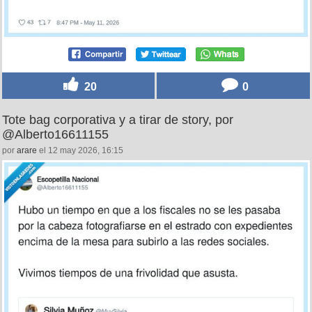
20
0
Tote bag corporativa y a tirar de story, por
@Alberto16611155
por
arare
el 12 may 2026, 16:15