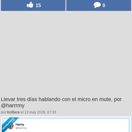
15
0
Llevar tres días hablando con el micro en mute, por
@harrrmy
por
trollface
el 13 may 2026, 07:33