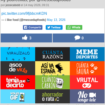
por
jessicatodd
el 14 may 2026, 09:31
pic.twitter.com/9fjbbcmKDN
— i like food (@messedupfoods)
May 13, 2026
3
0