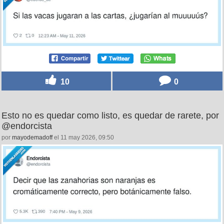
10
0
Esto no es quedar como listo, es quedar de rarete, por
@endorcista
por
mayodemadoff
el 11 may 2026, 09:50