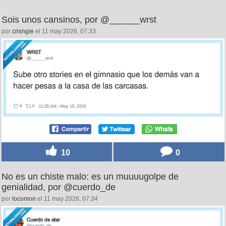
Sois unos cansinos, por @______wrst
por
crisngie
el 11 may 2026, 07:33
10
0
No es un chiste malo: es un muuuugolpe de
genialidad, por @cuerdo_de
por
locomon
el 11 may 2026, 07:34