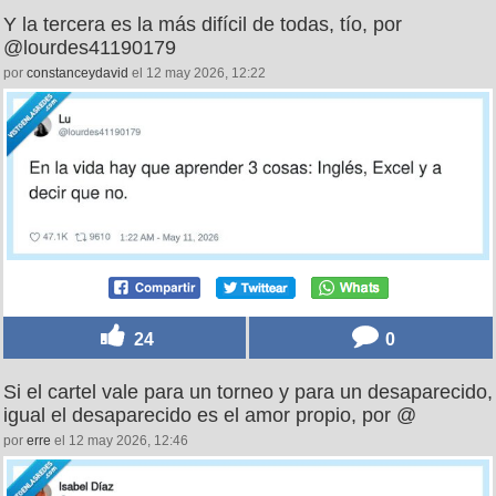
Y la tercera es la más difícil de todas, tío, por
@lourdes41190179
por
constanceydavid
el 12 may 2026, 12:22
24
0
Si el cartel vale para un torneo y para un desaparecido,
igual el desaparecido es el amor propio, por @
por
erre
el 12 may 2026, 12:46