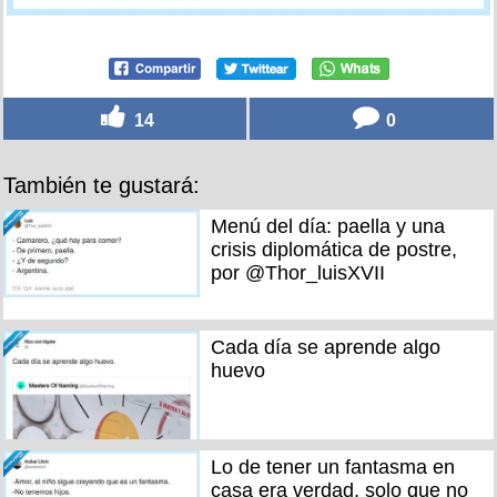
14
0
También te gustará:
Menú del día: paella y una
crisis diplomática de postre,
por @Thor_luisXVII
Cada día se aprende algo
huevo
Lo de tener un fantasma en
casa era verdad, solo que no