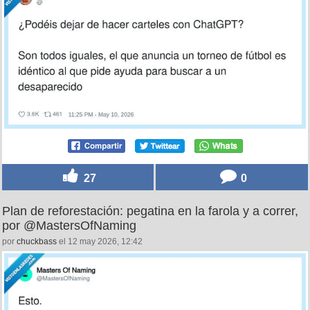
27
0
Plan de reforestación: pegatina en la farola y a correr,
por @MastersOfNaming
por
chuckbass
el 12 may 2026, 12:42