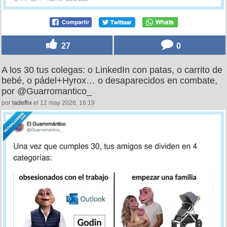
27
0
A los 30 tus colegas: o LinkedIn con patas, o carrito de
bebé, o pádel+Hyrox… o desaparecidos en combate,
por @Guarromantico_
por
ladeflix
el 12 may 2026, 16:19