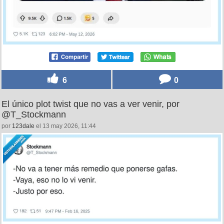
6
0
El único plot twist que no vas a ver venir, por
@T_Stockmann
por
123dale
el 13 may 2026, 11:44