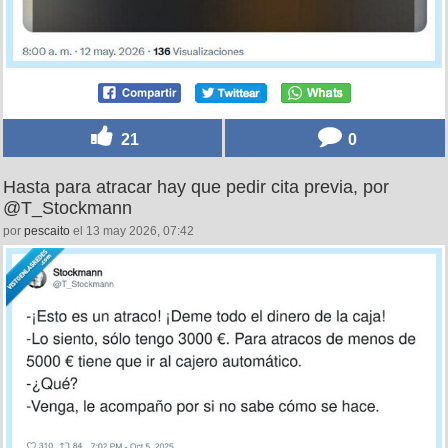
21
0
Hasta para atracar hay que pedir cita previa, por
@T_Stockmann
por
pescaito
el 13 may 2026, 07:42