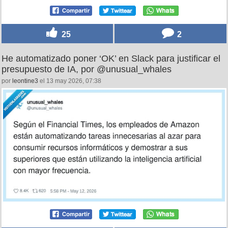
25
2
He automatizado poner ‘OK’ en Slack para justificar el
presupuesto de IA, por @unusual_whales
por
leontine3
el 13 may 2026, 07:38