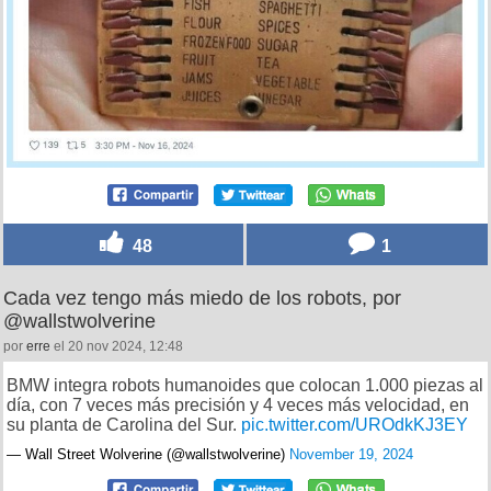
48
1
Cada vez tengo más miedo de los robots, por
@wallstwolverine
por
erre
el 20 nov 2024, 12:48
BMW integra robots humanoides que colocan 1.000 piezas al
día, con 7 veces más precisión y 4 veces más velocidad, en
su planta de Carolina del Sur.
pic.twitter.com/UROdkKJ3EY
— Wall Street Wolverine (@wallstwolverine)
November 19, 2024