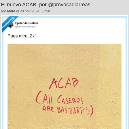
El nuevo ACAB, por @provocadiarreas
por
arare
el 20 nov 2024, 12:58