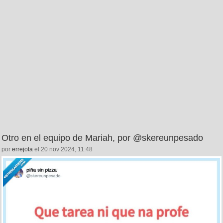
Otro en el equipo de Mariah, por @skereunpesado
por
errejota
el 20 nov 2024, 11:48