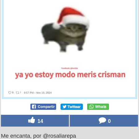
14
0
Me encanta, por @rosaliarepa