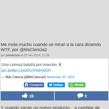
Me mola mucho cuando se miran a la cara diciendo
WTF, por @MsCiencia2
por
javisecasa
el 20 nov 2024, 12:38
Una curiosa batalla por insectos 🪳
pic.twitter.com/DUXh6rVyDH
— Más Ciencia (@MsCiencia2)
November 20, 2024
26
0
Y cuando sacan un nuevo producto... a cambiar de