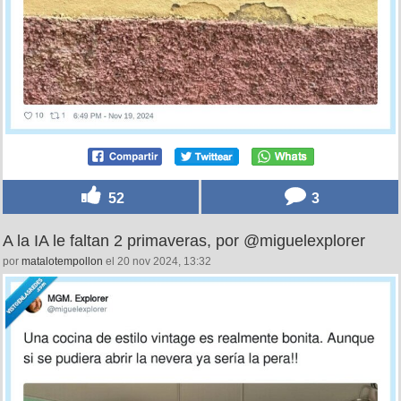
52
3
A la IA le faltan 2 primaveras, por @miguelexplorer
por
matalotempollon
el 20 nov 2024, 13:32