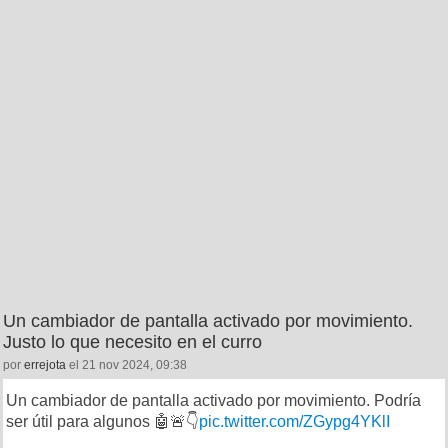
Un cambiador de pantalla activado por movimiento.
Justo lo que necesito en el curro
por
errejota
el 21 nov 2024, 09:38
Un cambiador de pantalla activado por movimiento. Podría
ser útil para algunos 🤖🚨👇
pic.twitter.com/ZGypg4YKlI