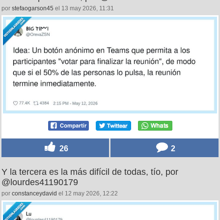
por
stefaogarson45
el 13 may 2026, 11:31
26
2
Y la tercera es la más difícil de todas, tío, por
@lourdes41190179
por
constanceydavid
el 12 may 2026, 12:22