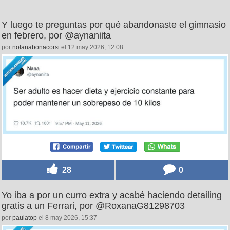
Y luego te preguntas por qué abandonaste el gimnasio
en febrero, por @aynaniita
por
nolanabonacorsi
el 12 may 2026, 12:08
28
0
Yo iba a por un curro extra y acabé haciendo detailing
gratis a un Ferrari, por @RoxanaG81298703
por
paulatop
el 8 may 2026, 15:37