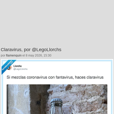
Claravirus, por @LegoLlorchs
por
flamenquin
el 8 may 2026, 15:30