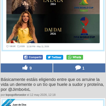
9
1
Básicamente estáis eligiendo entre que os arruine la
vida un demente o un tío que huele a sudor y proteína,
por @Jimbo4xL
por
topogolforoedor
el 12 may 2026, 12:18