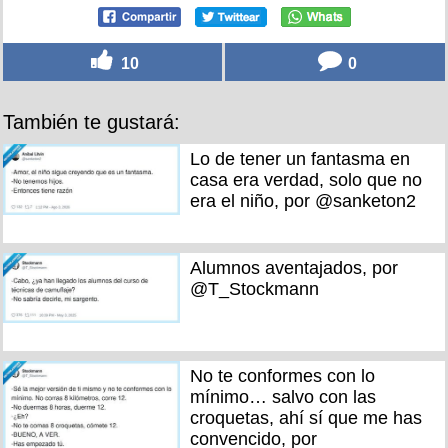
10
0
También te gustará:
Lo de tener un fantasma en
casa era verdad, solo que no
era el niño, por @sanketon2
Alumnos aventajados, por
@T_Stockmann
No te conformes con lo
mínimo… salvo con las
croquetas, ahí sí que me has
convencido, por