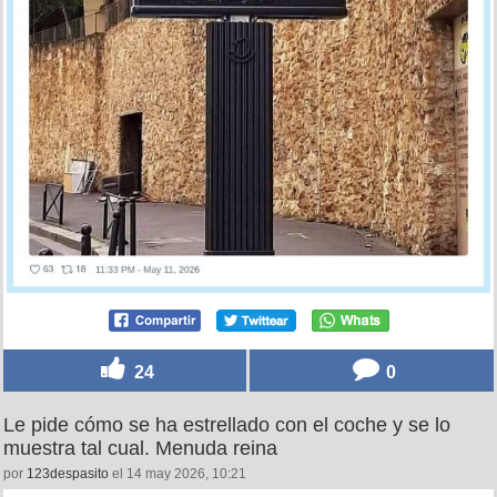
24
0
Le pide cómo se ha estrellado con el coche y se lo
muestra tal cual. Menuda reina
por
123despasito
el 14 may 2026, 10:21