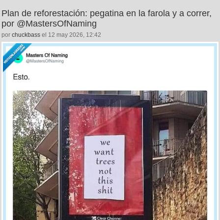
Plan de reforestación: pegatina en la farola y a correr,
por @MastersOfNaming
por
chuckbass
el 12 may 2026, 12:42