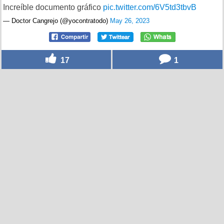
Increíble documento gráfico
pic.twitter.com/6V5td3tbvB
— Doctor Cangrejo (@yocontratodo)
May 26, 2023
17
1