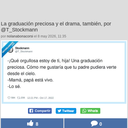
La graduación preciosa y el drama, también, por
@T_Stockmann
por
nolanabonacorsi
el 8 may 2026, 11:35
8
0