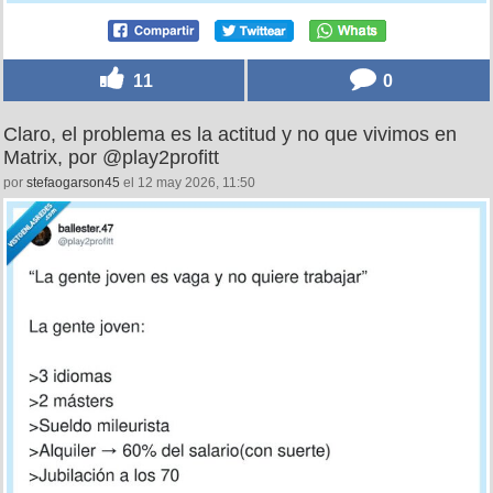
11
0
Claro, el problema es la actitud y no que vivimos en
Matrix, por @play2profitt
por
stefaogarson45
el 12 may 2026, 11:50