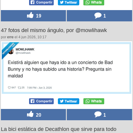
19
1
47 fotos del mismo ángulo, por @mowlihawk
por
erre
el 4 jun 2026, 10:17
20
1
La bici estática de Decathlon que sirve para todo