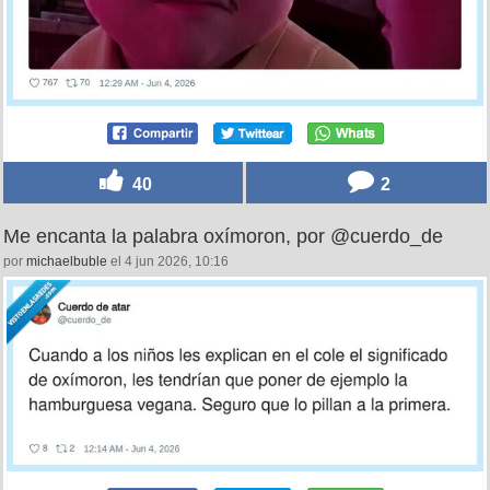
40
2
Me encanta la palabra oxímoron, por @cuerdo_de
por
michaelbuble
el 4 jun 2026, 10:16