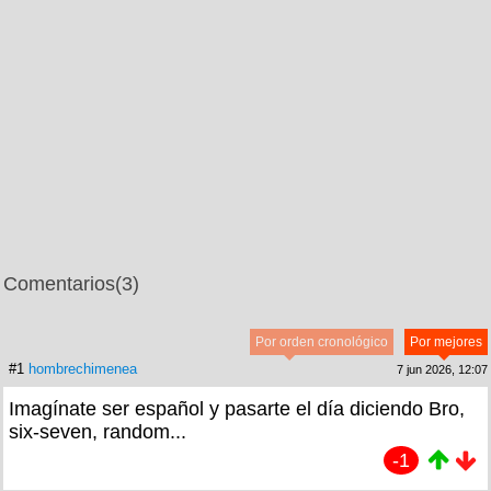
Comentarios
(3)
Por orden cronológico
Por mejores
#1
hombrechimenea
7 jun 2026, 12:07
Imagínate ser español y pasarte el día diciendo Bro,
six-seven, random...
-1