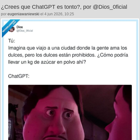
¿Crees que ChatGPT es tonto?, por @Dios_0ficial
por
eugeniawaniewski
el 4 jun 2026, 10:25