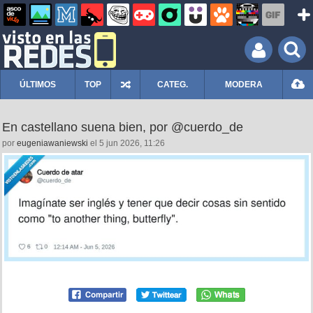
ÚLTIMOS
TOP
CATEG.
MODERA
En castellano suena bien, por @cuerdo_de
por
eugeniawaniewski
el 5 jun 2026, 11:26