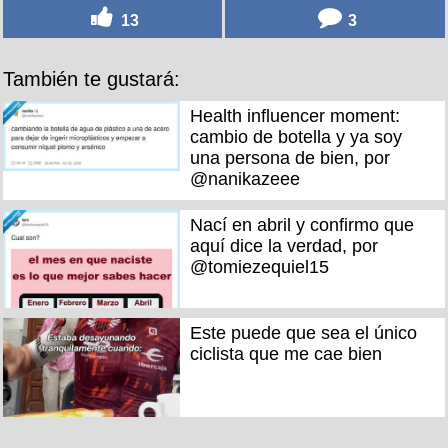
13
3
También te gustará:
Health influencer moment:
cambio de botella y ya soy
una persona de bien, por
@nanikazeee
Nací en abril y confirmo que
aquí dice la verdad, por
@tomiezequiel15
Este puede que sea el único
ciclista que me cae bien