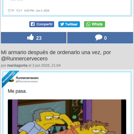
23
0
Mi armario después de ordenarlo una vez, por
@Runnercervecero
por
manilagorila
el 3 jun 2026, 21:04