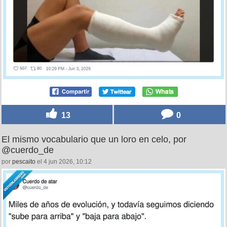
13
0
El mismo vocabulario que un loro en celo, por
@cuerdo_de
por
pescaito
el 4 jun 2026, 10:12