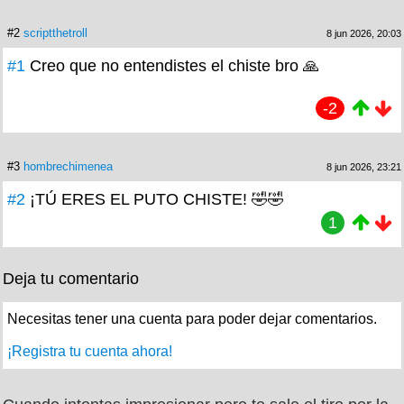
#2
scriptthetroll
8 jun 2026, 20:03
#1
Creo que no entendistes el chiste bro 🙏
-2
#3
hombrechimenea
8 jun 2026, 23:21
#2
¡TÚ ERES EL PUTO CHISTE! 🤣🤣
1
Deja tu comentario
Necesitas tener una cuenta para poder dejar comentarios.
¡Registra tu cuenta ahora!