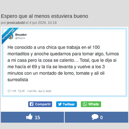
Espero que al menos estuviera bueno
por
jessicatodd
el 4 jun 2026, 10:18
15
0