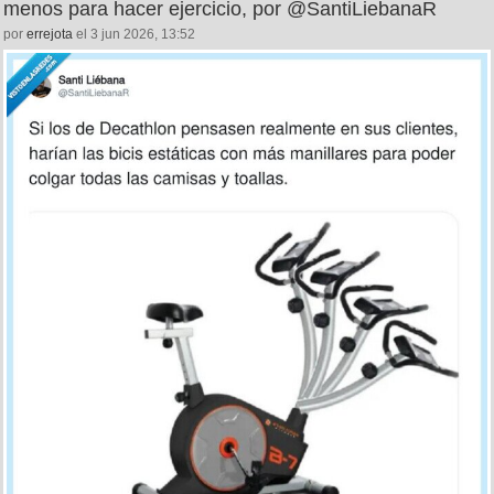
menos para hacer ejercicio, por @SantiLiebanaR
por
errejota
el 3 jun 2026, 13:52