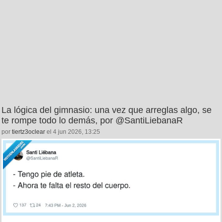
La lógica del gimnasio: una vez que arreglas algo, se
te rompe todo lo demás, por @SantiLiebanaR
por
tiertz3oclear
el 4 jun 2026, 13:25