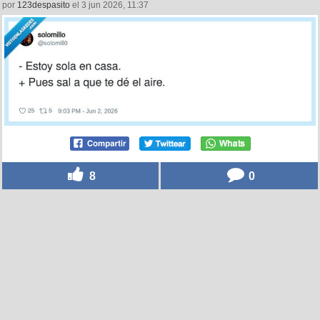
por
123despasito
el 3 jun 2026, 11:37
8
0