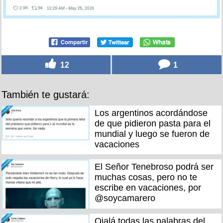
12
1
También te gustará:
Los argentinos acordándose
de que pidieron pasta para el
mundial y luego se fueron de
vacaciones
El Señor Tenebroso podrá ser
muchas cosas, pero no te
escribe en vacaciones, por
@soycamarero
Ojalá todas las palabras del