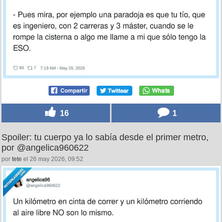
16
1
Spoiler: tu cuerpo ya lo sabía desde el primer metro,
por @angelica960622
por
tete
el 26 may 2026, 09:52