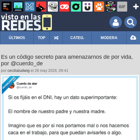
ÚLTIMOS
TOP
CATEG.
MODERA
Es un código secreto para amenazarnos de por vida,
por @cuerdo_de
por
cecilialudwig
el 26 may 2026, 09:41