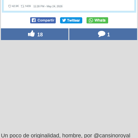
18
1
Un poco de originalidad, hombre, por @cansinoroyal