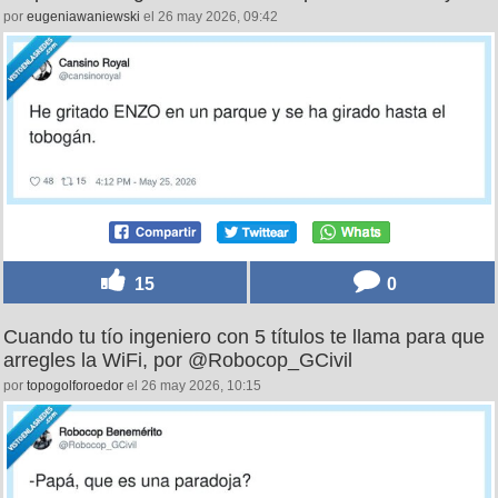
por
eugeniawaniewski
el 26 may 2026, 09:42
15
0
Cuando tu tío ingeniero con 5 títulos te llama para que
arregles la WiFi, por @Robocop_GCivil
por
topogolforoedor
el 26 may 2026, 10:15