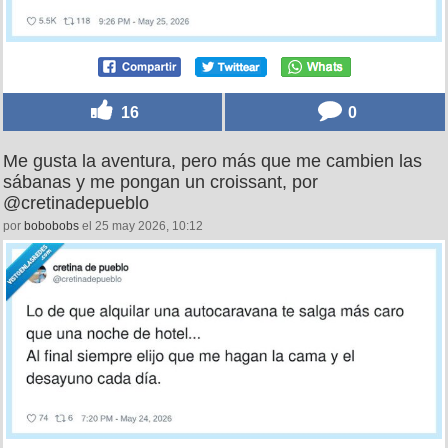
16
0
Me gusta la aventura, pero más que me cambien las
sábanas y me pongan un croissant, por
@cretinadepueblo
por
bobobobs
el 25 may 2026, 10:12