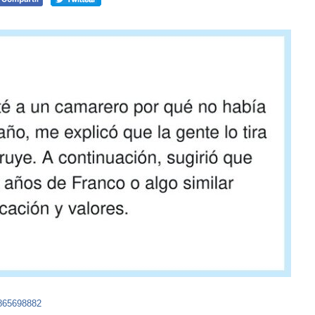
6865698882