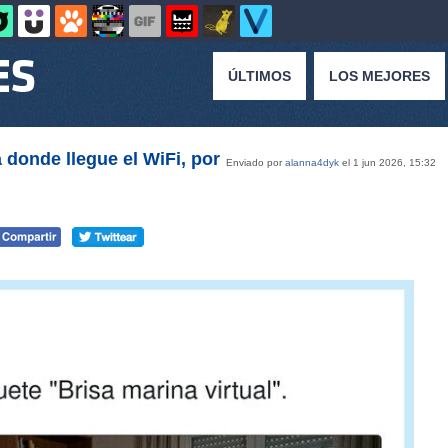
ÚLTIMOS
LOS MEJORES
donde llegue el WiFi, por
Enviado por
alanna4dyk
el 1 jun 2026, 15:32