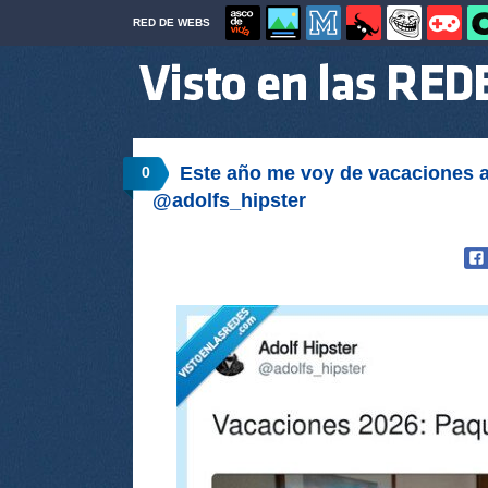
RED DE WEBS
Este año me voy de vacaciones a 
0
@adolfs_hipster