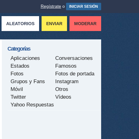
Regístrate
o
INICIAR SESIÓN
ALEATORIOS
ENVIAR
MODERAR
Categorías
Aplicaciones
Conversaciones
Estados
Famosos
Fotos
Fotos de portada
Grupos y Fans
Instagram
Móvil
Otros
Twitter
Vídeos
Yahoo Respuestas