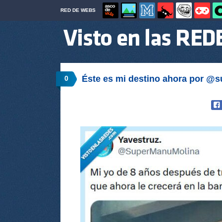
RED DE WEBS
Éste es mi destino ahora por @
0