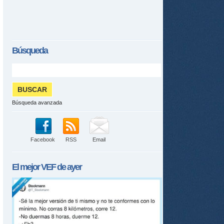
Búsqueda
tir
ame
Búsqueda avanzada
Facebook
RSS
Email
El mejor
VEF
de ayer