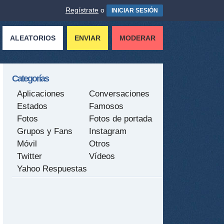
Regístrate
o
INICIAR SESIÓN
ALEATORIOS
ENVIAR
MODERAR
Categorías
Aplicaciones
Conversaciones
Estados
Famosos
Fotos
Fotos de portada
Grupos y Fans
Instagram
Móvil
Otros
Twitter
Vídeos
Yahoo Respuestas