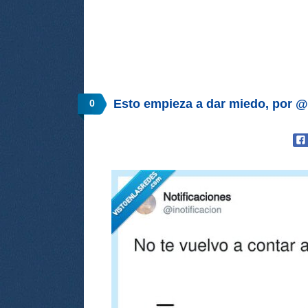
Esto empieza a dar miedo, por @i
0