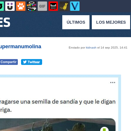
ÚLTIMOS
LOS MEJORES
supermanumolina
Enviado por
kidnash
el 14 sep 2025, 14:41