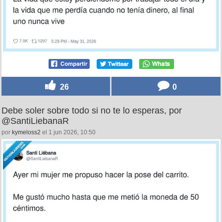
26
0
Debe soler sobre todo si no te lo esperas, por
@SantiLiebanaR
por
kymeloss2
el 1 jun 2026, 10:50