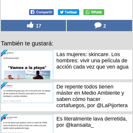
17
2
También te gustará:
Las mujeres: skincare. Los
hombres: vivir una película de
acción cada vez que ven agua
De repente todos tienen
máster en Medio Ambiente y
saben cómo hacer
cortafuegos, por @LaPijortera
Es literalmente lava derretida,
por @kansaita_