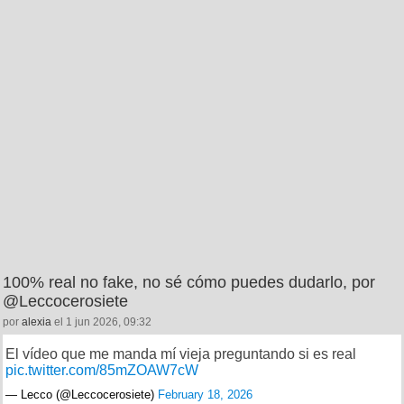
100% real no fake, no sé cómo puedes dudarlo, por
@Leccocerosiete
por
alexia
el 1 jun 2026, 09:32
El vídeo que me manda mí vieja preguntando si es real
pic.twitter.com/85mZOAW7cW
— Lecco (@Leccocerosiete)
February 18, 2026