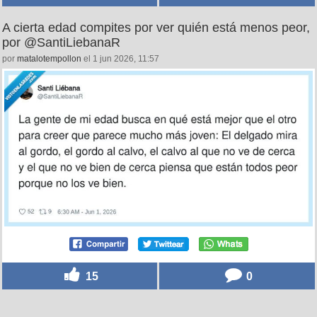
A cierta edad compites por ver quién está menos peor,
por @SantiLiebanaR
por
matalotempollon
el 1 jun 2026, 11:57
15
0