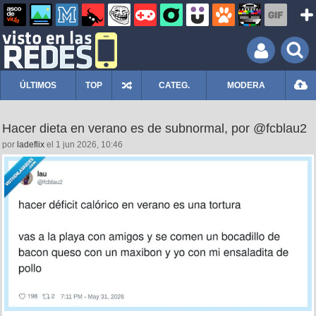
ÚLTIMOS
TOP
CATEG.
MODERA
Hacer dieta en verano es de subnormal, por @fcblau2
por
ladeflix
el 1 jun 2026, 10:46