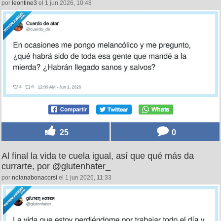
por
leontine3
el 1 jun 2026, 10:48
25
0
Al final la vida te cuela igual, así que qué más da
currarte, por @glutenhater_
por
nolanabonacorsi
el 1 jun 2026, 11:33