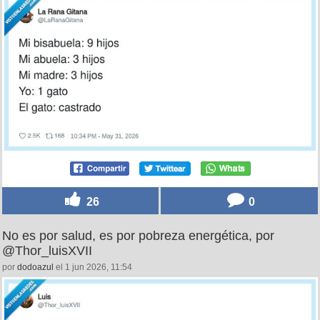
26
0
No es por salud, es por pobreza energética, por
@Thor_luisXVII
por
dodoazul
el 1 jun 2026, 11:54