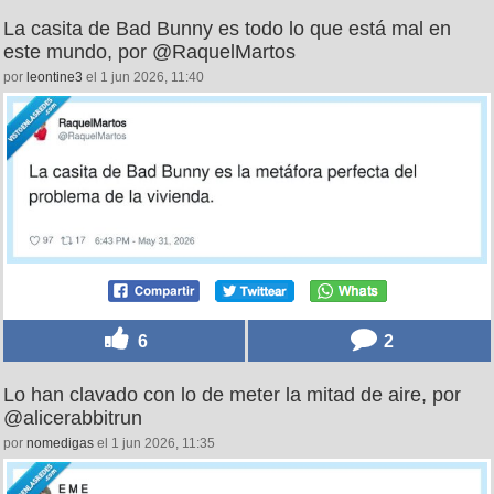
La casita de Bad Bunny es todo lo que está mal en
este mundo, por @RaquelMartos
por
leontine3
el 1 jun 2026, 11:40
6
2
Lo han clavado con lo de meter la mitad de aire, por
@alicerabbitrun
por
nomedigas
el 1 jun 2026, 11:35