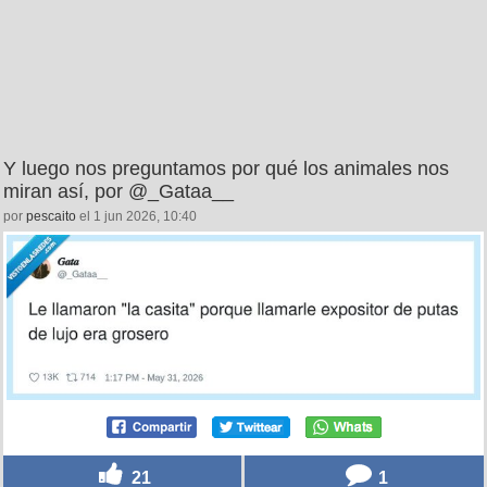
Y luego nos preguntamos por qué los animales nos
miran así, por @_Gataa__
por
pescaito
el 1 jun 2026, 10:40
21
1