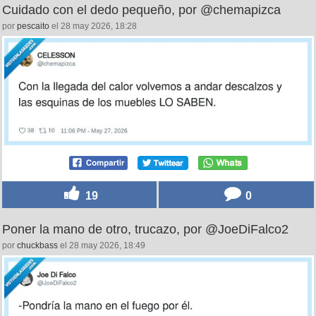
Cuidado con el dedo pequeño, por @chemapizca
por
pescaito
el 28 may 2026, 18:28
19
0
Poner la mano de otro, trucazo, por @JoeDiFalco2
por
chuckbass
el 28 may 2026, 18:49