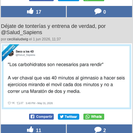
17
0
Déjate de tonterías y entrena de verdad, por
@Salud_Sapiens
por
cecilialudwig
el 1 jun 2026, 11:37
11
2