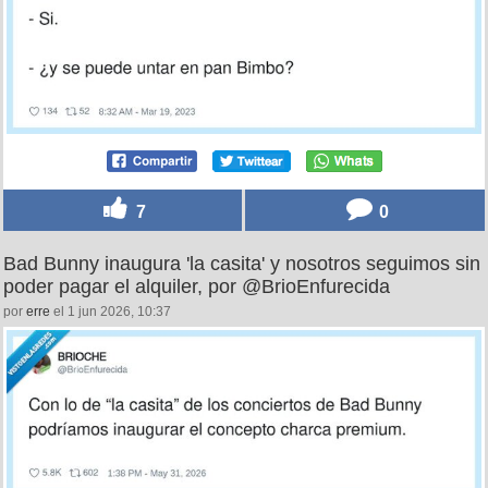
7
0
Bad Bunny inaugura 'la casita' y nosotros seguimos sin
poder pagar el alquiler, por @BrioEnfurecida
por
erre
el 1 jun 2026, 10:37