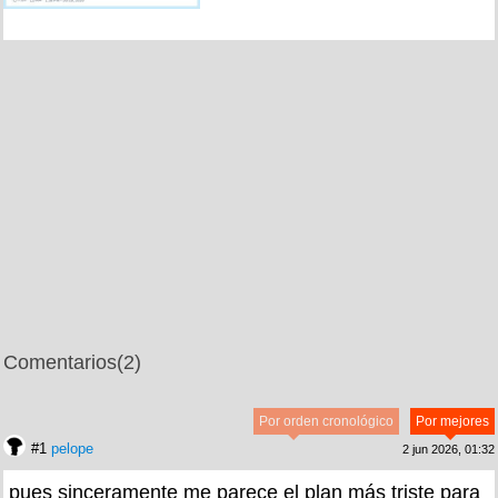
Comentarios
(2)
Por orden cronológico
Por mejores
#1
pelope
2 jun 2026, 01:32
pues sinceramente me parece el plan más triste para